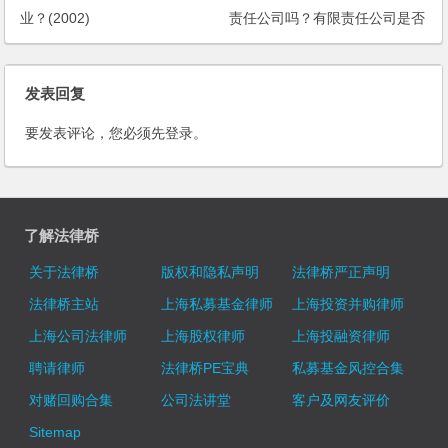
业？(2002)
责任公司吗？有限责任公司是否
可以与个人独资企业共同出资成
立一个新公司？
发表回复
要发表评论，您必须先
登录
。
了解法律桥
关于法律桥
版权和隐私声明
法律桥严正声明
法律桥主站
上海私募基金律师
上海投资并购律师
上海公司法律师
上海股权律师
上海投融资律师
聘请律师
法律桥PE宝典
私募基金风控合集
对赌回购合集
公司法讲堂
客户及网友评价
Sitemap