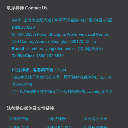
联系律师 Contact Us
Add
: 上海市世纪大道100号环球金融中心9层/24层/25层
邮编:200120
9th/24th/25th Floor, Shanghai World Financial Center,
100 Century Avenue, Shanghai 200120, China
E-mail
: chambers.yang+dentons.cn (请用@替换+)
Tel/WeChat
: 1390 182 6830
PE法律桥，私募问不倒！
7×24
扫描并关注下方微信公众号，即可随时在线咨询。
点击查
看怎么咨询
也可以扫码或者搜索杨春宝一级律师微信(lawbridge)咨询
法律桥自媒体及友情链接
法律图书馆
上海法律网
法律网址大全
法律桥-知乎
法律桥B站空间
法律桥搜狐号