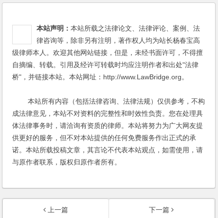
本站声明：
本站所载之法律论文、法律评论、案例、法
律咨询等，除非另有注明，著作权人均为站长杨春宝高
级律师本人。欢迎其他网站链接，但是，未经书面许可，不得擅
自摘编、转载。引用及经许可转载时均应注明作者和出处"法律
桥"，并链接本站。本站网址：http://www.LawBridge.org。
本站所有内容（包括法律咨询、法律法规）仅供参考，不构
成法律意见，本站不对资料的完整性和时效性负责。您在处理具
体法律事务时，请洽询有资质的律师。本站将努力为广大网友提
供更好的服务，但不对本站提供的任何免费服务作出正式的承
诺。本站所载投稿文章，其言论不代表本站观点，如需使用，请
与原作者联系，版权归原作者所有。
上一篇
下一篇