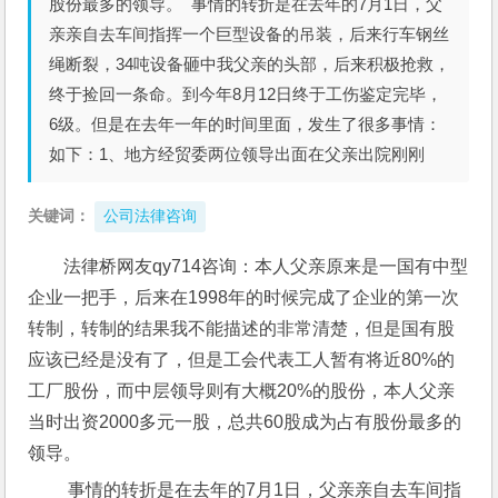
股份最多的领导。 事情的转折是在去年的7月1日，父
亲亲自去车间指挥一个巨型设备的吊装，后来行车钢丝
绳断裂，34吨设备砸中我父亲的头部，后来积极抢救，
终于捡回一条命。到今年8月12日终于工伤鉴定完毕，
6级。但是在去年一年的时间里面，发生了很多事情：
如下：1、地方经贸委两位领导出面在父亲出院刚刚
关键词：
公司法律咨询
法律桥网友qy714咨询：本人父亲原来是一国有中型
企业一把手，后来在1998年的时候完成了企业的第一次
转制，转制的结果我不能描述的非常清楚，但是国有股
应该已经是没有了，但是工会代表工人暂有将近80%的
工厂股份，而中层领导则有大概20%的股份，本人父亲
当时出资2000多元一股，总共60股成为占有股份最多的
领导。
 事情的转折是在去年的7月1日，父亲亲自去车间指