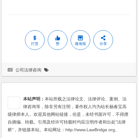
打赏
赞
微海报
分享
公司法律咨询
本站声明：
本站所载之法律论文、法律评论、案例、法
律咨询等，除非另有注明，著作权人均为站长杨春宝高
级律师本人。欢迎其他网站链接，但是，未经书面许可，不得擅
自摘编、转载。引用及经许可转载时均应注明作者和出处"法律
桥"，并链接本站。本站网址：http://www.LawBridge.org。