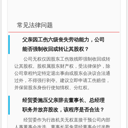
常见法律问题
父亲因工伤六级丧失劳动能力，公司
能否强制收回或转让其股权？
公司无权仅因股东工伤致残即强制收回或转
让其股权。股权属股东财产权，受法律保护，除
公司章程约定特定退出事由或股东会决议合法通
过外，不得强行剥夺。建议立即申请工伤赔偿，
并保留股东身份行使知情权、分红权。
经贸委施压父亲辞去董事长、总经理
职务并放弃股改，该程序是否合法？
经贸委作为行政机关无权直接干预公司内部
人事董事会改选，董事长罢免需经董事会过半数