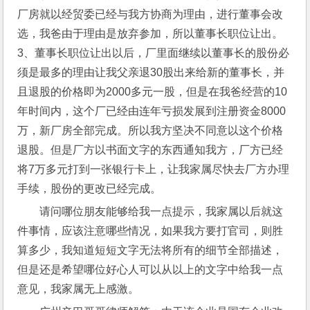
厂房就以经贸委已经与我方协商为理由，进行董事会改
选，我爸由于理由是放弃参加，所以董事长职位让出。
3、董事长职位让出以后，厂里面继续以董事长的股份必
须是最多的理由让我父亲退30股出来给新的董事长，并
且退股的价格即为2000多元一股，但是在我爸经营的10
年时间内，这个厂已经由连年亏损发展到注册资金8000
万，新厂房全部完成。所以我方坚决不同意以这个价格
退股。但是厂方以书面文字的东西通知我方，厂方已经
将7万多元打到一张银行卡上，让我家属尽快去厂方办理
手续，股份的更改已经完成。
请问哪位朋友能够给我一点提示，我家属以后就这
件事情，应该注意哪些情况，如果我方要打官司，则胜
算多少，我知道短短文字无法将所有的细节全部描述，
但是还是希望哪位好心人可以从以上的文字中给我一点
意见，我家属无上感激。