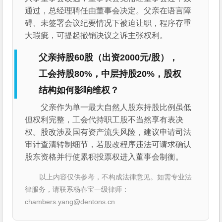
通过，总经理聘任由董事会决定。父亲在语言障
碍、未签署会议纪要情况下被迫让职，程序存重
大瑕疵，可提起撤销决议之诉主张权利。
父亲持股60股（出资2000元/股），
工会持股80%，中层持股20%，股权
结构如何影响维权？
父亲作为单一最大自然人股东持股比例虽低
但权利完整，工会代持职工股不当然享有表决
权。股改涉及国有资产流失风险，建议申请司法
审计查清转制细节，若股改程序违法可请求确认
股东资格并行使累积投票权进入董事会制衡。
以上内容仅供参考，不构成法律意见。如需专业法
律服务，请联系杨春宝一级律师：
chambers.yang@dentons.cn