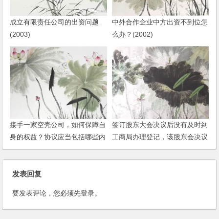
成立有限责任公司的出资问题
中外合作企业中方出资不到位怎
(2003)
么办？(2002)
接手一家空壳公司，如何保障自
签订股东大会决议后没有及时到
身的权益？协议应当包括哪些内
工商局办理登记，该股东会决议
容？
是否有效，是否可补办变更登记
手续？
发表回复
要发表评论，您必须先
登录
。