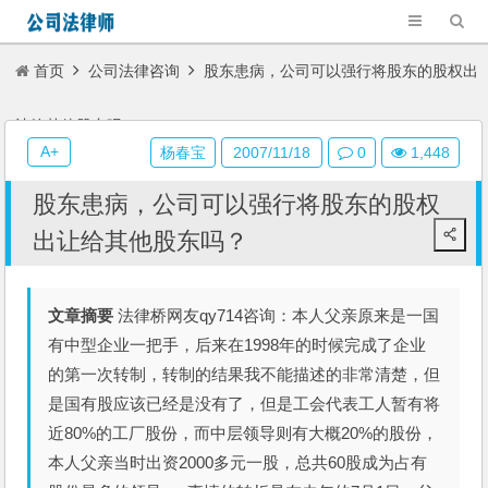
首页
公司法律咨询
股东患病，公司可以强行将股东的股权出
让给其他股东吗？
A+
杨春宝
2007/11/18
0
1,448
股东患病，公司可以强行将股东的股权
出让给其他股东吗？
文章摘要
法律桥网友qy714咨询：本人父亲原来是一国
有中型企业一把手，后来在1998年的时候完成了企业
的第一次转制，转制的结果我不能描述的非常清楚，但
是国有股应该已经是没有了，但是工会代表工人暂有将
近80%的工厂股份，而中层领导则有大概20%的股份，
本人父亲当时出资2000多元一股，总共60股成为占有