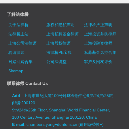
了解法律桥
关于法律桥
版权和隐私声明
法律桥严正声明
法律桥主站
上海私募基金律师
上海投资并购律师
上海公司法律师
上海股权律师
上海投融资律师
聘请律师
法律桥PE宝典
私募基金风控合集
对赌回购合集
公司法讲堂
客户及网友评价
Sitemap
联系律师 Contact Us
Add
: 上海市世纪大道100号环球金融中心9层/24层/25层
邮编:200120
9th/24th/25th Floor, Shanghai World Financial Center,
100 Century Avenue, Shanghai 200120, China
E-mail
: chambers.yang+dentons.cn (请用@替换+)