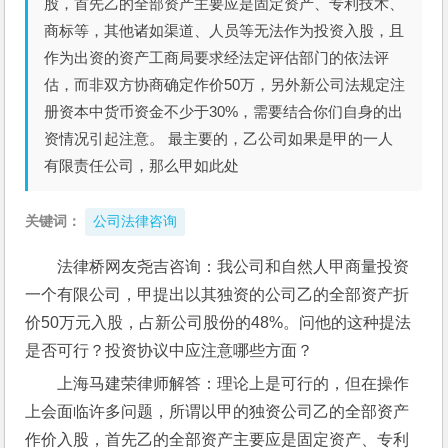
股，首先乙的全部资产主要应是固定资产、专利技术、
商标等，其他诸如渠道、人员等无法作为投资入股，且
作为出资的资产工商局要求经法定评估部门的依法评
估，而非双方协商确定作价50万，另外新公司法规定注
册资本中货币资金不少于30%，需要结合你们自身的出
资情况引起注意。 最主要的，乙公司如果是甲的一人
有限责任公司，那么甲如此处
关键词：
公司法律咨询
法律桥网友尧吉咨询：我公司和自然人甲商量投资
一个有限公司，甲提出以其独资的公司乙的全部资产折
价50万元入股，占新公司股份的48%。问他的这种提法
是否可行？投资协议中应注意哪些方面？
上海马建荣律师解答：理论上是可行的，但在操作
上会面临许多问题，所谓以甲的独资公司乙的全部资产
作价入股，首先乙的全部资产主要应是固定资产、专利