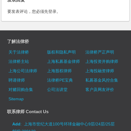
要发表评论，您必须先
登录
。
了解法律桥
关于法律桥
版权和隐私声明
法律桥严正声明
法律桥主站
上海私募基金律师
上海投资并购律师
上海公司法律师
上海股权律师
上海投融资律师
聘请律师
法律桥PE宝典
私募基金风控合集
对赌回购合集
公司法讲堂
客户及网友评价
Sitemap
联系律师 Contact Us
Add
: 上海市世纪大道100号环球金融中心9层/24层/25层