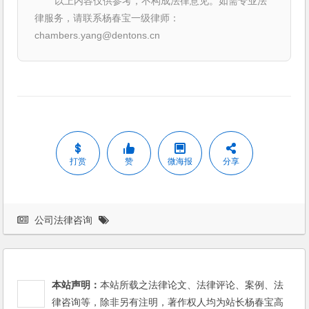
以上内容仅供参考，不构成法律意见。如需专业法
律服务，请联系杨春宝一级律师：
chambers.yang@dentons.cn
打赏
赞
微海报
分享
公司法律咨询
本站声明：
本站所载之法律论文、法律评论、案例、法
律咨询等，除非另有注明，著作权人均为站长杨春宝高