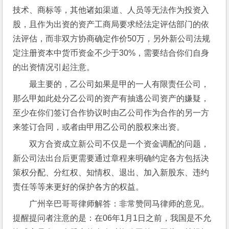
技术、商标等，其他诸如渠道、人员等无法作为投资入
股，且作为出资的资产工商局要求经法定评估部门的依
法评估，而非双方协商确定作价50万，另外新公司法规
定注册资本中货币资金不少于30%，需要结合你们自身
的出资情况引起注意。
最主要的，乙公司如果是甲的一人有限责任公司，
那么甲如此处分乙公司的资产有抽逃公司资产的嫌疑，
至少在你们签订合作协议时由乙公司作为合作的另一方
来签订合同，或者由甲用乙公司的股权来出资。
双方合资成立新公司不仅是一个资金调配的问题，
新公司法出台后更需要通过章程来明确约定各方包括决
策权分配、分红权、知情权、退出、加入新股东、违约
责任等等来更好的保护各方的权益。
广州辛巴哥哥律师解答：非常赞同马律师的意见。
提醒提问者注意的是：在06年1月1日之前，我国是不允