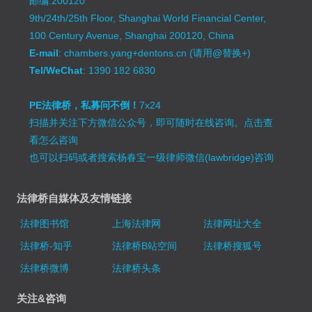
邮编:200120
9th/24th/25th Floor, Shanghai World Financial Center,
100 Century Avenue, Shanghai 200120, China
E-mail
: chambers.yang+dentons.cn (请用@替换+)
Tel/WeChat
: 1390 182 6830
PE法律桥，私募问不倒！
7x24
扫描并关注下方微信公众号，即可随时在线咨询。
点击查
看怎么咨询
也可以扫码或者搜索杨春宝一级律师微信(lawbridge)咨询
法律桥自媒体及友情链接
法律图书馆
上海法律网
法律网址大全
法律桥-知乎
法律桥B站空间
法律桥搜狐号
法律桥微博
法律桥头条
关注&咨询