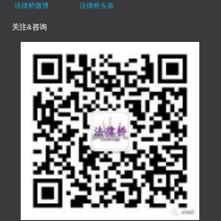
法律桥微博
法律桥头条
关注&咨询