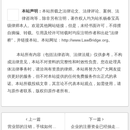
本站声明：
本站所载之法律论文、法律评论、案例、法
律咨询等，除非另有注明，著作权人均为站长杨春宝高
级律师本人。欢迎其他网站链接，但是，未经书面许可，不得擅
自摘编、转载。引用及经许可转载时均应注明作者和出处"法律
桥"，并链接本站。本站网址：http://www.LawBridge.org。
本站所有内容（包括法律咨询、法律法规）仅供参考，不构
成法律意见，本站不对资料的完整性和时效性负责。您在处理具
体法律事务时，请洽询有资质的律师。本站将努力为广大网友提
供更好的服务，但不对本站提供的任何免费服务作出正式的承
诺。本站所载投稿文章，其言论不代表本站观点，如需使用，请
与原作者联系，版权归原作者所有。
上一篇
下一篇
营业部的注销，手续如何办理？债务该如何处置？债权人有权申请公司破产吗？
企业的注册资金已经抽走，企业解散注销时，是否需要补回来？