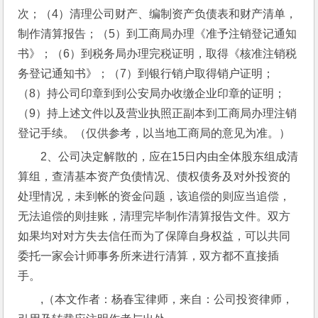
次；（4）清理公司财产、编制资产负债表和财产清单，
制作清算报告；（5）到工商局办理《准予注销登记通知
书》；（6）到税务局办理完税证明，取得《核准注销税
务登记通知书》；（7）到银行销户取得销户证明；
（8）持公司印章到到公安局办收缴企业印章的证明；
（9）持上述文件以及营业执照正副本到工商局办理注销
登记手续。（仅供参考，以当地工商局的意见为准。）
2、公司决定解散的，应在15日内由全体股东组成清
算组，查清基本资产负债情况、债权债务及对外投资的
处理情况，未到帐的资金问题，该追偿的则应当追偿，
无法追偿的则挂账，清理完毕制作清算报告文件。双方
如果均对对方失去信任而为了保障自身权益，可以共同
委托一家会计师事务所来进行清算，双方都不直接插
手。
,（本文作者：杨春宝律师，来自：公司投资律师，