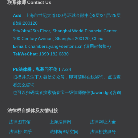
联系律师 Contact Us
Add
: 上海市世纪大道100号环球金融中心9层/24层/25层
邮编:200120
9th/24th/25th Floor, Shanghai World Financial Center,
100 Century Avenue, Shanghai 200120, China
E-mail
: chambers.yang+dentons.cn (请用@替换+)
Tel/WeChat
: 1390 182 6830
PE法律桥，私募问不倒！
7x24
扫描并关注下方微信公众号，即可随时在线咨询。
点击查
看怎么咨询
也可以扫码或者搜索杨春宝一级律师微信(lawbridge)咨询
法律桥自媒体及友情链接
法律图书馆
上海法律网
法律网址大全
法律桥-知乎
法律桥B站空间
法律桥搜狐号