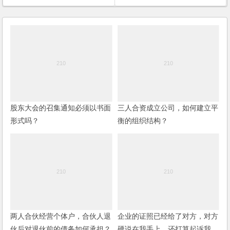
股东大会的召集通知必须以书面
三人合资成立公司，如何建立平
形式吗？
衡的组织结构？
两人合伙经营个体户，合伙人退
企业的证照已经给了对方，对方
伙后对退伙前的债务如何承担？
硬说在我手上，还打算起诉我，