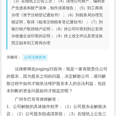
（3）在报纸上公告三次；（4）清理公司财产、编制资
产负债表和财产清单，制作清算报告；（5）到工商局
办理《准予注销登记通知书》；（6）到税务局办理完
税证明，取得《核准注销税务登记通知书》；（7）到
银行销户取得销户证明；（8）持公司印章到到公安局
办收缴企业印章的证明；（9）持上述文件以及营业执
照正副本到工商局办理
关键词：
公司法律咨询
法律桥网友jingjing33咨询：我是一家有限责任公司
的股东，因为股东之间的问题，决定解散公司，请问解
散过程中如何才能依法维护股东本人的合法利益，包括
未到帐的资金问题如何才能监控呢？
广州辛巴哥哥律师解答：
1、公司解散的具体操作程序：（1）公司股东会解散决
议；（2）公司股东组成清算组；（3）在报纸上公告三