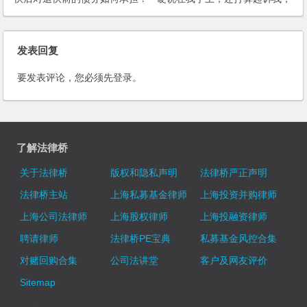
如何应对？
发表回复
要发表评论，您必须先
登录
。
了解法律桥
关于法律桥
版权和隐私声明
法律桥严正声明
法律桥主站
上海私募基金律师
上海投资并购律师
上海公司法律师
上海股权律师
上海投融资律师
聘请律师
法律桥PE宝典
私募基金风控合集
对赌回购合集
公司法讲堂
客户及网友评价
Sitemap