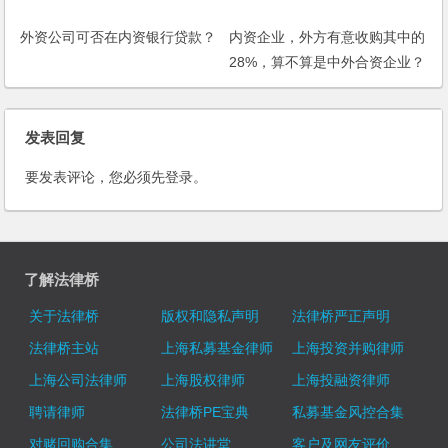
外资公司可否在内资银行贷款？
内资企业，外方有意收购其中的
28%，算不算是中外合资企业？
如何才算是中外合资企业？
发表回复
要发表评论，您必须先
登录
。
了解法律桥
关于法律桥
版权和隐私声明
法律桥严正声明
法律桥主站
上海私募基金律师
上海投资并购律师
上海公司法律师
上海股权律师
上海投融资律师
聘请律师
法律桥PE宝典
私募基金风控合集
对赌回购合集
公司法讲堂
客户及网友评价