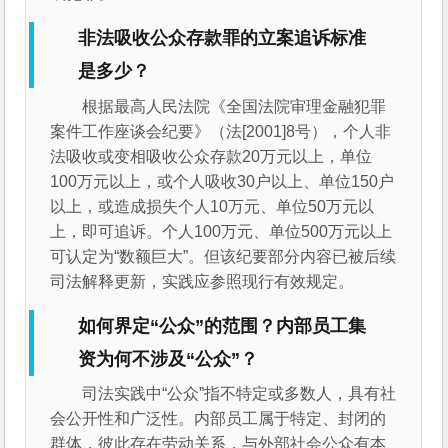
非法吸收公众存款罪的立案追诉标准
是多少？
根据最高人民法院《全国法院审理金融犯罪
案件工作座谈会纪要》（法[2001]8号），个人非
法吸收或变相吸收公众存款20万元以上，单位
100万元以上，或个人吸收30户以上、单位150户
以上，或造成损失个人10万元、单位50万元以
上，即可追诉。个人100万元、单位500万元以上
可认定为“数额巨大”。但该纪要部分内容已被后续
司法解释更新，实践应参照现行有效规定。
如何界定“公众”的范围？内部员工集
资为何不涉及“公众”？
司法实践中“公众”指不特定或多数人，具有社
会公开性和广泛性。内部员工属于特定、封闭的
群体，彼此存在劳动关系，与外部社会公众有本