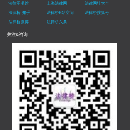
法律图书馆
上海法律网
法律网址大全
法律桥-知乎
法律桥B站空间
法律桥搜狐号
法律桥微博
法律桥头条
关注&咨询