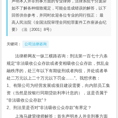
声明本人并非刑事方面的专业律师，法律系统十分庞杂
如不了解各种细致规定，可能会造成错误的解答，以下
回答供你参考，并同时欢迎各位专业的同行指正： 最
高人民法院《全国法院审理全同犯罪案件工作座谈会纪
要》（法［2001］8号）
关键词：
公司法律咨询
法律桥网友一纵三横路咨询：刑法第一百七十六条
规定“非法吸收公众存款或者变相吸收公众存款，扰乱金
融秩序的，处三年以下有期徒刑或者拘役，并处或者单
处二万元以上二十万元以下罚金……”。我想求教：
1、有限公司为经营发展或项目建设需要，向内部员工集
资（当然是按银行同期贷款利率计息的），这是否属于
“非法吸收公众存款”？
2、刑法里是否对“非法吸收公众存款”有界定？
上海马建荣律师解答：首先声明本人并非刑事方面