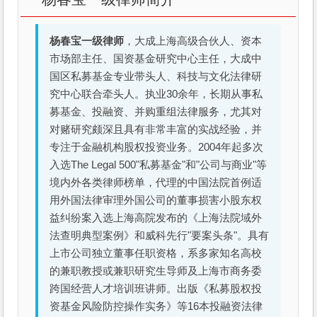
杨春宝一级律师
，大成上海高级合伙人、资本
市场部主任、国资基金研究中心主任，大成中
国区私募基金专业带头人、科技与文化法律研
究中心联合牵头人。执业30余年，长期从事私
募基金、投融资、并购重组法律服务，尤其对
对赌研究颇深且具有非常丰富的实战经验，并
专注于金融机构股权投资业务。2004年起多次
入选The Legal 500"私募基金"和"公司与商业"等
境内外各类律师榜单，代理的中国法院首例适
用外国法律审理外国公司的董事损害小股东权
益纠纷案入选上海高院发布的《上海法院域外
法查明典型案例》和威科先行"要案头条"。具有
上市公司独立董事任职资格，系多家知名高校
的兼职教授或兼职研究生导师及上海市商务委
跨国经营人才培训班讲师。出版《私募股权投
资基金风险防控操作实务》等16本投融资法律