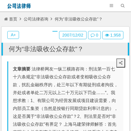
首页
公司法律咨询
何为“非法吸收公众存款”？
A+
2007/12/02
0
1,958
何为“非法吸收公众存款”？
文章摘要
法律桥网友一纵三横路咨询：刑法第一百七
十六条规定“非法吸收公众存款或者变相吸收公众存
款，扰乱金融秩序的，处三年以下有期徒刑或者拘役，
并处或者单处二万元以上二十万元以下罚金……”。我
想求教：1、有限公司为经营发展或项目建设需要，向
内部员工集资（当然是按银行同期贷款利率计息的），
这是否属于“非法吸收公众存款”？2、刑法里是否对“非
法吸收公众存款”有界定？ 上海马建荣律师解答：首先