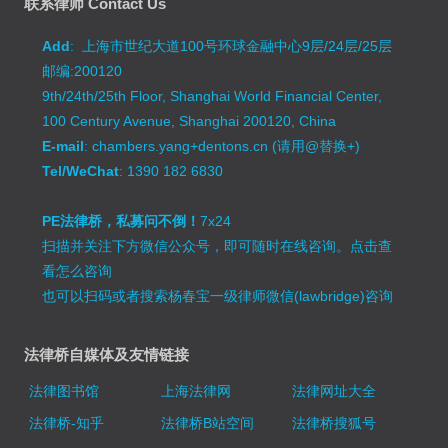
联系律师 Contact Us
Add
: 上海市世纪大道100号环球金融中心9层/24层/25层
邮编:200120
9th/24th/25th Floor, Shanghai World Financial Center,
100 Century Avenue, Shanghai 200120, China
E-mail
: chambers.yang+dentons.cn (请用@替换+)
Tel/WeChat
: 1390 182 6830
PE法律桥，私募问不倒！
7x24
扫描并关注下方微信公众号，即可随时在线咨询。
点击查
看怎么咨询
也可以扫码或者搜索杨春宝一级律师微信(lawbridge)咨询
法律桥自媒体及友情链接
法律图书馆
上海法律网
法律网址大全
法律桥-知乎
法律桥B站空间
法律桥搜狐号