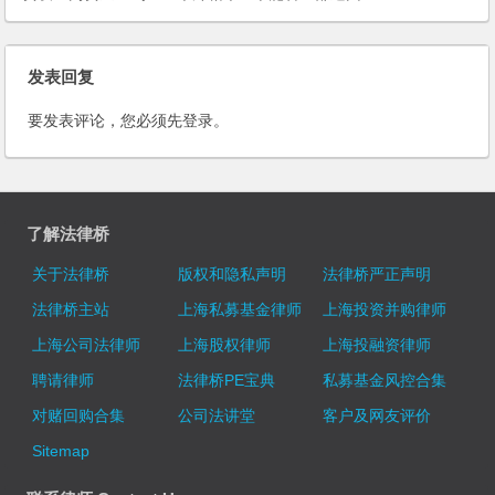
人在国内的投资收益可以免个人
所得税吗？
发表回复
要发表评论，您必须先
登录
。
了解法律桥
关于法律桥
版权和隐私声明
法律桥严正声明
法律桥主站
上海私募基金律师
上海投资并购律师
上海公司法律师
上海股权律师
上海投融资律师
聘请律师
法律桥PE宝典
私募基金风控合集
对赌回购合集
公司法讲堂
客户及网友评价
Sitemap