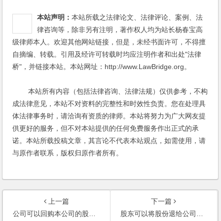
本站声明：
本站所载之法律论文、法律评论、案例、法
律咨询等，除非另有注明，著作权人均为站长杨春宝高
级律师本人。欢迎其他网站链接，但是，未经书面许可，不得擅
自摘编、转载。引用及经许可转载时均应注明作者和出处"法律
桥"，并链接本站。本站网址：http://www.LawBridge.org。
本站所有内容（包括法律咨询、法律法规）仅供参考，不构
成法律意见，本站不对资料的完整性和时效性负责。您在处理具
体法律事务时，请洽询有资质的律师。本站将努力为广大网友提
供更好的服务，但不对本站提供的任何免费服务作出正式的承
诺。本站所载投稿文章，其言论不代表本站观点，如需使用，请
与原作者联系，版权归原作者所有。
上一篇
下一篇
公司可以回购本公司的股份吗？职工离退职时，企业要求其退出股份的做法是否属于公司回购的情形？
股东可以将股份退给公司吗？