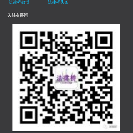
法律桥微博
法律桥头条
关注&咨询