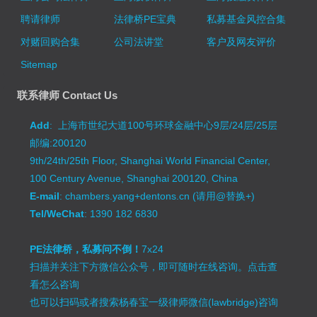
聘请律师
法律桥PE宝典
私募基金风控合集
对赌回购合集
公司法讲堂
客户及网友评价
Sitemap
联系律师 Contact Us
Add
: 上海市世纪大道100号环球金融中心9层/24层/25层
邮编:200120
9th/24th/25th Floor, Shanghai World Financial Center,
100 Century Avenue, Shanghai 200120, China
E-mail
: chambers.yang+dentons.cn (请用@替换+)
Tel/WeChat
: 1390 182 6830
PE法律桥，私募问不倒！
7x24
扫描并关注下方微信公众号，即可随时在线咨询。
点击查
看怎么咨询
也可以扫码或者搜索杨春宝一级律师微信(lawbridge)咨询