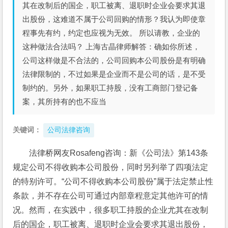
其在改制后的国企，职工被离、退职时企业会要求其退
出股份，这难道不属于公司回购的情形？我认为即使章
程事先有约，约定也应视为无效。 所以请教，企业的
这种做法合法吗？ 上海古晶律师解答：确如你所述，
公司这样做是不合法的，公司回购本公司股份是有明确
法律限制的，不过如果是企业而不是公司的话，是不受
制约的。另外，如果职工持股，没有工商部门登记备
案，其所持有的也不应当
关键词：
公司法律咨询
法律桥网友Rosafeng咨询：新《公司法》第143条
规定公司不得收购本公司股份，同时另列举了四项法定
的特别许可。“公司不得收购本公司股份”属于法定禁止性
条款，并不存在公司可通过内部章程意定其他许可的情
况。然而，在实践中，很多职工持股的企业尤其在改制
后的国企，职工被离、退职时企业会要求其退出股份，