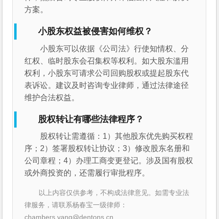
方案。
小股东权益被侵害如何维权？
小股东可以依据《公司法》行使知情权、分
红权、临时股东会召集权等权利。如大股东滥用
权利，小股东可请求公司回购股权或提起股东代
表诉讼。建议及时咨询专业律师，通过法律途径
维护合法权益。
股权转让有哪些法律程序？
股权转让需遵循：1）其他股东优先购买权程
序；2）签署股权转让协议；3）修改股东名册和
公司章程；4）办理工商变更登记。涉及国有股权
或外商投资的，还需履行审批程序。
以上内容仅供参考，不构成法律意见。如需专业法
律服务，请联系杨春宝一级律师：
chambers.yang@dentons.cn