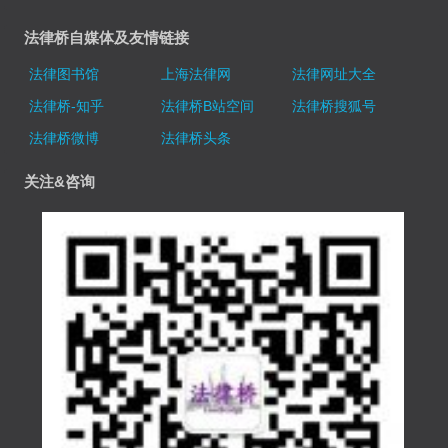
法律桥自媒体及友情链接
法律图书馆
上海法律网
法律网址大全
法律桥-知乎
法律桥B站空间
法律桥搜狐号
法律桥微博
法律桥头条
关注&咨询