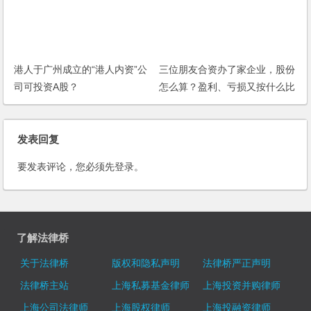
港人于广州成立的“港人内资”公
三位朋友合资办了家企业，股份
司可投资A股？
怎么算？盈利、亏损又按什么比
例来算？
发表回复
要发表评论，您必须先
登录
。
了解法律桥
关于法律桥
版权和隐私声明
法律桥严正声明
法律桥主站
上海私募基金律师
上海投资并购律师
上海公司法律师
上海股权律师
上海投融资律师