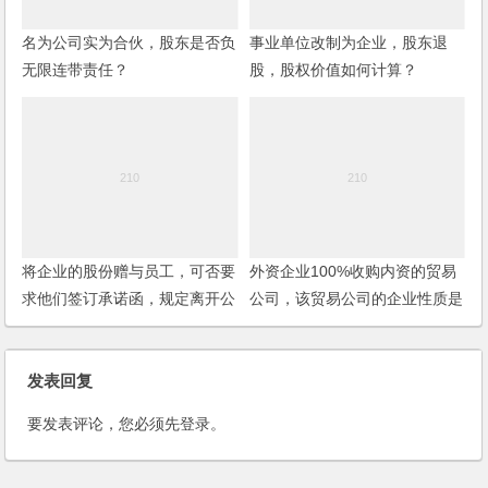
名为公司实为合伙，股东是否负
事业单位改制为企业，股东退
无限连带责任？
股，股权价值如何计算？
将企业的股份赠与员工，可否要
外资企业100%收购内资的贸易
求他们签订承诺函，规定离开公
公司，该贸易公司的企业性质是
司时必须退出股份？
否改变？
发表回复
要发表评论，您必须先
登录
。