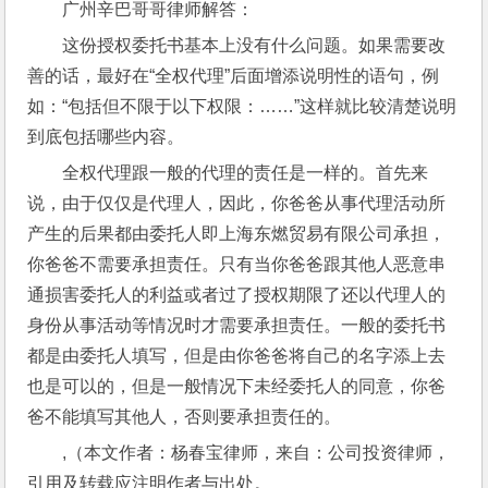
广州辛巴哥哥律师解答：
这份授权委托书基本上没有什么问题。如果需要改
善的话，最好在“全权代理”后面增添说明性的语句，例
如：“包括但不限于以下权限：……”这样就比较清楚说明
到底包括哪些内容。
全权代理跟一般的代理的责任是一样的。首先来
说，由于仅仅是代理人，因此，你爸爸从事代理活动所
产生的后果都由委托人即上海东燃贸易有限公司承担，
你爸爸不需要承担责任。只有当你爸爸跟其他人恶意串
通损害委托人的利益或者过了授权期限了还以代理人的
身份从事活动等情况时才需要承担责任。一般的委托书
都是由委托人填写，但是由你爸爸将自己的名字添上去
也是可以的，但是一般情况下未经委托人的同意，你爸
爸不能填写其他人，否则要承担责任的。
,（本文作者：杨春宝律师，来自：公司投资律师，
引用及转载应注明作者与出处。