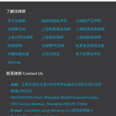
了解法律桥
关于法律桥
版权和隐私声明
法律桥严正声明
法律桥主站
上海私募基金律师
上海投资并购律师
上海公司法律师
上海股权律师
上海投融资律师
聘请律师
法律桥PE宝典
私募基金风控合集
对赌回购合集
公司法讲堂
客户及网友评价
Sitemap
联系律师 Contact Us
Add
: 上海市世纪大道100号环球金融中心9层/24层/25层
邮编:200120
9th/24th/25th Floor, Shanghai World Financial Center,
100 Century Avenue, Shanghai 200120, China
E-mail
: chambers.yang+dentons.cn (请用@替换+)