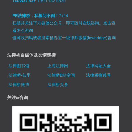
Tel/WeChat
: 1390 182 6830
PE法律桥，私募问不倒！
7x24
扫描并关注下方微信公众号，即可随时在线咨询。
点击查
看怎么咨询
也可以扫码或者搜索杨春宝一级律师微信(lawbridge)咨询
法律桥自媒体及友情链接
法律图书馆
上海法律网
法律网址大全
法律桥-知乎
法律桥B站空间
法律桥搜狐号
法律桥微博
法律桥头条
关注&咨询