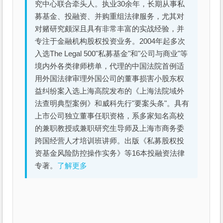
究中心联合牵头人。执业30余年，长期从事私
募基金、投融资、并购重组法律服务，尤其对
对赌研究颇深且具有非常丰富的实战经验，并
专注于金融机构股权投资业务。2004年起多次
入选The Legal 500"私募基金"和"公司与商业"等
境内外各类律师榜单，代理的中国法院首例适
用外国法律审理外国公司的董事损害小股东权
益纠纷案入选上海高院发布的《上海法院域外
法查明典型案例》和威科先行"要案头条"。具有
上市公司独立董事任职资格，系多家知名高校
的兼职教授或兼职研究生导师及上海市商务委
跨国经营人才培训班讲师。出版《私募股权投
资基金风险防控操作实务》等16本投融资法律
专著。
了解更多