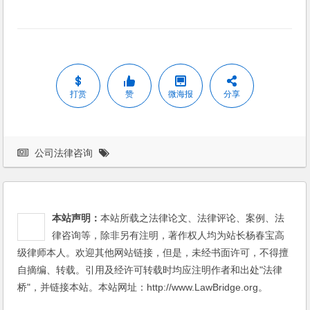
打赏
赞
微海报
分享
公司法律咨询
本站声明：
本站所载之法律论文、法律评论、案例、法
律咨询等，除非另有注明，著作权人均为站长杨春宝高
级律师本人。欢迎其他网站链接，但是，未经书面许可，不得擅
自摘编、转载。引用及经许可转载时均应注明作者和出处"法律
桥"，并链接本站。本站网址：http://www.LawBridge.org。