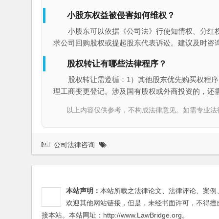
小股东权益被侵害如何维权？
小股东可以依据《公司法》行使知情权、分红
求公司回购股权或提起股东代表诉讼。建议及时咨
股权转让有哪些法律程序？
股权转让需遵循：1）其他股东优先购买权程序
理工商变更登记。涉及国有股权或外商投资的，还
以上内容仅供参考，不构成法律意见。如需专业法律服务，请
公司法律咨询
本站声明：
本站所载之法律论文、法律评论、案例
欢迎其他网站链接，但是，未经书面许可，不得擅
接本站。本站网址：http://www.LawBridge.org。