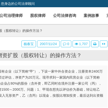
，您身边的公司法律顾问
公司治理律师
股权律师
公司法律咨询
案例故事
股（股权转让）的操作方法？
杨春宝
2007/11/24
0
1,707
增资扩股（股权转让）的操作方法？
是国有企业（以下简称“甲”），下设一家中外合资企业，注册资本2400万
在经过评估，净资产为20万元。现寻求到一家国内民营企业（以下简称
的企业占80%的股份（含外资，即乙同时在境外注册一家公司（丙），
1500～2000万。问题：1、甲现在想先以评估价为基础，转让给乙
甲投入无形资产，乙（含丙）以现金，按股比增加投资，最后达到出资额