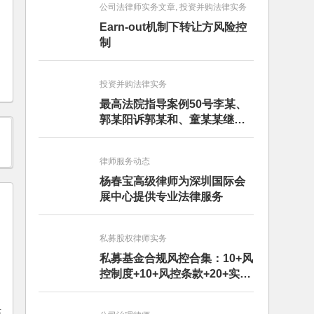
公司法律师实务文章, 投资并购法律实务
Earn-out机制下转让方风险控
制
投资并购法律实务
最高法院指导案例50号李某、
郭某阳诉郭某和、童某某继承
纠纷案
律师服务动态
杨春宝高级律师为深圳国际会
展中心提供专业法律服务
私募股权律师实务
私募基金合规风控合集：10+风
控制度+10+风控条款+20+实务
文章+每月动态
决