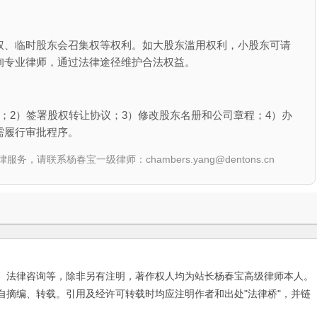
权、临时股东会召集权等权利。如大股东滥用权利，小股东可请
询专业律师，通过法律途径维护合法权益。
；2）签署股权转让协议；3）修改股东名册和公司章程；4）办
需履行审批程序。
联系杨春宝一级律师：chambers.yang@dentons.cn
、法律咨询等，除非另有注明，著作权人均为站长杨春宝高级律师本人。
自摘编、转载。引用及经许可转载时均应注明作者和出处"法律桥"，并链