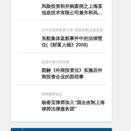
风险投资和并购案例之上海某
信息技术有限公司兼并和风险
投资服务
公司法律师实务文章, 投资并购法律实务
东航集体返航事件中的法律责
任(《财富人物》2008)
投资并购法律实务
图解《外商投资法》实施后外
商投资企业的那些事
律师服务动态
杨春宝律师加入“国企改制上海
律师法律服务团”