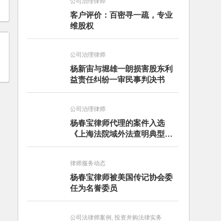
公司治理律师
客户评价：百密寻一疏，专业
维股权
公司治理律师
杨新宙与堀雄一朗损害股东利
益责任纠纷一审民事判决书
公司治理律师
杨春宝律师代理的案件入选
《上海法院域外法查明典型案
例》
律师服务动态
杨春宝律师被美国传记协会委
任为名誉委员
公司法律师案例, 投资并购法律实务