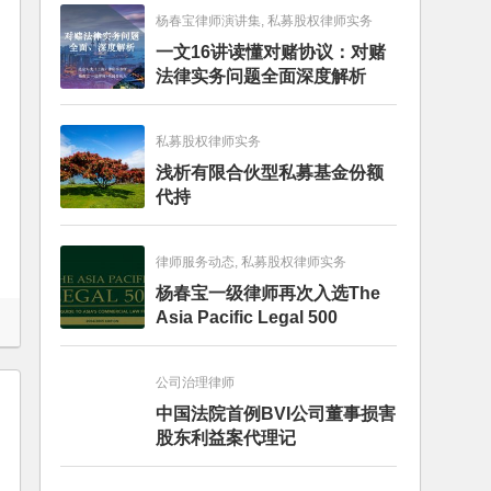
杨春宝律师演讲集, 私募股权律师实务
一文16讲读懂对赌协议：对赌
法律实务问题全面深度解析
私募股权律师实务
浅析有限合伙型私募基金份额
代持
律师服务动态, 私募股权律师实务
杨春宝一级律师再次入选The
Asia Pacific Legal 500
公司治理律师
中国法院首例BVI公司董事损害
股东利益案代理记