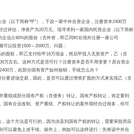
企业（以下简称“甲”），下设一家中外合资企业，注册资本2400万
在经过评估，净资产为20万元。现寻求到一家国内民营企业（以下简称
的企业占80%的股份（含外资，即乙同时在境外注册一家公司
以投资1500～2000万。问题：
%的股权，即乙支付给甲16万现金，然后甲投入无形资产，乙（含
00万左右。这种方式是否可行？注册资本是否不用变更？原合资企
2400万，此部分国有资产如何核销，手续怎么办？
部分要进场交易，因此，是否可以通过增资扩股的方式来实现乙（含
并重组或部分国有产权（含债务）转让。国有产权转让，肯定要到
。国有企业改制、资产重组、产权转让的案件我经办过很多，你可
法，这个方法是可行的，因为涉及到国有产权的转让，需要审批而应
则可以避免上述手续。操作上，例如可以这样进行：先将该中外合