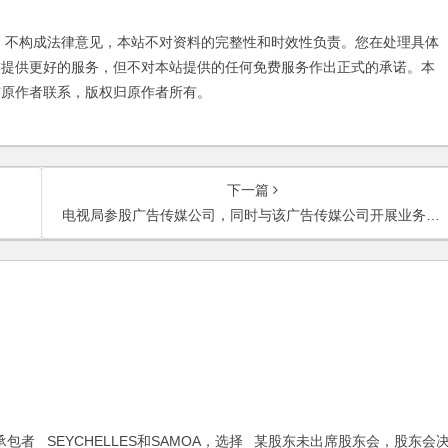
不构成法律意见，本站不对资料的完整性和时效性负责。您在处理具体
友提供更好的服务，但不对本站提供的任何免费服务作出正式的承诺。本
与原作者联系，版权归原作者所有。
下一篇
电视局参股广告传媒公司，同时与该广告传媒公司开展业务合作，如何签订合同？
承包者
SEYCHELLES和SAMOA，选择
某股东未出席股东会，股东会