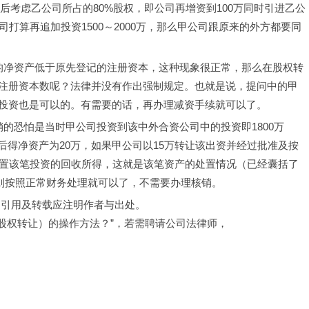
然后考虑乙公司所占的80%股权，即公司再增资到100万同时引进乙公
打算再追加投资1500～2000万，那么甲公司跟原来的外方都要同
的净资产低于原先登记的注册资本，这种现象很正常，那么在股权转
注册资本数呢？法律并没有作出强制规定。也就是说，提问中的甲
投资也是可以的。有需要的话，再办理减资手续就可以了。
的恐怕是当时甲公司投资到该中外合资公司中的投资即1800万
过评估后得净资产为20万，如果甲公司以15万转让该出资并经过批准及按
处置该笔投资的回收所得，这就是该笔资产的处置情况（已经囊括了
，则按照正常财务处理就可以了，不需要办理核销。
，引用及转载应注明作者与出处。
（股权转让）的操作方法？”，若需聘请公司法律师，