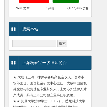
2641
3
7,077,446
文章
评论
访客
搜索本站
上海杨春宝一级律师简介
★ 大成（上海）律师事务所高级合伙人、资本市
场部主任、国资基金研究中心主任，大成中国区私
募股权与投资基金专业带头人，上海涉外法律人才
库成员，具有上市公司独立董事任职资格。
★★ 复旦大学法学学士（1992）、悉尼科技大学