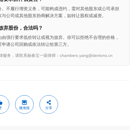
务。不履行增资义务，可能构成违约，需对其他股东或公司承担
议与公司或其他股东协商解决方案，如转让股权或减资。
放弃股份，合法吗？
为由强行要求低价转让或视为放弃。你可以拒绝不合理的价格，
可申请公司回购或依法转让给第三方。
联系杨春宝一级律师：chambers.yang@dentons.cn
赞
微海报
分享