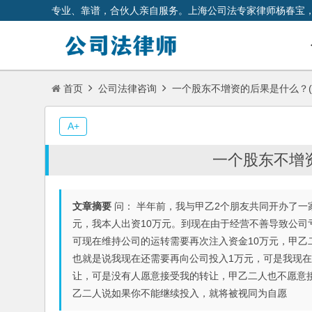
专业、靠谱，合伙人亲自服务。上海公司法专家律师杨春宝
首页
公司法律咨询
一个股东不增资的后果是什么？(2
A+
一个股东不增资
文章摘要
问： 半年前，我与甲乙2个朋友共同开办了一家
元，我本人出资10万元。到现在由于经营不善导致公司
可现在维持公司的运转需要再次注入资金10万元，甲乙
也就是说我现在还需要再向公司投入1万元，可是我现
让，可是没有人愿意接受我的转让，甲乙二人也不愿意
乙二人说如果你不能继续投入，就将被视同为自愿