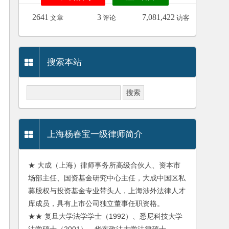
2641
3
7,081,422
文章
评论
访客
搜索本站
上海杨春宝一级律师简介
★ 大成（上海）律师事务所高级合伙人、资本市
场部主任、国资基金研究中心主任，大成中国区私
募股权与投资基金专业带头人，上海涉外法律人才
库成员，具有上市公司独立董事任职资格。
★★ 复旦大学法学学士（1992）、悉尼科技大学