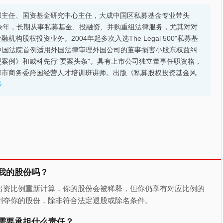
部主任、国资基金研究中心主任，大成中国区私募基金专业带头
余年，长期从事私募基金、投融资、并购重组法律服务，尤其对对
股权投资业务。2004年起多次入选The Legal 500"私募基
的中国法院首例适用外国法律审理外国公司的董事损害小股东权益纠
案例》和威科先行"要案头条"。具有上市公司独立董事任职资格，
海市商务委跨国经营人才培训班讲师。出版《私募股权投资基金风
多
我的股份吗？
出资比例重新计算，你的股份会被稀释，但你仍享有对应比例的
剥夺你的股份，除非符合法定退股或除名条件。
需要承担什么责任？