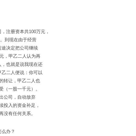
，注册资本共100万元，
元。到现在由于经营
前途决定把公司继续
万元，甲乙二人认为再
入，也就是说我现在还
甲乙二人便说：你可以
的转让，甲乙二人也
受（一股一千元）。
出公司，自动放弃
续投入的资金补足，
再没有任何关系。
怎么办？