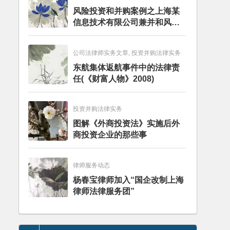
风险投资和并购案例之上海某
信息技术有限公司兼并和风险
投资服务
公司法律师实务文章, 投资并购法律实务
东航集体返航事件中的法律责
任(《财富人物》2008)
投资并购法律实务
图解《外商投资法》实施后外
商投资企业的那些事
律师服务动态
杨春宝律师加入“国企改制上海
律师法律服务团”