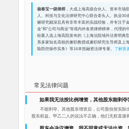
杨春宝一级律师
，大成上海高级合伙人、资本市场
人、科技与文化法律研究中心联合牵头人。执业30
赌研究颇深且具有非常丰富的实战经验，并专注于金融机构
金"和"公司与商业"等境内外各类律师榜单，代理
纷案入选上海高院发布的《上海法院域外法查明典型
系多家知名高校的兼职教授或兼职研究生导师及上
险防控操作实务》等16本投融资法律专著。
了解更
常见法律问题
如果我无法按比例增资，其他股东能剥夺
不能剥夺。其他股东增资后，公司股份按实际
股东权益。甲乙二人的说法不正确，他们无权直接
股东会决议增资，我不同意或无法出资，