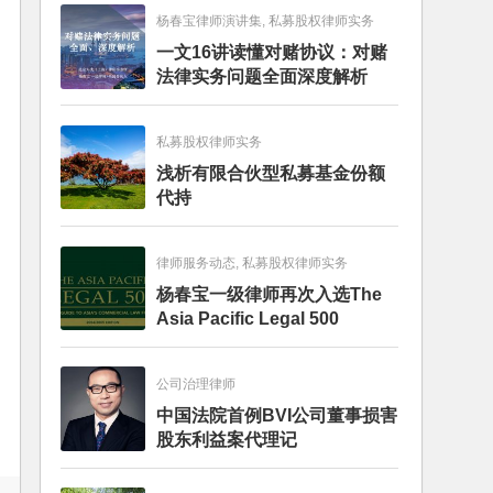
杨春宝律师演讲集, 私募股权律师实务
一文16讲读懂对赌协议：对赌
法律实务问题全面深度解析
私募股权律师实务
浅析有限合伙型私募基金份额
代持
律师服务动态, 私募股权律师实务
杨春宝一级律师再次入选The
Asia Pacific Legal 500
公司治理律师
中国法院首例BVI公司董事损害
股东利益案代理记