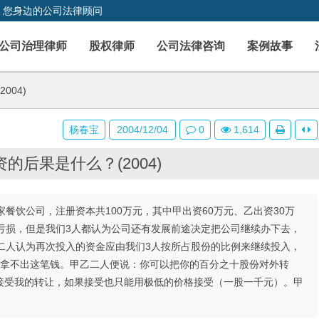
，您身边的公司法律顾问
公司治理律师
股权律师
公司法律咨询
案例故事
004)
杨春宝
2004/12/04
0
1,614
的后果是什么？(2004)
餐饮公司，注册资本共100万元，其中甲出资60万元、乙出资30万
亏损，但是我们3人都认为公司还有发展前途决定把公司继续办下去，
二人认为再次投入的资金应由我们3人按所占股份的比例来继续投入，
在拿不出这笔钱。甲乙二人便说：你可以把你的百分之十股份对外转
接受我的转让，如果接受也只能用极低的价格接受（一股一千元）。甲