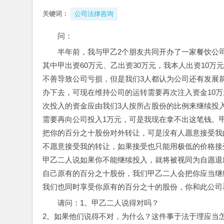
关键词：
公司法律咨询
问： 
半年前，我与甲乙2个朋友共同开办了一家餐饮公司
其中甲出资60万元、乙出资30万元，我本人出资10万
不善导致公司亏损，但是我们3人都认为公司还有发展
办下去，可现在维持公司的运转需要再次注入资金10
次投入的资金应由我们3人按所占股份的比例来继续投
需要再向公司投入1万元，可是我现在拿不出这笔钱。
把你的百分之十股份对外转让，可是没有人愿意接受我
不愿意接受我的转让，如果接受也只能用极低的价格接
甲乙二人说如果你不能继续投入，就将被视同为自愿退
自己原有的百分之十股份，我们甲乙二人会把你应当继
我们也同时享受你原有的百分之十的股份，你和此公司
请问：1。甲乙二人说得对吗？
2。如果他们说得不对，为什么？这件事于法于理应当