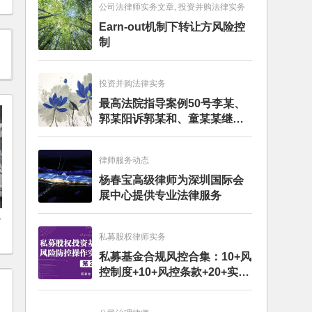
公司法律师实务文章, 投资并购法律实务
Earn-out机制下转让方风险控
制
投资并购法律实务
最高法院指导案例50号李某、
郭某阳诉郭某和、童某某继承
纠纷案
律师服务动态
杨春宝高级律师为深圳国际会
展中心提供专业法律服务
公
私募股权律师实务
私募基金合规风控合集：10+风
控制度+10+风控条款+20+实务
文章+每月动态