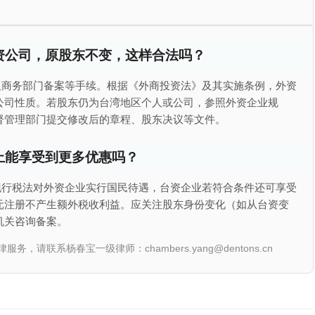
资公司，原股东不变，这样合法吗？
及商务部门备案等手续。根据《外商投资法》及其实施条例，外资
公司性质。若股东仍为台湾地区个人或公司，参照外资企业规
督管理部门提交修改后的章程、股东决议等文件。
上能享受到更多优惠吗？
现行税法对外资企业实行国民待遇，台资企业若符合条件还可享受
元注册不产生额外税收利益。应关注股东身份变化（如从台资变
机关咨询备案。
联系杨春宝一级律师：chambers.yang@dentons.cn