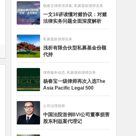
杨春宝律师演讲集, 私募股权律师实务
一文16讲读懂对赌协议：对赌
法律实务问题全面深度解析
私募股权律师实务
浅析有限合伙型私募基金份额
代持
律师服务动态, 私募股权律师实务
杨春宝一级律师再次入选The
Asia Pacific Legal 500
公司治理律师
中国法院首例BVI公司董事损害
股东利益案代理记