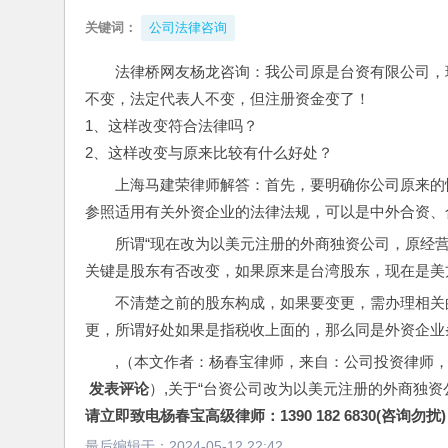
关键词：
公司法律咨询
法律桥网友杨龙咨询：我公司原是台资有限公司，
不变，法定代表人不变，但注册资金变了！
1、这样改变符合法律吗？
2、这样改变与原来比较有什么好处？
上海马建荣律师解答：首先，要明确你公司原来的
参照适用有关外资企业的法律法规，可以是中外合资、
所谓“现在改为以美元注册的外商独资公司，原经
关键是股东有否改变，如果原来是台湾股东，现在是美
不清楚之前的股东构成，如果要变更，需办理相关
更，所谓好处如果是指税收上面的，那么同是外资企业
,（本文作者：杨春宝律师，来自：公司投资律师
 发表评论
）,关于“台资公司改为以美元注册的外商独
请立即致电杨春宝高级律师：1390 182 6830(咨询勿扰)
最后编辑于：
2024-05-12 22:42