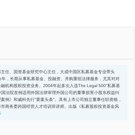
部主任、国资基金研究中心主任，大成中国区私募基金专业带头
余年，长期从事私募基金、投融资、并购重组法律服务，尤其对对
股权投资业务。2004年起多次入选The Legal 500"私募基
的中国法院首例适用外国法律审理外国公司的董事损害小股东权益纠
案例》和威科先行"要案头条"。具有上市公司独立董事任职资格，
海市商务委跨国经营人才培训班讲师。出版《私募股权投资基金风
多