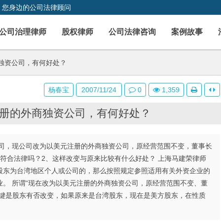
，您身边的公司法律顾问
公司治理律师
股权律师
公司法律咨询
案例故事
独资公司，有何好处？
杨春宝
2007/11/24
0
1,359
册的外商独资公司，有何好处？
司，现公司改为以美元注册的外商独资公司，原经营范围不变，董事长
符合法律吗？2、这样改变与原来比较有什么好处？ 上海马建荣律师
股东为台湾地区个人或公司的，那么按照规定参照适用有关外资企业的
。 所谓“现在改为以美元注册的外商独资公司，原经营范围不变、董
关键是股东有否改变，如果原来是台湾股东，现在是美方股东，在性质