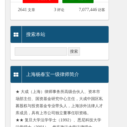
2641
3
7,077,446
文章
评论
访客
搜索本站
上海杨春宝一级律师简介
★ 大成（上海）律师事务所高级合伙人、资本市
场部主任、国资基金研究中心主任，大成中国区私
募股权与投资基金专业带头人，上海涉外法律人才
库成员，具有上市公司独立董事任职资格。
★★ 复旦大学法学学士（1992）、悉尼科技大学