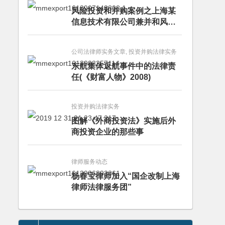
风险投资和并购案例之上海某
信息技术有限公司兼并和风险
投资服务
公司法律师实务文章, 投资并购法律实务
东航集体返航事件中的法律责
任(《财富人物》2008)
投资并购法律实务
图解《外商投资法》实施后外
商投资企业的那些事
律师服务动态
杨春宝律师加入“国企改制上海
律师法律服务团”