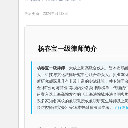
最后更新：2024年5月12日
杨春宝一级律师简介
杨春宝一级律师
，大成上海高级合伙人、资本市场
人、科技与文化法律研究中心联合牵头人。执业30
赌研究颇深且具有非常丰富的实战经验，并专注于金融机构
金"和"公司与商业"等境内外各类律师榜单，代理
纷案入选上海高院发布的《上海法院域外法查明典型
系多家知名高校的兼职教授或兼职研究生导师及上
险防控操作实务》等16本投融资法律专著。
了解更