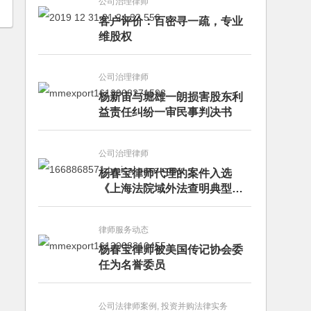
公司治理律师
客户评价：百密寻一疏，专业
维股权
公司治理律师
杨新宙与堀雄一朗损害股东利
益责任纠纷一审民事判决书
公司治理律师
杨春宝律师代理的案件入选
《上海法院域外法查明典型案
例》
律师服务动态
杨春宝律师被美国传记协会委
任为名誉委员
公司法律师案例, 投资并购法律实务