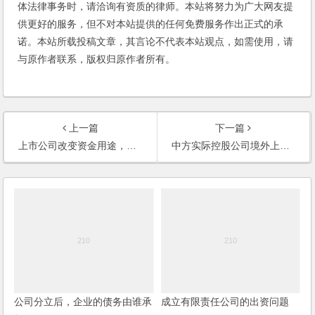
体法律事务时，请洽询有资质的律师。本站将努力为广大网友提
供更好的服务，但不对本站提供的任何免费服务作出正式的承
诺。本站所载投稿文章，其言论不代表本站观点，如需使用，请
与原作者联系，版权归原作者所有。
上一篇
下一篇
上市公司改变资金用途，需要办理哪些手续，是否需要通过中国证监会的批准？
中方实际控股公司境外上市，有什么规定？需要中国相关政府部门出哪些文件？
公司分立后，企业的债务由谁承
成立有限责任公司的出资问题