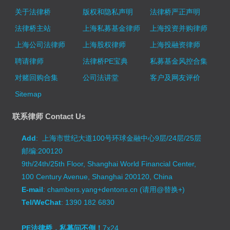
关于法律桥
版权和隐私声明
法律桥严正声明
法律桥主站
上海私募基金律师
上海投资并购律师
上海公司法律师
上海股权律师
上海投融资律师
聘请律师
法律桥PE宝典
私募基金风控合集
对赌回购合集
公司法讲堂
客户及网友评价
Sitemap
联系律师 Contact Us
Add
: 上海市世纪大道100号环球金融中心9层/24层/25层
邮编:200120
9th/24th/25th Floor, Shanghai World Financial Center,
100 Century Avenue, Shanghai 200120, China
E-mail
: chambers.yang+dentons.cn (请用@替换+)
Tel/WeChat
: 1390 182 6830
PE法律桥，私募问不倒！
7x24