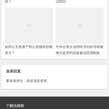
担？
(2003)
如何让无形资产所占的股权份额
中外合资企业因经济纠纷导致被
变大？
海关监管的设备被法院强制执
行，企业对该设备是否需补税?
发表回复
要发表评论，您必须先
登录
。
了解法律桥