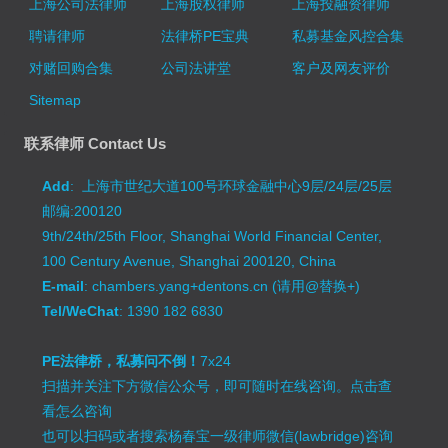
上海公司法律师
上海股权律师
上海投融资律师
聘请律师
法律桥PE宝典
私募基金风控合集
对赌回购合集
公司法讲堂
客户及网友评价
Sitemap
联系律师 Contact Us
Add
: 上海市世纪大道100号环球金融中心9层/24层/25层
邮编:200120
9th/24th/25th Floor, Shanghai World Financial Center,
100 Century Avenue, Shanghai 200120, China
E-mail
: chambers.yang+dentons.cn (请用@替换+)
Tel/WeChat
: 1390 182 6830
PE法律桥，私募问不倒！
7x24
扫描并关注下方微信公众号，即可随时在线咨询。
点击查
看怎么咨询
也可以扫码或者搜索杨春宝一级律师微信(lawbridge)咨询