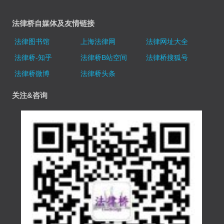
法律桥自媒体及友情链接
法律图书馆
上海法律网
法律网址大全
法律桥-知乎
法律桥B站空间
法律桥搜狐号
法律桥微博
法律桥头条
关注&咨询