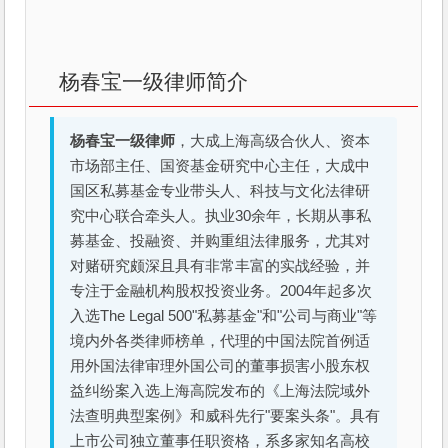
杨春宝一级律师简介
杨春宝一级律师
，大成上海高级合伙人、资本
市场部主任、国资基金研究中心主任，大成中
国区私募基金专业带头人、科技与文化法律研
究中心联合牵头人。执业30余年，长期从事私
募基金、投融资、并购重组法律服务，尤其对
对赌研究颇深且具有非常丰富的实战经验，并
专注于金融机构股权投资业务。2004年起多次
入选The Legal 500"私募基金"和"公司与商业"等
境内外各类律师榜单，代理的中国法院首例适
用外国法律审理外国公司的董事损害小股东权
益纠纷案入选上海高院发布的《上海法院域外
法查明典型案例》和威科先行"要案头条"。具有
上市公司独立董事任职资格，系多家知名高校