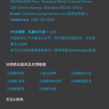
9th/24th/25th Floor, Shanghai World Financial Center,
100 Century Avenue, Shanghai 200120, China
E-mail
: chambers.yang+dentons.cn (请用@替换+)
Tel/WeChat
: 1390 182 6830
PE法律桥，私募问不倒！
7x24
扫描并关注下方微信公众号，即可随时在线咨询。
点击查
看怎么咨询
也可以扫码或者搜索杨春宝一级律师微信(lawbridge)咨询
法律桥自媒体及友情链接
法律图书馆
上海法律网
法律网址大全
法律桥-知乎
法律桥B站空间
法律桥搜狐号
法律桥微博
法律桥头条
关注&咨询