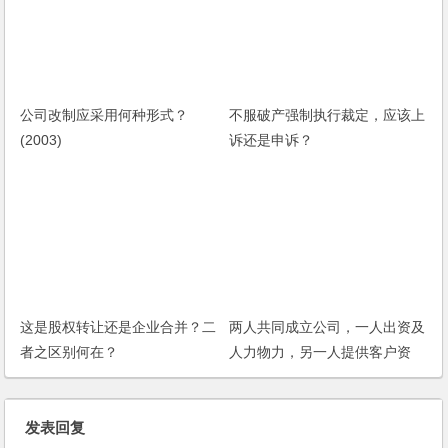
公司改制应采用何种形式？
不服破产强制执行裁定，应该上
(2003)
诉还是申诉？
这是股权转让还是企业合并？二
两人共同成立公司，一人出资及
者之区别何在？
人力物力，另一人提供客户资
源，分红如何分配？
发表回复