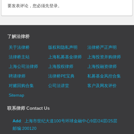
要发表评论，您必须先
登录
。
了解法律桥
关于法律桥
版权和隐私声明
法律桥严正声明
法律桥主站
上海私募基金律师
上海投资并购律师
上海公司法律师
上海股权律师
上海投融资律师
聘请律师
法律桥PE宝典
私募基金风控合集
对赌回购合集
公司法讲堂
客户及网友评价
Sitemap
联系律师 Contact Us
Add
: 上海市世纪大道100号环球金融中心9层/24层/25层
邮编:200120