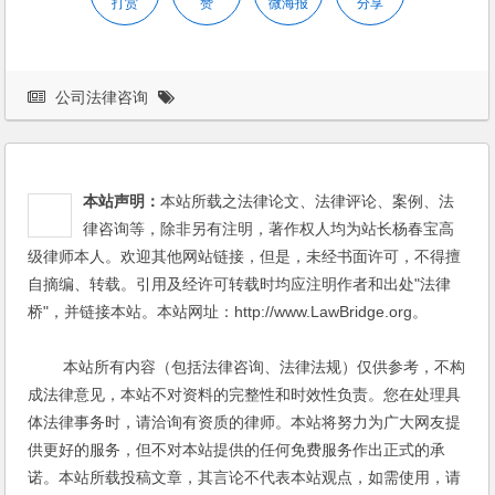
打赏
赞
微海报
分享
公司法律咨询
本站声明：
本站所载之法律论文、法律评论、案例、法
律咨询等，除非另有注明，著作权人均为站长杨春宝高
级律师本人。欢迎其他网站链接，但是，未经书面许可，不得擅
自摘编、转载。引用及经许可转载时均应注明作者和出处"法律
桥"，并链接本站。本站网址：http://www.LawBridge.org。
本站所有内容（包括法律咨询、法律法规）仅供参考，不构
成法律意见，本站不对资料的完整性和时效性负责。您在处理具
体法律事务时，请洽询有资质的律师。本站将努力为广大网友提
供更好的服务，但不对本站提供的任何免费服务作出正式的承
诺。本站所载投稿文章，其言论不代表本站观点，如需使用，请