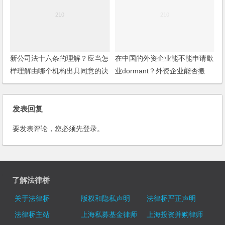
新公司法十六条的理解？应当怎
在中国的外资企业能不能申请歇
样理解由哪个机构出具同意的决
业dormant？外资企业能否搬
议？
迁？如何操作？
发表回复
要发表评论，您必须先
登录
。
了解法律桥
关于法律桥
版权和隐私声明
法律桥严正声明
法律桥主站
上海私募基金律师
上海投资并购律师