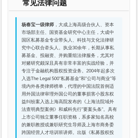
常见法律问题
杨春宝一级律师
，大成上海高级合伙人、资本
市场部主任、国资基金研究中心主任，大成中
国区私募基金专业带头人、科技与文化法律研
究中心联合牵头人。执业30余年，长期从事私
募基金、投融资、并购重组法律服务，尤其对
对赌研究颇深且具有非常丰富的实战经验，并
专注于金融机构股权投资业务。2004年起多次
入选The Legal 500"私募基金"和"公司与商业"等
境内外各类律师榜单，代理的中国法院首例适
用外国法律审理外国公司的董事损害小股东权
益纠纷案入选上海高院发布的《上海法院域外
法查明典型案例》和威科先行"要案头条"。具有
上市公司独立董事任职资格，系多家知名高校
的兼职教授或兼职研究生导师及上海市商务委
跨国经营人才培训班讲师。出版《私募股权投