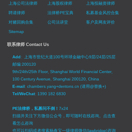
上海公司法律师
上海股权律师
上海投融资律师
聘请律师
法律桥PE宝典
私募基金风控合集
对赌回购合集
公司法讲堂
客户及网友评价
Sitemap
联系律师 Contact Us
Add
: 上海市世纪大道100号环球金融中心9层/24层/25层
邮编:200120
9th/24th/25th Floor, Shanghai World Financial Center,
100 Century Avenue, Shanghai 200120, China
E-mail
: chambers.yang+dentons.cn (请用@替换+)
Tel/WeChat
: 1390 182 6830
PE法律桥，私募问不倒！
7x24
扫描并关注下方微信公众号，即可随时在线咨询。
点击查
看怎么咨询
也可以扫码或者搜索杨春宝一级律师微信(lawbridge)咨询