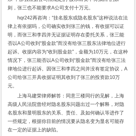
则，张三也不能要求A公司支付十万元。
hqr242再咨询：“挂名股东或隐名股东”这种说法在法
律上有依据吗，公司确实收到张三的钱，有收据可以证
明，而张三和李四并无证据证明存在委托关系，张三能
否以A公司收到“股金款”而没有给张三股东法律地位进行
起诉。收据内容为“收到股金款”，金额为10万元，在这种
情况下，张三能否以A公司收到“股金款”而没有给张三法
律地位进行起诉。因张三和李四之间并没有签定协议，A
公司给张三开具收据证明其收到了张三的投资款10万
元。
上海马建荣律师解答：同意三楼同行的见解，上海
高级人民法院曾经对隐名股东问题出过一个解释，对隐
名股东和显明股东的关系、责任、及如何确认等进作了
一些规定，根据你目前的情况要从隐名变为显名可能存
在一定的证据上的缺陷。