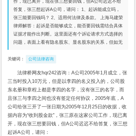
作，现已离开，现在张三想要回钱，但A公司迟迟不给
答复，张三想起诉A公司，请问： 1、起诉能成立吗，
张三能要回钱吗？ 2、适用何法律及条款。 上海马建荣
律师解答：起诉是否能够成立，能否要回钱需结合具体
证据才能作出判断。这里面还有个诉讼请求方式选择的
问题，表面上看有隐名股东、显名股东的关系，但如无
关键词：
公司法律咨询
法律桥网友hqr242咨询：A公司2005年1月成立，张
三当时投入10万元，但是以李四的名义投入的，公司股
东名册和章程上都是李四的名字，没有张三的名字，而
且张三与李四之间也没有签定任何协议，2005年底，A
公司给张三开了一张日期为2005年12月25日的收据，收
据内容为“收到股金款”，张三原在这家公司工作，现已离
开，现在张三想要回钱，但A公司迟迟不给答复，张三想
起诉A公司，请问： 