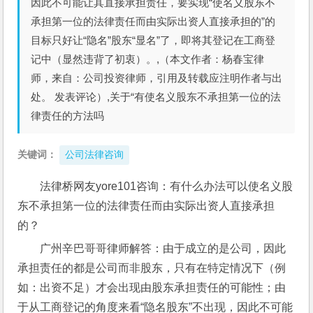
因此不可能让其直接承担责任，要实现“使名义股东不
承担第一位的法律责任而由实际出资人直接承担的”的
目标只好让“隐名”股东“显名”了，即将其登记在工商登
记中（显然违背了初衷）。,（本文作者：杨春宝律
师，来自：公司投资律师，引用及转载应注明作者与出
处。 发表评论）,关于“有使名义股东不承担第一位的法
律责任的方法吗
关键词：
公司法律咨询
法律桥网友yore101咨询：有什么办法可以使名义股
东不承担第一位的法律责任而由实际出资人直接承担
的？
广州辛巴哥哥律师解答：由于成立的是公司，因此
承担责任的都是公司而非股东，只有在特定情况下（例
如：出资不足）才会出现由股东承担责任的可能性；由
于从工商登记的角度来看“隐名股东”不出现，因此不可能