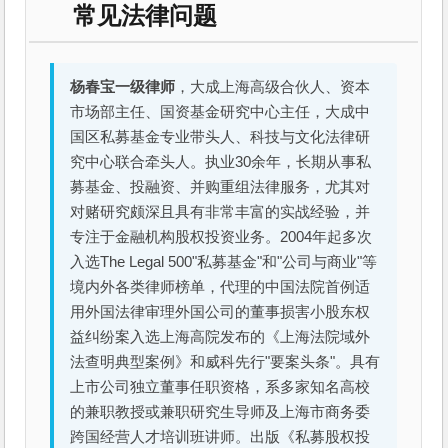
常见法律问题
杨春宝一级律师
，大成上海高级合伙人、资本
市场部主任、国资基金研究中心主任，大成中
国区私募基金专业带头人、科技与文化法律研
究中心联合牵头人。执业30余年，长期从事私
募基金、投融资、并购重组法律服务，尤其对
对赌研究颇深且具有非常丰富的实战经验，并
专注于金融机构股权投资业务。2004年起多次
入选The Legal 500"私募基金"和"公司与商业"等
境内外各类律师榜单，代理的中国法院首例适
用外国法律审理外国公司的董事损害小股东权
益纠纷案入选上海高院发布的《上海法院域外
法查明典型案例》和威科先行"要案头条"。具有
上市公司独立董事任职资格，系多家知名高校
的兼职教授或兼职研究生导师及上海市商务委
跨国经营人才培训班讲师。出版《私募股权投