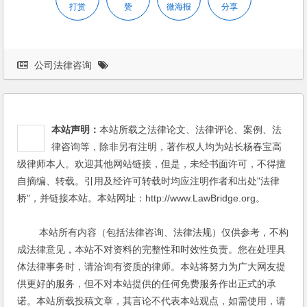
打赏
赞
微海报
分享
公司法律咨询
本站声明：
本站所载之法律论文、法律评论、案例、法
律咨询等，除非另有注明，著作权人均为站长杨春宝高
级律师本人。欢迎其他网站链接，但是，未经书面许可，不得擅
自摘编、转载。引用及经许可转载时均应注明作者和出处"法律
桥"，并链接本站。本站网址：http://www.LawBridge.org。
本站所有内容（包括法律咨询、法律法规）仅供参考，不构
成法律意见，本站不对资料的完整性和时效性负责。您在处理具
体法律事务时，请洽询有资质的律师。本站将努力为广大网友提
供更好的服务，但不对本站提供的任何免费服务作出正式的承
诺。本站所载投稿文章，其言论不代表本站观点，如需使用，请