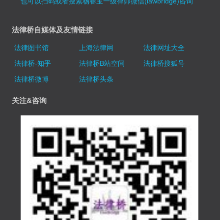
也可以扫码或者搜索杨春宝一级律师微信(lawbridge)咨询
法律桥自媒体及友情链接
法律图书馆
上海法律网
法律网址大全
法律桥-知乎
法律桥B站空间
法律桥搜狐号
法律桥微博
法律桥头条
关注&咨询