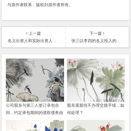
与原作者联系，版权归原作者所有。
上一篇
下一篇
名义出资人和实际出资人的责任如何划分？双方签订的协议是否可以对抗第三人？
张三以李四的名义投入的投资款，没有签订任何协议，能要回投资款吗？
公司股东与第三人签订承包合
股东退股但不办理交接手续，如
同，约定承包期间的债权债务由
何处理？
第三人承担，这样约定是否可
以？