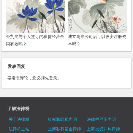
外贸局与个人签订的租赁经营合
成立离岸公司后可以改变注册资
同有效吗？
本吗？
发表回复
要发表评论，您必须先
登录
。
了解法律桥
关于法律桥
版权和隐私声明
法律桥严正声明
法律桥主站
上海私募基金律师
上海投资并购律师