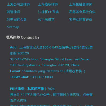
上海公司法律师
上海股权律师
上海投融资律师
聘请律师
法律桥PE宝典
私募基金风控合集
对赌回购合集
公司法讲堂
客户及网友评价
Sitemap
联系律师 Contact Us
Add
: 上海市世纪大道100号环球金融中心9层/24层/25层
邮编:200120
9th/24th/25th Floor, Shanghai World Financial Center,
100 Century Avenue, Shanghai 200120, China
E-mail
: chambers.yang+dentons.cn (请用@替换+)
Tel/WeChat
: 1390 182 6830
PE法律桥，私募问不倒！
7x24
扫描并关注下方微信公众号，即可随时在线咨询。
点击查
看怎么咨询