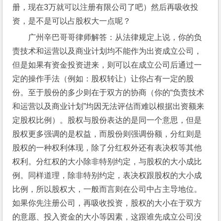
册，现在3万就可以注册有限公司了吧）然后再吸收投
资，是不是可以占股权大一点呢？
广州辛巴哥哥律师解答：从法律规定上说，你的负
责技术和运营以及商业计划均不能作为出资成立公司，
但是如果有资金投资进来，则可以在成立公司后通过一
定的操作手法（例如：股权转让）让你占有一定的股
份。至于股份的多少则在于双方的协商（你的“负责技术
和运营以及商业计划”均因无法评估而难以根据出资额来
定股权比例）。股权与股份表达的是同一个意思，但是
股权更多强调的是权益，而股份则强调份额，分红则是
股权的一种权利体现，除了分红权外还有表决权等其他
权利。分红权的大小除非特别约定，与股权的大小成比
例。同样道理，除非特别约定，表决权跟股权的大小成
比例，所以股权大，一般而言则在公司中占主导地位。
如果你先注册公司，再吸收投资，股权的大小在于双方
的意愿、投入资金的大小等因素，这跟谁先成立公司没