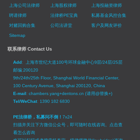
上海公司法律师
上海股权律师
上海投融资律师
聘请律师
法律桥PE宝典
私募基金风控合集
对赌回购合集
公司法讲堂
客户及网友评价
Sitemap
联系律师 Contact Us
Add
: 上海市世纪大道100号环球金融中心9层/24层/25层
邮编:200120
9th/24th/25th Floor, Shanghai World Financial Center,
100 Century Avenue, Shanghai 200120, China
E-mail
: chambers.yang+dentons.cn (请用@替换+)
Tel/WeChat
: 1390 182 6830
PE法律桥，私募问不倒！
7x24
扫描并关注下方微信公众号，即可随时在线咨询。
点击查
看怎么咨询