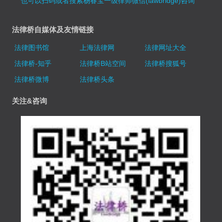
也可以扫码或者搜索杨春宝一级律师微信(lawbridge)咨询
法律桥自媒体及友情链接
法律图书馆
上海法律网
法律网址大全
法律桥-知乎
法律桥B站空间
法律桥搜狐号
法律桥微博
法律桥头条
关注&咨询