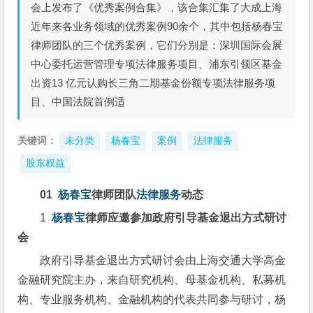
会上发布了《优秀案例合集》，该合集汇集了大成上海
近年来各业务领域的优秀案例90余个，其中包括杨春宝
律师团队的三个优秀案例，它们分别是：深圳国际会展
中心委托运营管理专项法律服务项目、浦东引领区基金
出资13 亿元认购长三角二期基金份额专项法律服务项
目、中国法院首例适
关键词：
未分类
杨春宝
案例
法律服务
股东权益
01  
杨春宝
律师团队
法律服务
动态
1  
杨春宝
律师应邀参加
政府引导基金退出方式研讨
会
政府引导基金退出方式研讨会由上海交通大学高金
金融研究院主办，来自研究机构、母基金机构、私募机
构、专业服务机构、金融机构的代表共同参与研讨，杨