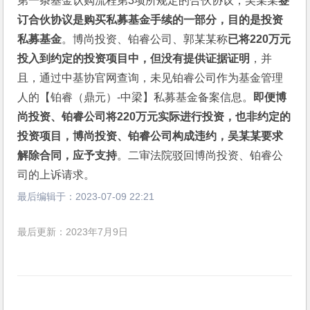
第一条基金认购流程第3项所规定的合伙协议，吴某某
签
订合伙协议是购买私募基金手续的一部分，目的是投资
私募基金
。博尚投资、铂睿公司、郭某某称
已将220万元
投入到约定的投资项目中，但没有提供证据证明
，并
且，通过中基协官网查询，未见铂睿公司作为基金管理
人的【铂睿（鼎元）-中梁】私募基金备案信息。
即便博
尚投资、铂睿公司将220万元实际进行投资，也非约定的
投资项目，博尚投资、铂睿公司构成违约，吴某某要求
解除合同，应予支持
。二审法院驳回博尚投资、铂睿公
司的上诉请求。
最后编辑于：
2023-07-09 22:21
最后更新：2023年7月9日