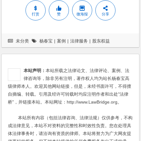
打赏
赞
微海报
分享
未分类
杨春宝
|
案例
|
法律服务
|
股东权益
本站声明：
本站所载之法律论文、法律评论、案例、法
律咨询等，除非另有注明，著作权人均为站长杨春宝高
级律师本人。欢迎其他网站链接，但是，未经书面许可，不得擅
自摘编、转载。引用及经许可转载时均应注明作者和出处"法律
桥"，并链接本站。本站网址：http://www.LawBridge.org。
本站所有内容（包括法律咨询、法律法规）仅供参考，不构
成法律意见，本站不对资料的完整性和时效性负责。您在处理具
体法律事务时，请洽询有资质的律师。本站将努力为广大网友提