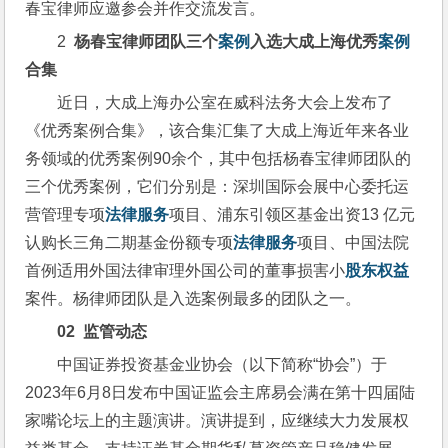
春宝律师应邀参会并作交流发言。
2  
杨春宝律师团队三个
案例
入选大成上海优秀
案例
合集
近日，大成上海办公室在威科法务大会上发布了
《优秀案例合集》，该合集汇集了大成上海近年来各业
务领域的优秀案例90余个，其中包括杨春宝律师团队的
三个优秀案例，它们分别是：深圳国际会展中心委托运
营管理专项
法律服务
项目、浦东引领区基金出资13 亿元
认购长三角二期基金份额专项
法律服务
项目、中国法院
首例适用外国法律审理外国公司的董事损害小
股东权益
案件。杨律师团队是入选案例最多的团队之一。
02  
监管动态
中国证券投资基金业协会（以下简称“协会”）于
2023年6月8日发布中国证监会主席易会满在第十四届陆
家嘴论坛上的主题演讲。演讲提到，应继续大力发展权