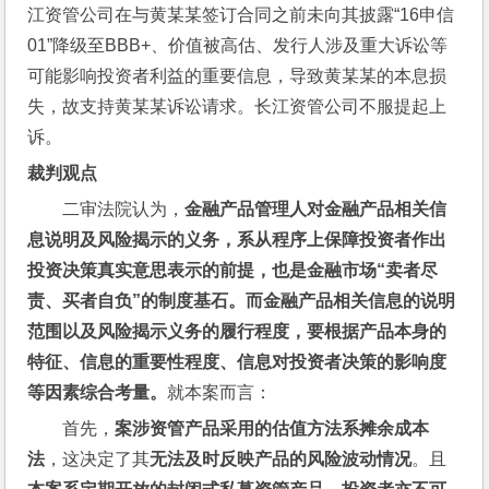
江资管公司在与黄某某签订合同之前未向其披露“16申信
01”降级至BBB+、价值被高估、发行人涉及重大诉讼等
可能影响投资者利益的重要信息，导致黄某某的本息损
失，故支持黄某某诉讼请求。长江资管公司不服提起上
诉。
裁判观点
二审法院认为，
金融产品管理人对金融产品相关信
息说明及风险揭示的义务，系从程序上保障投资者作出
投资决策真实意思表示的前提，也是金融市场“卖者尽
责、买者自负”的制度基石。而金融产品相关信息的说明
范围以及风险揭示义务的履行程度，要根据产品本身的
特征、信息的重要性程度、信息对投资者决策的影响度
等因素综合考量。
就本案而言：
首先，
案涉资管产品采用的估值方法系摊余成本
法
，这决定了其
无法及时反映产品的风险波动情况
。且