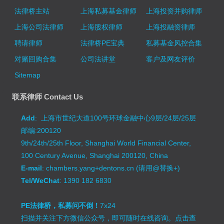
法律桥主站
上海私募基金律师
上海投资并购律师
上海公司法律师
上海股权律师
上海投融资律师
聘请律师
法律桥PE宝典
私募基金风控合集
对赌回购合集
公司法讲堂
客户及网友评价
Sitemap
联系律师 Contact Us
Add
: 上海市世纪大道100号环球金融中心9层/24层/25层
邮编:200120
9th/24th/25th Floor, Shanghai World Financial Center,
100 Century Avenue, Shanghai 200120, China
E-mail
: chambers.yang+dentons.cn (请用@替换+)
Tel/WeChat
: 1390 182 6830
PE法律桥，私募问不倒！
7x24
扫描并关注下方微信公众号，即可随时在线咨询。
点击查