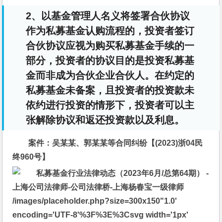
2、以基金管理人名义将签署合伙协议
作为私募基金认购流程的，投资者签订
合伙协议应视为购买私募基金手续的一
部分，投资者的协议目的是投资私募基
金而非成为合伙企业合伙人。在约定的
私募基金未备案，且投资者的投资款未
依约进行投资的情形下，投资者可以主
张解除协议和返还投资款以及利息。
案件：
吴某某、郭某某等合同纠纷【(2023)浙04民
终960号】
/images/placeholder.php?size=300x150"1.0' 
encoding='UTF-8'%3F%3E%3Csvg width='1px' 