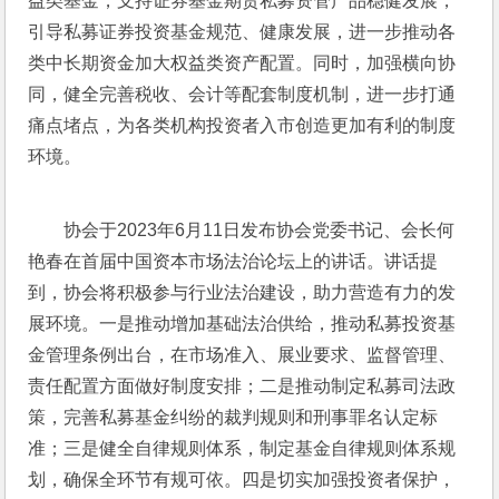
益类基金，支持证券基金期货私募资管产品稳健发展，
引导私募证券投资基金规范、健康发展，进一步推动各
类中长期资金加大权益类资产配置。同时，加强横向协
同，健全完善税收、会计等配套制度机制，进一步打通
痛点堵点，为各类机构投资者入市创造更加有利的制度
环境。
协会于2023年6月11日发布协会党委书记、会长何
艳春在首届中国资本市场法治论坛上的讲话。讲话提
到，协会将积极参与行业法治建设，助力营造有力的发
展环境。一是推动增加基础法治供给，推动私募投资基
金管理条例出台，在市场准入、展业要求、监督管理、
责任配置方面做好制度安排；二是推动制定私募司法政
策，完善私募基金纠纷的裁判规则和刑事罪名认定标
准；三是健全自律规则体系，制定基金自律规则体系规
划，确保全环节有规可依。四是切实加强投资者保护，