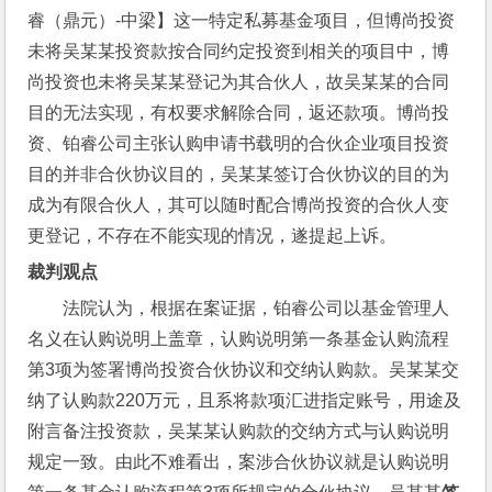
睿（鼎元）-中梁】这一特定私募基金项目，但博尚投资
未将吴某某投资款按合同约定投资到相关的项目中，博
尚投资也未将吴某某登记为其合伙人，故吴某某的合同
目的无法实现，有权要求解除合同，返还款项。博尚投
资、铂睿公司主张认购申请书载明的合伙企业项目投资
目的并非合伙协议目的，吴某某签订合伙协议的目的为
成为有限合伙人，其可以随时配合博尚投资的合伙人变
更登记，不存在不能实现的情况，遂提起上诉。
裁判观点
法院认为，根据在案证据，铂睿公司以基金管理人
名义在认购说明上盖章，认购说明第一条基金认购流程
第3项为签署博尚投资合伙协议和交纳认购款。吴某某交
纳了认购款220万元，且系将款项汇进指定账号，用途及
附言备注投资款，吴某某认购款的交纳方式与认购说明
规定一致。由此不难看出，案涉合伙协议就是认购说明