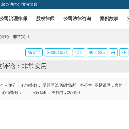
，您身边的公司法律顾问
公司治理律师
股权律师
公司法律咨询
案例故事
友评论：非常实用
杨春宝
2008/10/21
0
2,295
友评论：非常实用
 09:55个人评分： 心情指数： 受益匪浅 阅读场所：办公室 不是很厚，言简
40个人评分： 心情指数： 阅读场所：有指导启发作用
：