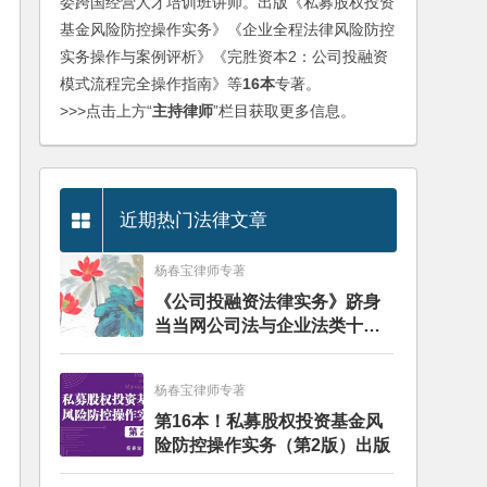
委跨国经营人才培训班讲师。出版《私募股权投资
基金风险防控操作实务》《企业全程法律风险防控
实务操作与案例评析》《完胜资本2：公司投融资
模式流程完全操作指南》等
16本
专著。
>>>点击上方“
主持律师
”栏目获取更多信息。
近期热门法律文章
杨春宝律师专著
《公司投融资法律实务》跻身
当当网公司法与企业法类十大
畅销图书榜
杨春宝律师专著
第16本！私募股权投资基金风
险防控操作实务（第2版）出版