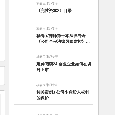
杨春宝律师专著
《完胜资本2》目录
杨春宝律师专著
杨春宝律师第十本法律专著
《公司全程法律风险防控》出
版
杨春宝律师专著
延伸阅读24 创业企业如何在境
外上市
杨春宝律师专著
相关案例3 公司少数股东权利
的保护
法
行