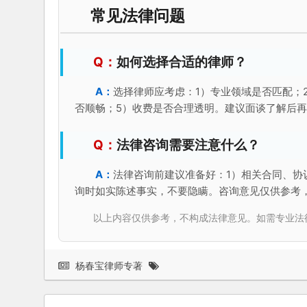
选择律师应考虑：1）专业领域是否匹配；
否顺畅；5）收费是否合理透明。建议面谈了解后
法律咨询需要注意什么？
法律咨询前建议准备好：1）相关合同、协
询时如实陈述事实，不要隐瞒。咨询意见仅供参考
以上内容仅供参考，不构成法律意见。如需专业法律服务，请
杨春宝律师专著
本站声明：
本站所载之法律论文、法律评论、案例
欢迎其他网站链接，但是，未经书面许可，不得擅
接本站。本站网址：http://www.LawBridge.org。