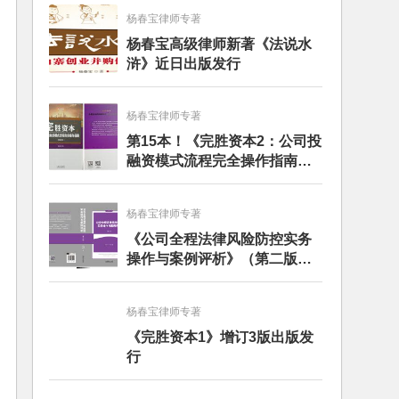
杨春宝律师专著
杨春宝高级律师新著《法说水
浒》近日出版发行
杨春宝律师专著
第15本！《完胜资本2：公司投
融资模式流程完全操作指南》
（第四版）出版
杨春宝律师专著
《公司全程法律风险防控实务
操作与案例评析》（第二版）
出版发行
杨春宝律师专著
《完胜资本1》增订3版出版发
行