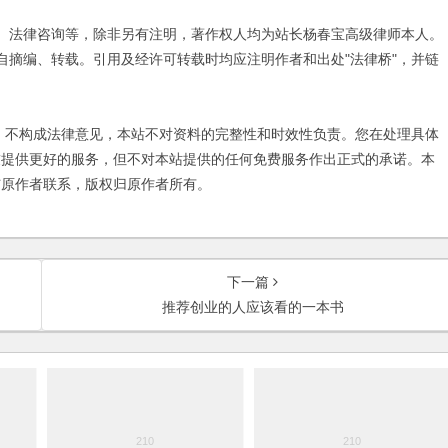
不构成法律意见，本站不对资料的完整性和时效性负责。您在处理具体
友提供更好的服务，但不对本站提供的任何免费服务作出正式的承诺。本
与原作者联系，版权归原作者所有。
下一篇
推荐创业的人应该看的一本书
水浒》
104我怎么退出公司
杨春宝律师新著《公司投融资
律实务》由法制出版社出版发