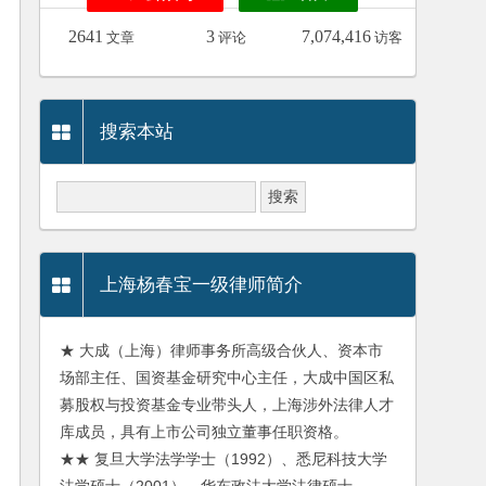
2641
3
7,074,416
文章
评论
访客
搜索本站
上海杨春宝一级律师简介
★ 大成（上海）律师事务所高级合伙人、资本市
场部主任、国资基金研究中心主任，大成中国区私
募股权与投资基金专业带头人，上海涉外法律人才
库成员，具有上市公司独立董事任职资格。
★★ 复旦大学法学学士（1992）、悉尼科技大学