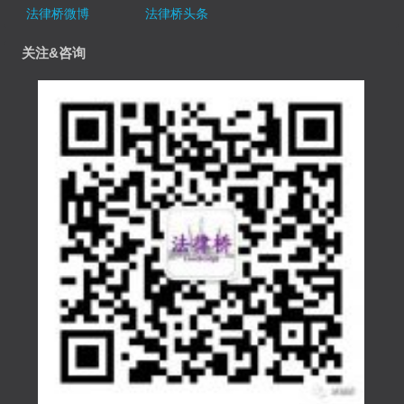
法律桥微博
法律桥头条
关注&咨询