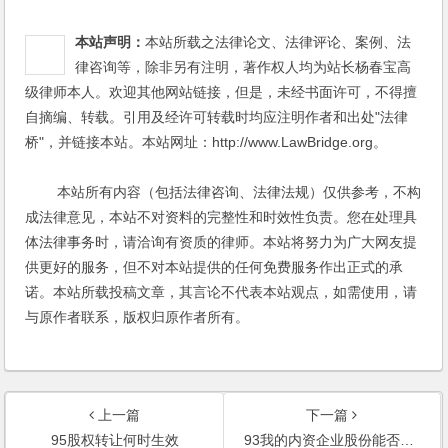
本站声明：
本站所载之法律论文、法律评论、案例、法
律咨询等，除非另有注明，著作权人均为站长杨春宝高
级律师本人。欢迎其他网站链接，但是，未经书面许可，不得擅
自摘编、转载。引用及经许可转载时均应注明作者和出处"法律
桥"，并链接本站。本站网址：http://www.LawBridge.org。
本站所有内容（包括法律咨询、法律法规）仅供参考，不构
成法律意见，本站不对资料的完整性和时效性负责。您在处理具
体法律事务时，请洽询有资质的律师。本站将努力为广大网友提
供更好的服务，但不对本站提供的任何免费服务作出正式的承
诺。本站所载投稿文章，其言论不代表本站观点，如需使用，请
与原作者联系，版权归原作者所有。
上一篇
下一篇
95股权转让何时生效
93我的内资企业股份能否转让给香港籍人士