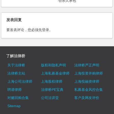
否永久承包
发表回复
要发表评论，您必须先
登录
。
了解法律桥
关于法律桥
版权和隐私声明
法律桥严正声明
法律桥主站
上海私募基金律师
上海投资并购律师
上海公司法律师
上海股权律师
上海投融资律师
聘请律师
法律桥PE宝典
私募基金风控合集
对赌回购合集
公司法讲堂
客户及网友评价
Sitemap