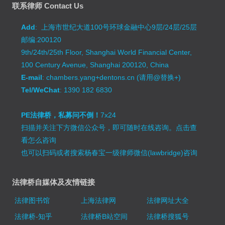
联系律师 Contact Us
Add
: 上海市世纪大道100号环球金融中心9层/24层/25层
邮编:200120
9th/24th/25th Floor, Shanghai World Financial Center,
100 Century Avenue, Shanghai 200120, China
E-mail
: chambers.yang+dentons.cn (请用@替换+)
Tel/WeChat
: 1390 182 6830
PE法律桥，私募问不倒！
7x24
扫描并关注下方微信公众号，即可随时在线咨询。
点击查
看怎么咨询
也可以扫码或者搜索杨春宝一级律师微信(lawbridge)咨询
法律桥自媒体及友情链接
法律图书馆
上海法律网
法律网址大全
法律桥-知乎
法律桥B站空间
法律桥搜狐号