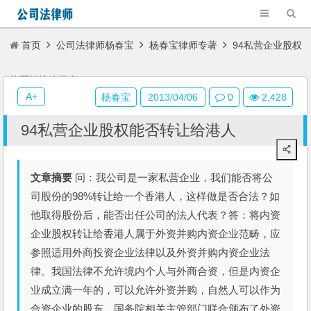
首页
公司法律师杨春宝
杨春宝律师专著
94私营企业股权
能否转让给港人
A+
杨春宝
2013/04/06
0
2,428
94私营企业股权能否转让给港人
文章摘要
问：我公司是一家私营企业，我们能否将公
司股份的98%转让给一个香港人，这样做是否合法？如
他取得股份后，能否出任公司的法人代表？答：将内资
企业股权转让给香港人属于外资并购内资企业范畴，应
参照适用外商投资企业法律以及外资并购内资企业法
律。我国法律不允许境内个人与外商合资，但是内资企
业成立满一年的，可以允许外资并购，自然人可以作为
合资企业的股东。国务院相关主管部门联合颁布了外资