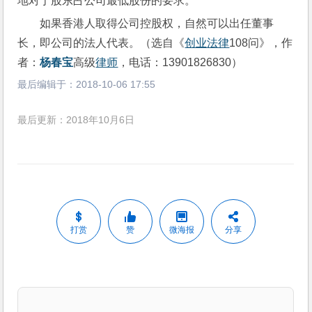
地对于股东占公司最低股份的要求。
如果香港人取得公司控股权，自然可以出任董事
长，即公司的法人代表。（选自《
创业
法律
108问》，作
者：
杨春宝
高级
律师
，电话：13901826830）
最后编辑于：
2018-10-06 17:55
最后更新：2018年10月6日
打赏
赞
微海报
分享