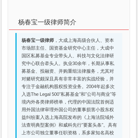
杨春宝一级律师简介
杨春宝一级律师
，大成上海高级合伙人、资本
市场部主任、国资基金研究中心主任，大成中
国区私募基金专业带头人、科技与文化法律研
究中心联合牵头人。执业30余年，长期从事私
募基金、投融资、并购重组法律服务，尤其对
对赌研究颇深且具有非常丰富的实战经验，并
专注于金融机构股权投资业务。2004年起多次
入选The Legal 500"私募基金"和"公司与商业"等
境内外各类律师榜单，代理的中国法院首例适
用外国法律审理外国公司的董事损害小股东权
益纠纷案入选上海高院发布的《上海法院域外
法查明典型案例》和威科先行"要案头条"。具有
上市公司独立董事任职资格，系多家知名高校