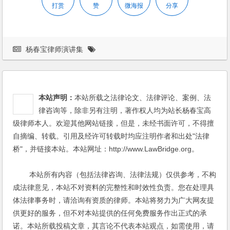
打赏
赞
微海报
分享
杨春宝律师演讲集
本站声明：
本站所载之法律论文、法律评论、案例、法
律咨询等，除非另有注明，著作权人均为站长杨春宝高
级律师本人。欢迎其他网站链接，但是，未经书面许可，不得擅
自摘编、转载。引用及经许可转载时均应注明作者和出处"法律
桥"，并链接本站。本站网址：http://www.LawBridge.org。
本站所有内容（包括法律咨询、法律法规）仅供参考，不构
成法律意见，本站不对资料的完整性和时效性负责。您在处理具
体法律事务时，请洽询有资质的律师。本站将努力为广大网友提
供更好的服务，但不对本站提供的任何免费服务作出正式的承
诺。本站所载投稿文章，其言论不代表本站观点，如需使用，请