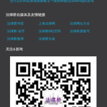
也可以扫码或者搜索杨春宝一级律师微信(lawbridge)咨询
法律桥自媒体及友情链接
法律图书馆
上海法律网
法律网址大全
法律桥-知乎
法律桥B站空间
法律桥搜狐号
法律桥微博
法律桥头条
关注&咨询