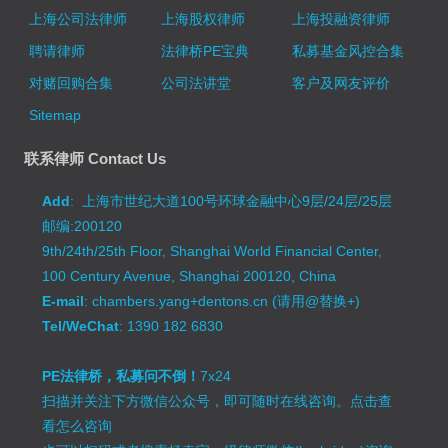
上海公司法律师
上海股权律师
上海投融资律师
聘请律师
法律桥PE宝典
私募基金风控合集
对赌回购合集
公司法讲堂
客户及网友评价
Sitemap
联系律师 Contact Us
Add
: 上海市世纪大道100号环球金融中心9层/24层/25层
邮编:200120
9th/24th/25th Floor, Shanghai World Financial Center,
100 Century Avenue, Shanghai 200120, China
E-mail
: chambers.yang+dentons.cn (请用@替换+)
Tel/WeChat
: 1390 182 6830
PE法律桥，私募问不倒！
7x24
扫描并关注下方微信公众号，即可随时在线咨询。
点击查
看怎么咨询