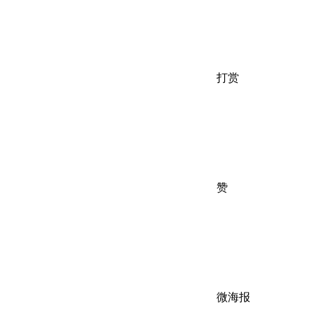
打赏
赞
微海报