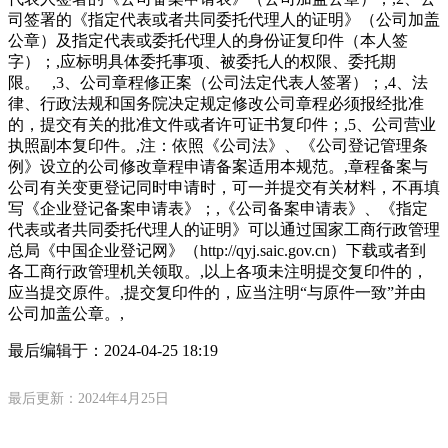
司签署的《指定代表或者共同委托代理人的证明》（公司加盖
公章）及指定代表或委托代理人的身份证复印件（本人签
字）；,应标明具体委托事项、被委托人的权限、委托期
限。 ,3、公司章程修正案（公司法定代表人签署）；,4、法
律、行政法规和国务院决定规定修改公司章程必须报经批准
的，提交有关的批准文件或者许可证书复印件；,5、公司营业
执照副本复印件。,注：依照《公司法》、《公司登记管理条
例》设立的公司修改章程申请备案适用本规范。,章程备案与
公司有关变更登记同时申请时，可一并提交有关材料，不再填
写《企业登记备案申请表》；,《公司备案申请表》、《指定
代表或者共同委托代理人的证明》可以通过国家工商行政管理
总局《中国企业登记网》（http://qyj.saic.gov.cn）下载或者到
各工商行政管理机关领取。,以上各项未注明提交复印件的，
应当提交原件。,提交复印件的，应当注明“与原件一致”并由
公司加盖公章。,
最后编辑于：
2024-04-25 18:19
最后更新：2024年4月25日