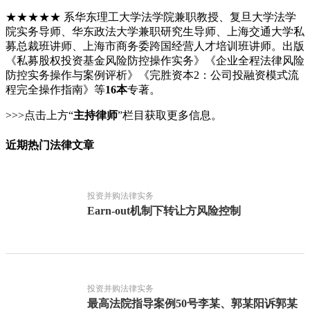
★★★★★ 系华东理工大学法学院兼职教授、复旦大学法学
院实务导师、华东政法大学兼职研究生导师、上海交通大学私
募总裁班讲师、上海市商务委跨国经营人才培训班讲师。出版
《私募股权投资基金风险防控操作实务》《企业全程法律风险
防控实务操作与案例评析》《完胜资本2：公司投融资模式流
程完全操作指南》等
16本
专著。
>>>点击上方“
主持律师
”栏目获取更多信息。
近期热门法律文章
投资并购法律实务
Earn-out机制下转让方风险控制
投资并购法律实务
最高法院指导案例50号李某、郭某阳诉郭某