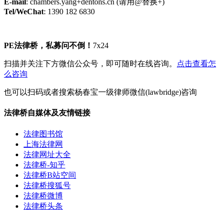
E-mail
: chambers.yang+dentons.cn (请用@替换+)
Tel/WeChat
: 1390 182 6830
PE法律桥，私募问不倒！
7x24
扫描并关注下方微信公众号，即可随时在线咨询。
点击查看怎
么咨询
也可以扫码或者搜索杨春宝一级律师微信(lawbridge)咨询
法律桥自媒体及友情链接
法律图书馆
上海法律网
法律网址大全
法律桥-知乎
法律桥B站空间
法律桥搜狐号
法律桥微博
法律桥头条