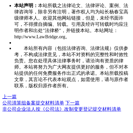
本站声明：
本站所载之法律论文、法律评论、案例、法
律咨询等，除非另有注明，著作权人均为站长杨春宝高
级律师本人。欢迎其他网站链接，但是，未经书面许
可，不得擅自摘编、转载。引用及经许可转载时均应注
明作者和出处"法律桥"，并链接本站。本站网址：
http://www.LawBridge.org。
本站所有内容（包括法律咨询、法律法规）仅供参
考，不构成法律意见，本站不对资料的完整性和时效性
负责。您在处理具体法律事务时，请洽询有资质的律
师。本站将努力为广大网友提供更好的服务，但不对本
站提供的任何免费服务作出正式的承诺。本站所载投稿
文章，其言论不代表本站观点，如需使用，请与原作者
联系，版权归原作者所有。
上一篇
公司清算组备案提交材料清单
下一篇
非公司企业法人按《公司法》改制变更登记提交材料清单