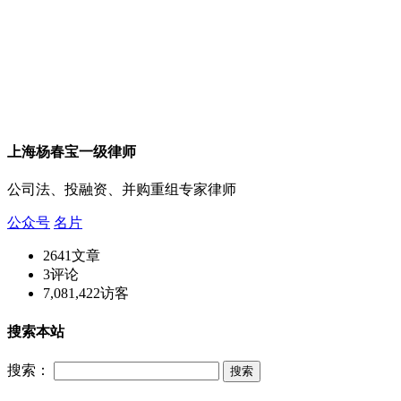
上海杨春宝一级律师
公司法、投融资、并购重组专家律师
公众号
名片
2641
文章
3
评论
7,081,422
访客
搜索本站
搜索：