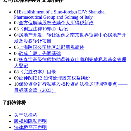
01
Establishment of a Sino-foreign EJV: Shanghai
Pharmaceutical Group and Solmag of Italy
02
全方位解读股权激励个人所得税新政
03
《创业法律108问》后记
04
房地产开发、转让案例之南京世界贸易中心房地产开
发及股权转让项目
05
上海跨国公司地区总部新规简述
06
欲成广厦，先固基础
07
杨春宝高级律师协助鼎锋京山顺利完成私募基金管理
人登记
08
《完胜资本》目录
09
延伸阅读12 如何处理股东权益纠纷
10
保险资金进行私募股权投资的法律尽职调查要点 ——
目标基金篇（2023）
了解法律桥
关于法律桥
版权和隐私声明
法律桥严正声明