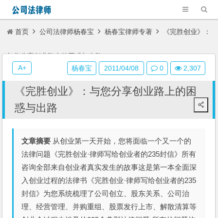
首页
公司法律师杨春宝
杨春宝律师专著
《完胜创业》：
与您分享创业路上的困惑与出路
A+
杨春宝
2011/04/08
0
2,307
《完胜创业》：与您分享创业路上的困
惑与出路
文章摘要
从创业第一天开始，您将面临一个又一个的
法律问题《完胜创业·律师写给创业者的235封信》所有
咨询全部来自创业者真实发生的故事这是第一本全面深
入创业过程的法律书《完胜创业·律师写给创业者的235
封信》为您系统梳理了公司创立、股东关系、公司治
理、经营管理、并购重组、股票发行上市、解散清算等