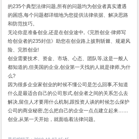
的235个典型法律问题,所有的问题均为创业者真实遭遇
的困惑,每个问题都详细地为您提供法律依据、解决思路
和防范技巧。
无论你是准备创业,还是在创业途中,《完胜创业·律师写
给创业者的235封信》助您在创业路上披荆斩棘、规避风
险、完胜创业!
创业需要技术、资金、市场、心态、团队等,这是一般人
都知道的,但美国的企业,创业第一天找的人就是律师,为什
么?
因为很多企业家创业的时候不懂公司是怎么回事,不知道
什么是最适合自己的公司形式,创业者之间的关系怎么去
解决,留住人才要用什么机制,跟投资人谈的时候怎么保护
公司的商业秘密,怎么把自己的企业一点点建立起来……
创业,从第一天开始，就面临着法律问题。