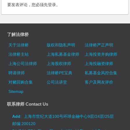
要发表评论，您必须先
登录
。
了解法律桥
关于法律桥
版权和隐私声明
法律桥严正声明
法律桥主站
上海私募基金律师
上海投资并购律师
上海公司法律师
上海股权律师
上海投融资律师
聘请律师
法律桥PE宝典
私募基金风控合集
对赌回购合集
公司法讲堂
客户及网友评价
Sitemap
联系律师 Contact Us
Add
: 上海市世纪大道100号环球金融中心9层/24层/25层
邮编:200120