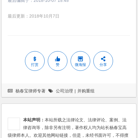
最后编辑于：
2018-10-07 15:45
最后更新：2018年10月7日
打赏
赞
微海报
分享
杨春宝律师专著
公司治理
|
并购重组
本站声明：
本站所载之法律论文、法律评论、案例、法
律咨询等，除非另有注明，著作权人均为站长杨春宝高
级律师本人。欢迎其他网站链接，但是，未经书面许可，不得擅