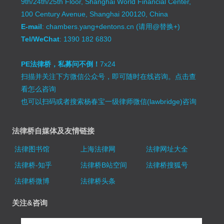
9th/24th/25th Floor, Shanghai World Financial Center,
100 Century Avenue, Shanghai 200120, China
E-mail
: chambers.yang+dentons.cn (请用@替换+)
Tel/WeChat
: 1390 182 6830
PE法律桥，私募问不倒！
7x24
扫描并关注下方微信公众号，即可随时在线咨询。
点击查
看怎么咨询
也可以扫码或者搜索杨春宝一级律师微信(lawbridge)咨询
法律桥自媒体及友情链接
法律图书馆
上海法律网
法律网址大全
法律桥-知乎
法律桥B站空间
法律桥搜狐号
法律桥微博
法律桥头条
关注&咨询