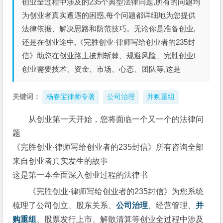
创业全过程中涉及的235个典型法律问题,所有的问题均
为创业者真实遭遇的困惑,每个问题都详细地为您提供
法律依据、解决思路和防范技巧。无论你是准备创业,
还是在创业途中,《完胜创业·律师写给创业者的235封
信》助您在创业路上披荆斩棘、规避风险、完胜创业!
创业需要技术、资金、市场、心态、团队等,这是
关键词：
杨春宝律师专著
公司治理
并购重组
从创业第一天开始，您将面临一个又一个的法律问
题
《完胜创业·律师写给创业者的235封信》所有咨询全部
来自创业者真实发生的故事
这是第一本全面深入创业过程的法律书
《完胜创业·律师写给创业者的235封信》为您系统
梳理了公司创立、股东关系、
公司治理
、经营管理、
并
购重组
、股票发行上市、解散清算等创业全过程中涉及