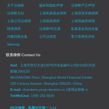
关于法律桥
版权和隐私声明
法律桥严正声明
法律桥主站
上海私募基金律师
上海投资并购律师
上海公司法律师
上海股权律师
上海投融资律师
聘请律师
法律桥PE宝典
私募基金风控合集
对赌回购合集
公司法讲堂
客户及网友评价
Sitemap
联系律师 Contact Us
Add
: 上海市世纪大道100号环球金融中心9层/24层/25层
邮编:200120
9th/24th/25th Floor, Shanghai World Financial Center,
100 Century Avenue, Shanghai 200120, China
E-mail
: chambers.yang+dentons.cn (请用@替换+)
Tel/WeChat
: 1390 182 6830
PE法律桥，私募问不倒！
7x24