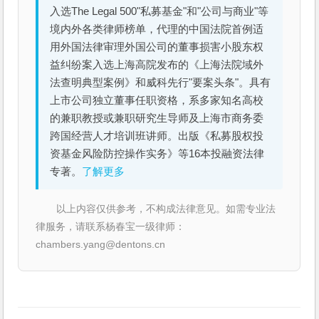
入选The Legal 500"私募基金"和"公司与商业"等
境内外各类律师榜单，代理的中国法院首例适
用外国法律审理外国公司的董事损害小股东权
益纠纷案入选上海高院发布的《上海法院域外
法查明典型案例》和威科先行"要案头条"。具有
上市公司独立董事任职资格，系多家知名高校
的兼职教授或兼职研究生导师及上海市商务委
跨国经营人才培训班讲师。出版《私募股权投
资基金风险防控操作实务》等16本投融资法律
专著。
了解更多
以上内容仅供参考，不构成法律意见。如需专业法
律服务，请联系杨春宝一级律师：
chambers.yang@dentons.cn