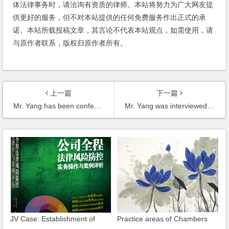
体法律事务时，请洽询有资质的律师。本站将努力为广大网友提
供更好的服务，但不对本站提供的任何免费服务作出正式的承
诺。本站所载投稿文章，其言论不代表本站观点，如需使用，请
与原作者联系，版权归原作者所有。
上一篇
下一篇
Mr. Yang has been conferred with an honorary appointment by the American Biographical Institute
Mr. Yang was interviewed by a reporter of The Wall Street Journal on the foreign investment of telecommunication
JV Case: Establishment of
Practice areas of Chambers