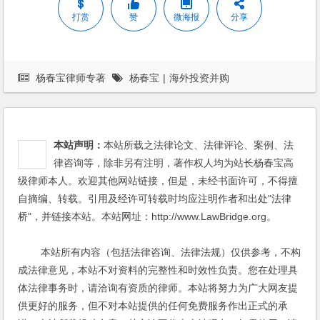
打赏
赞
微海报
分享
杨春宝律师专著
杨春宝
|
海外投资并购
本站声明：
本站所载之法律论文、法律评论、案例、法
律咨询等，除非另有注明，著作权人均为站长杨春宝高
级律师本人。欢迎其他网站链接，但是，未经书面许可，不得擅
自摘编、转载。引用及经许可转载时均应注明作者和出处"法律
桥"，并链接本站。本站网址：http://www.LawBridge.org。
本站所有内容（包括法律咨询、法律法规）仅供参考，不构
成法律意见，本站不对资料的完整性和时效性负责。您在处理具
体法律事务时，请洽询有资质的律师。本站将努力为广大网友提
供更好的服务，但不对本站提供的任何免费服务作出正式的承