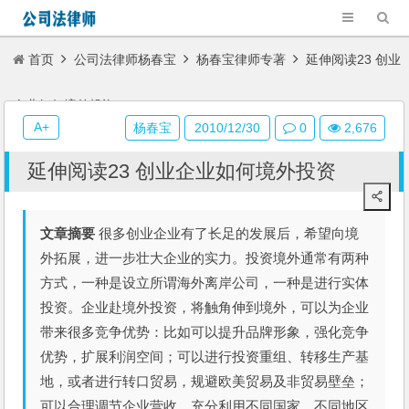
首页
公司法律师杨春宝
杨春宝律师专著
延伸阅读23 创业
企业如何境外投资
A+
杨春宝
2010/12/30
0
2,676
延伸阅读23 创业企业如何境外投资
文章摘要
很多创业企业有了长足的发展后，希望向境
外拓展，进一步壮大企业的实力。投资境外通常有两种
方式，一种是设立所谓海外离岸公司，一种是进行实体
投资。企业赴境外投资，将触角伸到境外，可以为企业
带来很多竞争优势：比如可以提升品牌形象，强化竞争
优势，扩展利润空间；可以进行投资重组、转移生产基
地，或者进行转口贸易，规避欧美贸易及非贸易壁垒；
可以合理调节企业营收，充分利用不同国家、不同地区