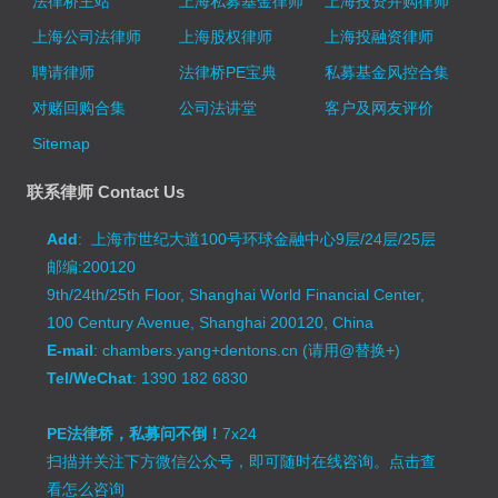
法律桥主站
上海私募基金律师
上海投资并购律师
上海公司法律师
上海股权律师
上海投融资律师
聘请律师
法律桥PE宝典
私募基金风控合集
对赌回购合集
公司法讲堂
客户及网友评价
Sitemap
联系律师 Contact Us
Add
: 上海市世纪大道100号环球金融中心9层/24层/25层
邮编:200120
9th/24th/25th Floor, Shanghai World Financial Center,
100 Century Avenue, Shanghai 200120, China
E-mail
: chambers.yang+dentons.cn (请用@替换+)
Tel/WeChat
: 1390 182 6830
PE法律桥，私募问不倒！
7x24
扫描并关注下方微信公众号，即可随时在线咨询。
点击查
看怎么咨询