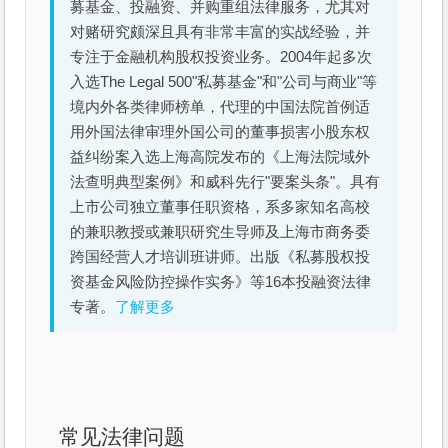
募基金、投融资、并购重组法律服务，尤其对
对赌研究颇深且具有非常丰富的实战经验，并
专注于金融机构股权投资业务。2004年起多次
入选The Legal 500"私募基金"和"公司与商业"等
境内外各类律师榜单，代理的中国法院首例适
用外国法律审理外国公司的董事损害小股东权
益纠纷案入选上海高院发布的《上海法院域外
法查明典型案例》和威科先行"要案头条"。具有
上市公司独立董事任职资格，系多家知名高校
的兼职教授或兼职研究生导师及上海市商务委
跨国经营人才培训班讲师。出版《私募股权投
资基金风险防控操作实务》等16本投融资法律
专著。
了解更多
常见法律问题