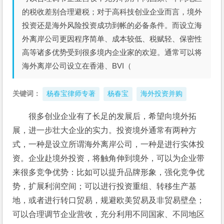
的税收差别合理避税；对于高科技创业企业而言，境外
投资还是海外风险投资成功到帐的必备条件。而设立海
外离岸公司更因程序简单、成本较低、税赋轻、保密性
高等诸多优势受到很多境内企业家的欢迎。通常可以将
海外离岸公司设立在香港、BVI（
关键词：
杨春宝律师专著
杨春宝
海外投资并购
很多创业企业有了长足的发展后，希望向境外拓
展，进一步壮大企业的实力。投资境外通常有两种方
式，一种是设立所谓海外离岸公司，一种是进行实体投
资。企业赴境外投资，将触角伸到境外，可以为企业带
来很多竞争优势：比如可以提升品牌形象，强化竞争优
势，扩展利润空间；可以进行投资重组、转移生产基
地，或者进行转口贸易，规避欧美贸易及非贸易壁垒；
可以合理调节企业营收，充分利用不同国家、不同地区