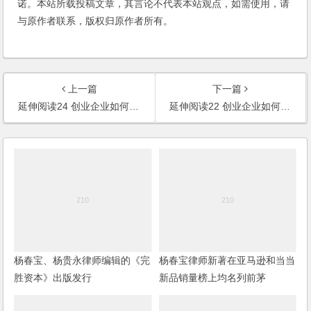
诺。本站所载投稿文章，其言论不代表本站观点，如需使用，请
与原作者联系，版权归原作者所有。
上一篇
下一篇
延伸阅读24 创业企业如何在境外上市
延伸阅读22 创业企业如何与资本共舞
杨春宝、杨贵永律师编辑的《完
杨春宝律师新著在亚马逊和当当
胜资本》出版发行
新品销量榜上均名列前茅