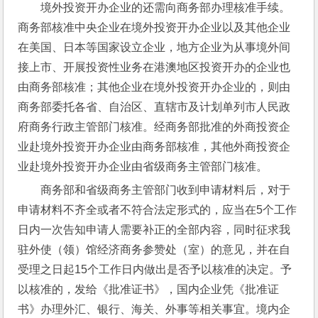
境外投资开办企业的还需向商务部办理核准手续。
商务部核准中央企业在境外投资开办企业以及其他企业
在美国、日本等国家设立企业，地方企业为从事境外间
接上市、开展投资性业务在港澳地区投资开办的企业也
由商务部核准；其他企业在境外投资开办企业的，则由
商务部委托各省、自治区、直辖市及计划单列市人民政
府商务行政主管部门核准。经商务部批准的外商投资企
业赴境外投资开办企业由商务部核准，其他外商投资企
业赴境外投资开办企业由省级商务主管部门核准。
商务部和省级商务主管部门收到申请材料后，对于
申请材料不齐全或者不符合法定形式的，应当在5个工作
日内一次告知申请人需要补正的全部内容，同时征求我
驻外使（领）馆经济商务参赞处（室）的意见，并在自
受理之日起15个工作日内做出是否予以核准的决定。予
以核准的，发给《批准证书》，国内企业凭《批准证
书》办理外汇、银行、海关、外事等相关事宜。境内企