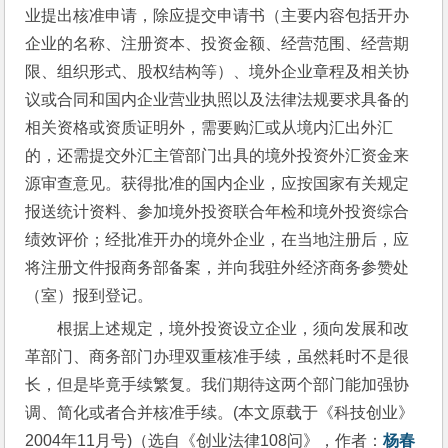
业提出核准申请，除应提交申请书（主要内容包括开办
企业的名称、注册资本、投资金额、经营范围、经营期
限、组织形式、股权结构等）、境外企业章程及相关协
议或合同和国内企业营业执照以及法律法规要求具备的
相关资格或资质证明外，需要购汇或从境内汇出外汇
的，还需提交外汇主管部门出具的境外投资外汇资金来
源审查意见。获得批准的国内企业，应按国家有关规定
报送统计资料、参加境外投资联合年检和境外投资综合
绩效评价；经批准开办的境外企业，在当地注册后，应
将注册文件报商务部备案，并向我驻外经济商务参赞处
（室）报到登记。
根据上述规定，境外投资设立企业，须向发展和改
革部门、商务部门办理双重核准手续，虽然耗时不是很
长，但是毕竟手续繁复。我们期待这两个部门能加强协
调、简化或者合并核准手续。(本文原载于《科技创业》
2004年11月号)（选自《创业法律108问》，作者：
杨春