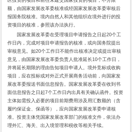
区投资的项目和前往未建交国家投资的项目，不分限
额，由国家发展改革委核准或经国家发展改革委审核后
报国务院核准。境内自然人和其他组织在境外进行的投
资项目的核准，参照该办法执行。
国家发展改革委在受理项目申请报告之日起20个工
作日内，完成对项目申请报告的核准，或向国务院提出
审核意见。如20个工作日不能作出核准决定或提出审核
意见，由国家发展改革委负责人批准延长10个工作日，
并将延长期限的理由告知项目申请人。境外竞标或收购
项目，应在投标或对外正式开展商务活动前，向国家发
展改革委报送书面信息报告。国家发展改革委在收到书
面信息报告之日起7个工作日内出具有关确认函件。投资
主体如需投入必要的项目前期费用涉及用汇数额的（含
履约保证金、保函等），应向国家发展改革委申请核
准。投资主体凭国家发展改革部门的核准文件，依法办
理外汇、海关、出入境管理和税收等相关手续。