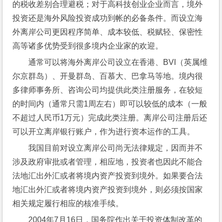
的税收差别合理避税；对于高科技创业企业而言，境外
投资还是海外风险投资成功到帐的必备条件。而设立海
外离岸公司更因程序简单、成本较低、税赋轻、保密性
高等诸多优势受到很多境内企业家的欢迎。
通常可以将海外离岸公司设立在香港、BVI（英属维
尔京群岛）、开曼群岛、百慕大、巴拿马等地。境内很
多律师事务所、咨询公司均提供此类注册服务，在较短
的时间内（通常只需1周左右）即可以较低的成本（一般
不超过人民币1万元）完成此类注册。离岸公司注册后还
可以开立离岸银行账户，作为进行资本运作的工具。
我国目前对设立离岸公司尚无法律规定，因而并不
涉及政府审批或者管理，相应地，投资者也因此不能合
法地汇出外汇或者将境内资产投资到境外。如果要合法
地汇出外汇或者将境内资产投资到境外，则必须按国家
相关规定履行相应的核准手续。
2004年7月16日，国务院作出关于投资体制改革的