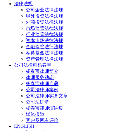
法律法规
公司企业法律法规
境外投资法律法规
外商投资法律法规
市场监管法律法规
行业监管法律法规
资本市场法律法规
金融监管法律法规
私募基金法律法规
资产管理法律法规
公司法律师杨春宝
杨春宝律师简介
律师服务动态
杨春宝律师专著
公司法律师案例
公司法律师实务文章
公司法讲堂
杨春宝律师演讲集
媒体报道
客户及网友评价
ENGLISH