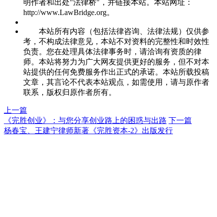
明作者和出处"法律桥"，并链接本站。本站网址：
http://www.LawBridge.org。
本站所有内容（包括法律咨询、法律法规）仅供参
考，不构成法律意见，本站不对资料的完整性和时效性
负责。您在处理具体法律事务时，请洽询有资质的律
师。本站将努力为广大网友提供更好的服务，但不对本
站提供的任何免费服务作出正式的承诺。本站所载投稿
文章，其言论不代表本站观点，如需使用，请与原作者
联系，版权归原作者所有。
上一篇
《完胜创业》：与您分享创业路上的困惑与出路
下一篇
杨春宝、王建宁律师新著《完胜资本-2》出版发行