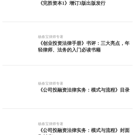
《完胜资本1》增订3版出版发行
杨春宝律师专著
《创业投资法律手册》书评：三大亮点，年
轻律师、法务的入门必读书籍
杨春宝律师专著
《公司投融资法律实务：模式与流程》目录
杨春宝律师专著
《公司投融资法律实务：模式与流程》封面