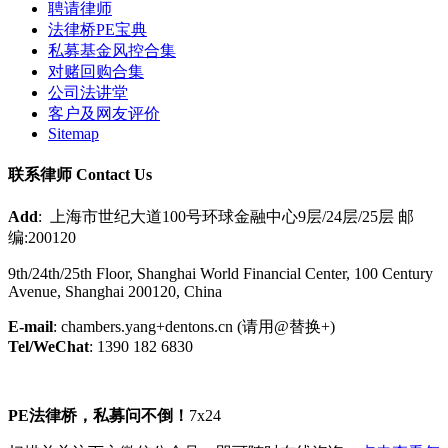
聘请律师
法律桥PE宝典
私募基金风控合集
对赌回购合集
公司法讲堂
客户及网友评价
Sitemap
联系律师 Contact Us
Add
: 上海市世纪大道100号环球金融中心9层/24层/25层 邮
编:200120
9th/24th/25th Floor, Shanghai World Financial Center, 100 Century
Avenue, Shanghai 200120, China
E-mail
: chambers.yang+dentons.cn (请用@替换+)
Tel/WeChat
: 1390 182 6830
PE法律桥，私募问不倒！
7x24