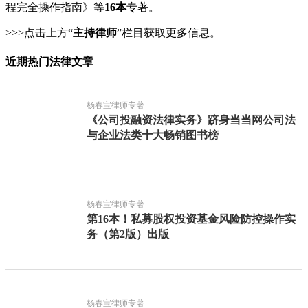
程完全操作指南》等
16本
专著。
>>>点击上方“
主持律师
”栏目获取更多信息。
近期热门法律文章
杨春宝律师专著
《公司投融资法律实务》跻身当当网公司法
与企业法类十大畅销图书榜
杨春宝律师专著
第16本！私募股权投资基金风险防控操作实
务（第2版）出版
杨春宝律师专著