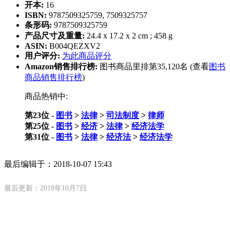
开本:
16
ISBN:
9787509325759, 7509325757
条形码:
9787509325759
产品尺寸及重量:
24.4 x 17.2 x 2 cm ; 458 g
ASIN:
B004QEZXV2
用户评分:
为此商品评分
Amazon销售排行榜:
图书商品里排第35,120名 (查看
图书
商品销售排行榜
)
商品热销中:
第23位 -
图书
>
法律
>
司法制度
>
律师
第25位 -
图书
>
经济
>
法律
>
经济法学
第31位 -
图书
>
法律
>
经济法
>
经济法学
最后编辑于：
2018-10-07 15:43
最后更新：2018年10月7日