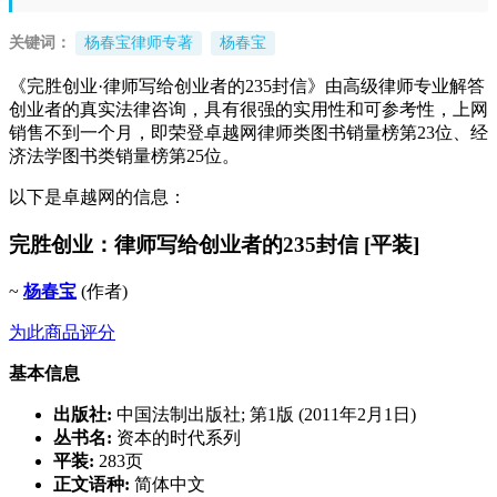
关键词：
杨春宝律师专著
杨春宝
《完胜创业·律师写给创业者的235封信》由高级律师专业解答
创业者的真实法律咨询，具有很强的实用性和可参考性，上网
销售不到一个月，即荣登卓越网律师类图书销量榜第23位、经
济法学图书类销量榜第25位。
以下是卓越网的信息：
完胜创业：律师写给创业者的235封信 [平装]
~
杨春宝
(作者)
为此商品评分
基本信息
出版社:
中国法制出版社; 第1版 (2011年2月1日)
丛书名:
资本的时代系列
平装:
283页
正文语种:
简体中文