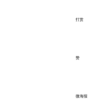
打赏
赞
微海报