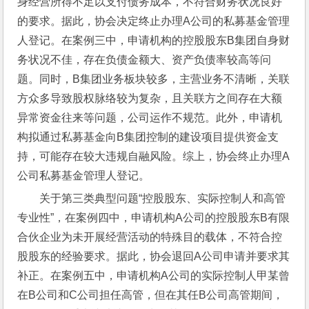
身经营所得不足以支付债务成本，不符合财务状况良好
的要求。据此，协会决定终止办理A公司的私募基金管理
人登记。在案例三中，申请机构的控股股东B集团自身财
务状况不佳，存在负债金额大、资产负债率较高等问
题。同时，B集团业务板块较多，主营业务不清晰，关联
方众多导致股权脉络较为复杂，且关联方之间存在大额
异常资金往来等问题，公司运作不规范。此外，申请机
构拟通过私募基金向B集团控制的建设项目提供资金支
持，可能存在较大违规自融风险。综上，协会终止办理A
公司私募基金管理人登记。
关于第三类典型问题“控股股东、实际控制人和高管
专业性”，在案例四中，申请机构A公司的控股股东B有限
合伙企业为未开展经营活动的特殊目的载体，不符合控
股股东的经验要求。据此，协会退回A公司申请并要求其
补正。在案例五中，申请机构A公司的实际控制人甲某曾
在B公司和C公司担任高管，但在其任B公司高管期间，