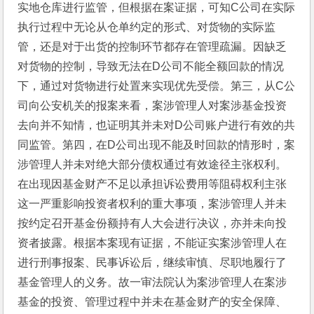
实地仓库进行监管，但根据在案证据，可知C公司在实际
执行过程中无论从仓单约定的形式、对货物的实际监
管，还是对于出货的控制环节都存在管理疏漏。因缺乏
对货物的控制，导致无法在D公司不能全额回款的情况
下，通过对货物进行处置来实现优先受偿。第三，从C公
司向公安机关的报案来看，案涉管理人对案涉基金投资
去向并不知情，也证明其并未对D公司账户进行有效的共
同监管。第四，在D公司出现不能及时回款的情形时，案
涉管理人并未对绝大部分债权通过有效途径主张权利。
在出现因基金财产不足以承担诉讼费用等阻碍权利主张
这一严重影响投资者权利的重大事项，案涉管理人并未
按约定召开基金份额持有人大会进行决议，亦并未向投
资者披露。根据本案现有证据，不能证实案涉管理人在
进行刑事报案、民事诉讼后，继续审慎、尽职地履行了
基金管理人的义务。故一审法院认为案涉管理人在案涉
基金的投资、管理过程中并未在基金财产的安全保障、