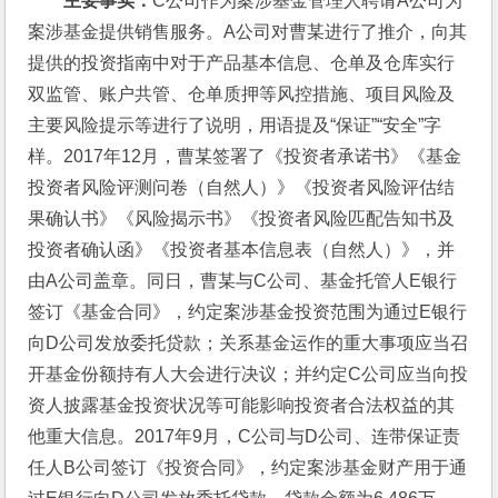
主要事实：
C公司作为案涉基金管理人聘请A公司为
案涉基金提供销售服务。A公司对曹某进行了推介，向其
提供的投资指南中对于产品基本信息、仓单及仓库实行
双监管、账户共管、仓单质押等风控措施、项目风险及
主要风险提示等进行了说明，用语提及“保证”“安全”字
样。2017年12月，曹某签署了《投资者承诺书》《基金
投资者风险评测问卷（自然人）》《投资者风险评估结
果确认书》《风险揭示书》《投资者风险匹配告知书及
投资者确认函》《投资者基本信息表（自然人）》，并
由A公司盖章。同日，曹某与C公司、基金托管人E银行
签订《基金合同》，约定案涉基金投资范围为通过E银行
向D公司发放委托贷款；关系基金运作的重大事项应当召
开基金份额持有人大会进行决议；并约定C公司应当向投
资人披露基金投资状况等可能影响投资者合法权益的其
他重大信息。2017年9月，C公司与D公司、连带保证责
任人B公司签订《投资合同》，约定案涉基金财产用于通