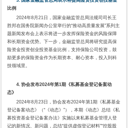
3. 
国家金融监管总局表示将提高险资投资
创投基金
比例
2024年8月21日，国家金融监管总局法规司司长王
胜邦在国务院新闻办公室举行的“推动高质量发展”系列主
题新闻发布会上表示将进一步发挥保险资金的风险保障
和长期资金优势。下一步，金融监管总局将研究提高保
险资金投资创业投资基金比例，支持保险公司投资，鼓
励更多的保险资金作为长期资本、耐心资本，投入到科
技领域里。
4. 
协会发布
2024
年第
1
期《私募基金登记备案动
态》
2024年8月23日，协会发布2024年第1期《私募基金
登记备案动态》（“《动态》”），本期《动态》总结《私
募投资基金登记备案办法》实施以来私募基金管理人登
记的新情况、新问题，总结“提供虚假登记材料”“控股股