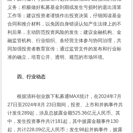
义务；积极做好私募基金到期或发生亏损时的退出清算
工作等；建议投资者谨慎作出投资决策，仔细阅读基金
合同和推介材料，以免因自身错误认知产生法律上的不
利后果，主动防范投资风险的发生；建议金融机构、金
融监管机构、行业组织、各经营主体参与协同治理，共
同加强投资者教育宣传；通过监管文件的发布和行业标
准的确立，培育公开、透明、规范的市场环境。
四、行业动态
根据清科创业旗下私募通MAX统计，在2024年7月
27日至2024年8月 23日期间，投资、上市和并购事件共
计发生289起，涉及总披露金额525.36亿元人民币。其
中，发生投资事件共计181起，其中披露金额事件130
起，共计228.09亿元人民币；发生98起并购事件，披露