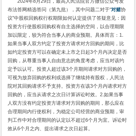
2024年8月29日，最高人民法院官方微信公众号发
布法答网精选答问（第九批），其中问题二对于“
对赌
协
议”中股权回购权行权期限如何认定提供了答疑意见：因
投资方行使股权回购权有自主选择的空间，以合理期限
加以限定，较为符合当事人的商业预期。具体而言：1.
如果当事人双方约定了投资方请求对方回购的期间，比
如约定投资方可以在确定未上市之日起3个月内决定是否
回购，从尊重当事人自由意志的角度考虑，应当对该约
定予以认可。投资人超过该3个月期间请求对方回购的，
可视为放弃回购的权利或选择了继续持有股权，人民法
院对其回购请求不予支持。投资方在该3个月内请求对方
回购的，应当从请求之次日计算诉讼时效。2.如果当事
人双方没有约定投资方请求对方回购的期间，那么应在
合理期间内行使权利，为稳定公司经营的商业预期，审
判工作中对合理期间的认定以不超过6个月为宜。诉讼时
效从6个月之内、提出请求之次日起算。