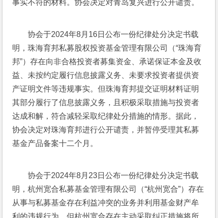
事实不符的材料。协会决定对青岛复兴进行公开谴责。
协会于2024年8月16日公布一份纪律处分决定书载
明，珠海育邦私募股权投资基金管理有限公司（“珠海育
邦”）存在向非合格投资者募集资金、承诺保证本金及收
益、未按约定履行信息披露义务、未要求投资者提供资
产证明文件等违规事实。但珠海育邦提交证明材料证明
其部分履行了信息披露义务，且积极采取措施与投资者
达成和解，符合减轻采取纪律处分措施的情形。据此，
协会决定对珠海育邦进行公开谴责，并暂停受理其私募
基金产品备案十二个月。
协会于2024年8月23日公布一份纪律处分决定书载
明，杭州宽合私募基金管理有限公司（“杭州宽合”）存在
从事与私募基金存在利益冲突的业务并利用基金财产牟
利的违规行为，但杭州宽合存在主动采取纠正措施将所