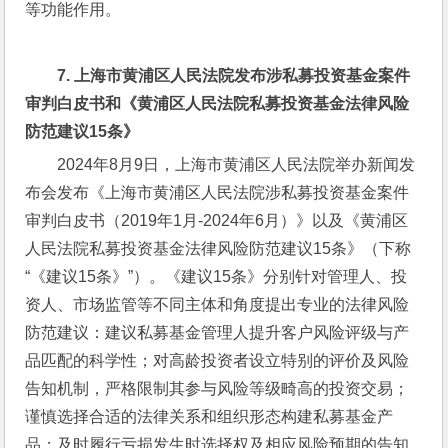
等功能作用。
7. 
上海市黄浦区人民法院发布涉私募投资基金案件
审判白皮书和《黄浦区人民法院私募投资基金法律风险
防范建议
15
条》
2024年8月9日，上海市黄浦区人民法院举办新闻发
布会发布《上海市黄浦区人民法院涉私募投资基金案件
审判白皮书（2019年1月-2024年6月）》以及《黄浦区
人民法院私募投资基金法律风险防范建议15条》（下称
“《建议15条》”）。《建议15条》分别针对管理人、投
资人、市场监管等不同主体和角度提出专业的法律风险
防范建议：建议私募基金管理人提升客户风险评级与产
品匹配的科学性；对高龄投资者设立特别的评价及风险
告知机制，严格限制其参与风险等级畸高的投资交易；
谨慎选择合适的法律关系和组织形态构建私募基金产
品；及时履行亏损发生时选择权及相应风险预期的告知