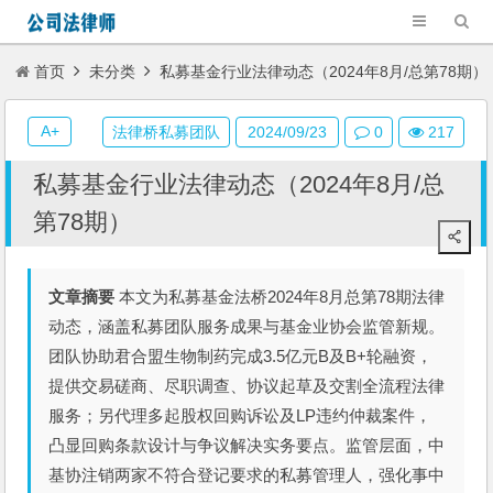
首页
未分类
私募基金行业法律动态（2024年8月/总第78期）
A+
法律桥私募团队
2024/09/23
0
217
私募基金行业法律动态（2024年8月/总
第78期）
文章摘要
本文为私募基金法桥2024年8月总第78期法律
动态，涵盖私募团队服务成果与基金业协会监管新规。
团队协助君合盟生物制药完成3.5亿元B及B+轮融资，
提供交易磋商、尽职调查、协议起草及交割全流程法律
服务；另代理多起股权回购诉讼及LP违约仲裁案件，
凸显回购条款设计与争议解决实务要点。监管层面，中
基协注销两家不符合登记要求的私募管理人，强化事中