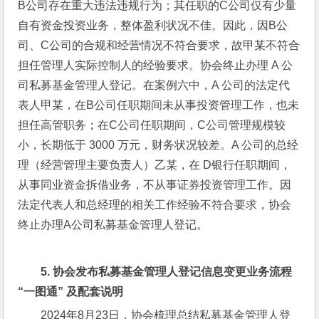
B公司存在重大违法违规行为；其任职的C公司仅有少量
自有资金投资业务，整体盈利状况不佳。因此，因B公
司、C公司的合规和经营情况不符合要求，故甲某不符合
担任管理人实际控制人的经验要求。协会终止办理 A 公
司私募基金管理人登记。在案例六中，A 公司的法定代
表人甲某，在B公司任职期间未从事投资管理工作，也未
担任高管职务；在C公司任职期间，C公司管理规模较
小，长期低于 3000 万元，财务状况较差。A 公司的总经
理（经营管理主要负责人）乙某，在 D银行任职期间，
从事同业资金拆借业务，不从事证券投资管理工作。因
法定代表人和总经理的相关工作经验不符合要求，协会
终止办理A公司私募基金管理人登记。
5. 
协会发布私募基金管理人登记信息变更业务流程
“一图通”
及配套说明
2024年8月23日，协会梳理总结私募基金管理人登