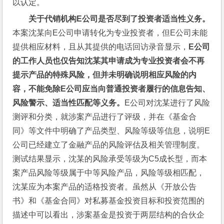
以认定。
关于代销机构E公司是否尽到了投资者适当性义务。
本案沈某向E公司申请转化为专业投资者，但E公司未能
提供相应材料，且从其提供的电话回访录音显示，
E公司
的工作人员也仅告知沈某其申请成为专业投资者会不再
提示产品的特殊风险，但并未明确说明相应风险的内
容，不能免除E公司应当向普通投资者履行的信息告知、
风险警示、适当性匹配等义务。
E公司对沈某进行了风险
测评和分类，就涉案产品进行了评级，并在《基金合
同》等文件中明确了产品类型、风险等级等信息，说明E
公司已经建立了金融产品的风险评估及相关管理制度。
测试结果显示，沈某的风险承受等级为C5成长型，而本
案产品风险等级属于中等风险产品，风险等级相匹配，
沈某应为本案产品的适格投资者。虽然从《开放公告
书》和《基金合同》对私募基金投资目标和投资范围的
描述中可以看出，涉案基金是投资于两层结构的合伙企