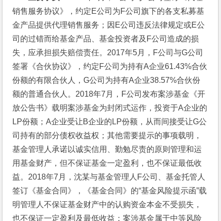
销售服务协议》，约定E公司为F公司旗下的各支私募基
金产品提供代理销售服务；因E公司违反法律规定或E公
司的过错而给基金产品、基金投资者及F公司造成的损
失，应承担损失赔偿责任。2017年5月，F公司与G公司
签署《合伙协议》，约定F公司为持有A企业61.43%合伙
份额的有限合伙人，G公司为持有A企业38.57%合伙份
额的普通合伙人。2018年7月，F公司发布案涉基金《开
放公告书》载明案涉基金为封闭式运作，投资于A企业的
LP份额；A企业受让B企业的LP份额，从而间接受让G公
司持有的部分债权收益权；其他需要提示的事项载明，
基金管理人承诺以诚实信用、勤勉尽责的原则管理和运
用基金财产，但不保证基金一定盈利，也不保证最低收
益。2018年7月，沈某与基金管理人F公司、基金托管人
签订《基金合同》，《基金合同》的“基金风险提示函”载
明管理人不保证基金财产中的认购资金本金不受损失，
也不保证一定盈利及最低收益；案涉基金属于中等风险