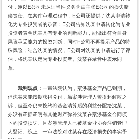
付，遂以E公司未尽适当性义务为由主张E公司的损失赔
偿责任。在案件审理过程中，E公司还提供了沈某申请转
化为专业投资者的录音：E公司告知沈某申请转化为专业
投资者表明沈某具有专业的判断能力，能做出符合自身
风险承受能力的投资判断，同时F公司不再提示产品的特
殊风险；结合沈某的情况，E公司对沈某的申请进行了评
估，将沈某认定为专业投资者。沈某在录音中表示同
意。
裁判观点：
一审法院认为，案涉基金产品已到期，
但沈某未能按期获得兑付，虽案涉管理人曾提起解散之
诉，但至今仍未按约将基金清算后的利益分配给沈某，
亦没有证据证明有其他财产弥补沈某在案涉基金合同项
下的投资损失。且案涉管理人已被基金业协会注销管理
人登记。综上，一审法院对沈某存在经济损失的事实予