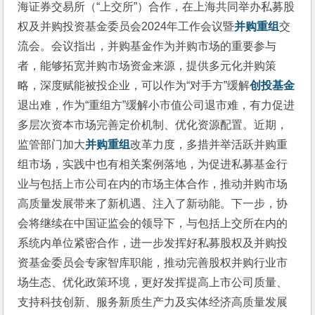
海证券交易所（“上交所”）合作，在上海共同举办私募股
权及并购投资基金委员会2024年工作会议暨
并购重组
交
流会。会议指出，并购基金作为并购市场的重要参与
者，能够拓宽并购市场资金来源，提供多元化并购策
略，深度赋能被投企业，可以作为“对手方”缓解
创投基金
退出难，作为“重组方”缓解小市值公司退市难，有力促进
多层次资本市场完善定价机制、优化资源配置。近期，
监管部门加大
并购重组
改革力度，多措并举活跃并购重
组市场，实践中也有相关案例落地，为促进私募基金行
业与包括上市公司在内的市场主体合作，推动并购市场
高质量发展带来了新机遇、注入了新动能。下一步，协
会将继续在中国证监会的领导下，与包括上交所在内的
系统内单位紧密合作，进一步发挥好私募股权及并购投
资基金委员会专家智库职能，推动完善股权并购行业市
场生态、优化政策环境，更好发挥提高上市公司质量、
支持科技创新、服务新质生产力及实体经济高质量发展