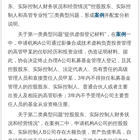
东、实际控制人财务状况和经营情况”“控股股东、实际控
制人和高管专业性”三类典型问题，形成
案例
并配套分析
说明。
关于第一类典型问题“提供虚假登记材料”，在
案例
一
中，申请机构A公司通过影像合成技术虚构负责投资管理
的高管甲某的任职经历和投资业绩，伪造证明材料。据
此，协会决定终止办理A公司私募基金管理人登记，且其
控股股东、实际控制人、法定代表人、负有责任的高级
管理人员和直接责任人员甲某，3年内不得担任私募基金
管理人的控股股东、实际控制人、普通合伙人或者主要
出资人及相应的高管职务；3年内不予受理A公司主要责
任人员的基金从业资格注册。
关于第二类典型问题“控股股东、实际控制人财务状
况和经营情况”，在案例二中，申请机构A公司的控股股
东、实际控制人B公司存在大额负债，资产负债率高，自