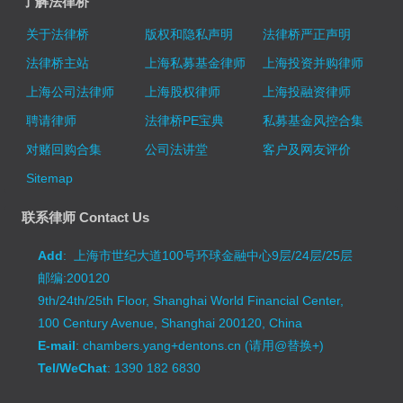
了解法律桥
关于法律桥
版权和隐私声明
法律桥严正声明
法律桥主站
上海私募基金律师
上海投资并购律师
上海公司法律师
上海股权律师
上海投融资律师
聘请律师
法律桥PE宝典
私募基金风控合集
对赌回购合集
公司法讲堂
客户及网友评价
Sitemap
联系律师 Contact Us
Add
: 上海市世纪大道100号环球金融中心9层/24层/25层
邮编:200120
9th/24th/25th Floor, Shanghai World Financial Center,
100 Century Avenue, Shanghai 200120, China
E-mail
: chambers.yang+dentons.cn (请用@替换+)
Tel/WeChat
: 1390 182 6830