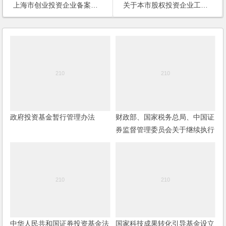
上海市创业投资企业备案管理操作暂行办法
关于本市股权投资企业工商登记等事项的通知
政府投资基金暂行管理办法
财政部、国家税务总局、中国证
券监督管理委员会关于继续执行
内地与香港基金互认有关个人所
得税政策的通知
中华人民共和国证券投资基金法
国家科技成果转化引导基金设立