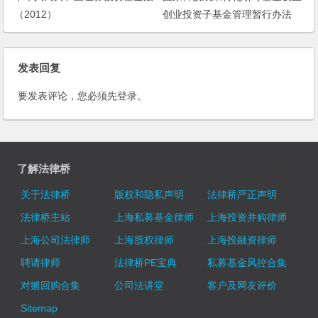
（2012）
创业投资子基金管理暂行办法
发表回复
要发表评论，您必须先
登录
。
了解法律桥
关于法律桥
版权和隐私声明
法律桥严正声明
法律桥主站
上海私募基金律师
上海投资并购律师
上海公司法律师
上海股权律师
上海投融资律师
聘请律师
法律桥PE宝典
私募基金风控合集
对赌回购合集
公司法讲堂
客户及网友评价
Sitemap