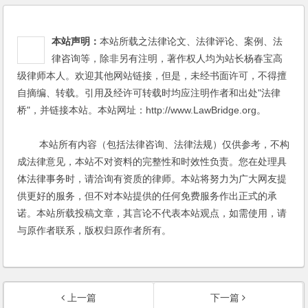
本站声明：
本站所载之法律论文、法律评论、案例、法
律咨询等，除非另有注明，著作权人均为站长杨春宝高
级律师本人。欢迎其他网站链接，但是，未经书面许可，不得擅
自摘编、转载。引用及经许可转载时均应注明作者和出处"法律
桥"，并链接本站。本站网址：http://www.LawBridge.org。
本站所有内容（包括法律咨询、法律法规）仅供参考，不构
成法律意见，本站不对资料的完整性和时效性负责。您在处理具
体法律事务时，请洽询有资质的律师。本站将努力为广大网友提
供更好的服务，但不对本站提供的任何免费服务作出正式的承
诺。本站所载投稿文章，其言论不代表本站观点，如需使用，请
与原作者联系，版权归原作者所有。
上一篇
下一篇