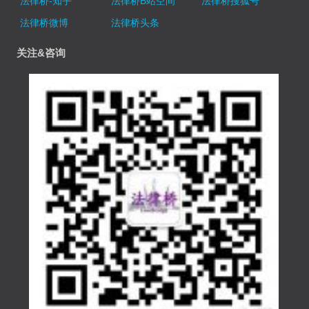
法律桥-知乎
法律桥B站空间
法律桥搜狐号
法律桥微博
法律桥头条
关注&咨询