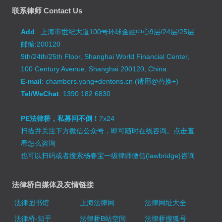
联系律师 Contact Us
Add
: 上海市世纪大道100号环球金融中心9层/24层/25层
邮编:200120
9th/24th/25th Floor, Shanghai World Financial Center,
100 Century Avenue, Shanghai 200120, China
E-mail
: chambers.yang+dentons.cn (请用@替换+)
Tel/WeChat
: 1390 182 6830
PE法律桥，私募问不倒！
7x24
扫描并关注下方微信公众号，即可随时在线咨询。
点击查
看怎么咨询
也可以扫码或者搜索杨春宝一级律师微信(lawbridge)咨询
法律桥自媒体及友情链接
法律图书馆
上海法律网
法律网址大全
法律桥-知乎
法律桥B站空间
法律桥搜狐号