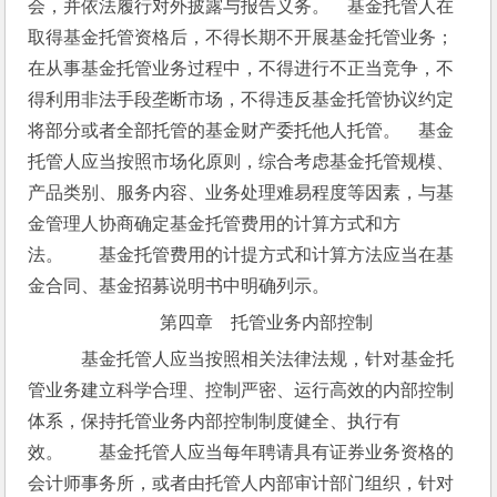
会，并依法履行对外披露与报告义务。　基金托管人在
取得基金托管资格后，不得长期不开展基金托管业务；
在从事基金托管业务过程中，不得进行不正当竞争，不
得利用非法手段垄断市场，不得违反基金托管协议约定
将部分或者全部托管的基金财产委托他人托管。　基金
托管人应当按照市场化原则，综合考虑基金托管规模、
产品类别、服务内容、业务处理难易程度等因素，与基
金管理人协商确定基金托管费用的计算方式和方
法。　　基金托管费用的计提方式和计算方法应当在基
金合同、基金招募说明书中明确列示。
第四章　托管业务内部控制
　基金托管人应当按照相关法律法规，针对基金托
管业务建立科学合理、控制严密、运行高效的内部控制
体系，保持托管业务内部控制制度健全、执行有
效。　　基金托管人应当每年聘请具有证券业务资格的
会计师事务所，或者由托管人内部审计部门组织，针对