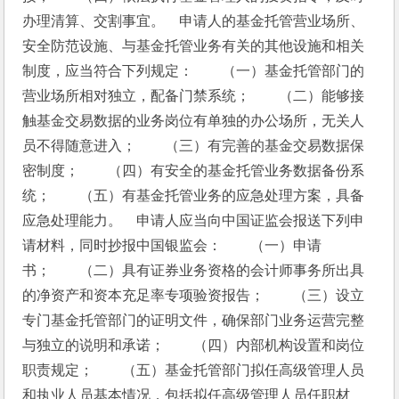
办理清算、交割事宜。　申请人的基金托管营业场所、
安全防范设施、与基金托管业务有关的其他设施和相关
制度，应当符合下列规定：　　（一）基金托管部门的
营业场所相对独立，配备门禁系统；　　（二）能够接
触基金交易数据的业务岗位有单独的办公场所，无关人
员不得随意进入；　　（三）有完善的基金交易数据保
密制度；　　（四）有安全的基金托管业务数据备份系
统；　　（五）有基金托管业务的应急处理方案，具备
应急处理能力。　申请人应当向中国证监会报送下列申
请材料，同时抄报中国银监会：　　（一）申请
书；　　（二）具有证券业务资格的会计师事务所出具
的净资产和资本充足率专项验资报告；　　（三）设立
专门基金托管部门的证明文件，确保部门业务运营完整
与独立的说明和承诺；　　（四）内部机构设置和岗位
职责规定；　　（五）基金托管部门拟任高级管理人员
和执业人员基本情况，包括拟任高级管理人员任职材