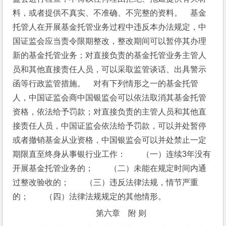
料，或者提供不真实、不准确、不完整的资料。　基金
托管人在开展基金托管业务过程中违反本办法规定，中
国证监会应当责令限期整改，整改期间可以暂停其办理
新的基金托管业务；对直接负责的基金托管业务主管人
员和其他直接责任人员，可以采取监管谈话、出具警示
函等行政监管措施。　对有下列情形之一的基金托管
人，中国证监会商中国银监会可以依法取消其基金托管
资格，依法给予罚款；对直接负责的主管人员和其他直
接责任人员，中国证监会依法给予罚款，可以并处暂停
或者撤销基金从业资格，中国银监会可以并处禁止一定
期限直至终身从事银行业工作：　　（一）连续3年没有
开展基金托管业务的；　　（二）未能在规定时间内通
过整改验收的；　　（三）违反法律法规，情节严重
的；　　（四）法律法规规定的其他情形。
第六章　附 则