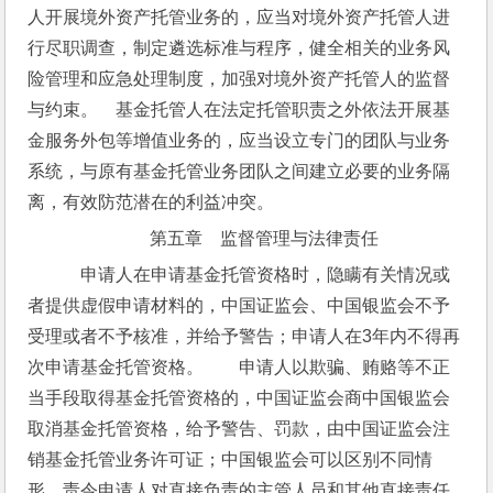
人开展境外资产托管业务的，应当对境外资产托管人进
行尽职调查，制定遴选标准与程序，健全相关的业务风
险管理和应急处理制度，加强对境外资产托管人的监督
与约束。　基金托管人在法定托管职责之外依法开展基
金服务外包等增值业务的，应当设立专门的团队与业务
系统，与原有基金托管业务团队之间建立必要的业务隔
离，有效防范潜在的利益冲突。
第五章　监督管理与法律责任
　申请人在申请基金托管资格时，隐瞒有关情况或
者提供虚假申请材料的，中国证监会、中国银监会不予
受理或者不予核准，并给予警告；申请人在3年内不得再
次申请基金托管资格。　　申请人以欺骗、贿赂等不正
当手段取得基金托管资格的，中国证监会商中国银监会
取消基金托管资格，给予警告、罚款，由中国证监会注
销基金托管业务许可证；中国银监会可以区别不同情
形，责令申请人对直接负责的主管人员和其他直接责任