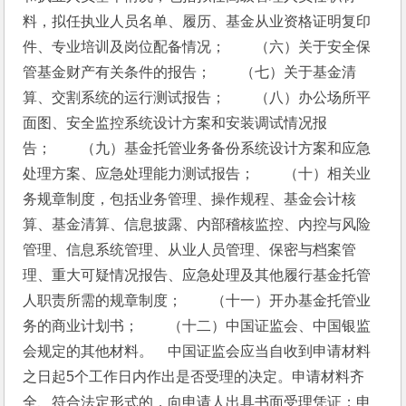
料，拟任执业人员名单、履历、基金从业资格证明复印
件、专业培训及岗位配备情况；　　（六）关于安全保
管基金财产有关条件的报告；　　（七）关于基金清
算、交割系统的运行测试报告；　　（八）办公场所平
面图、安全监控系统设计方案和安装调试情况报
告；　　（九）基金托管业务备份系统设计方案和应急
处理方案、应急处理能力测试报告；　　（十）相关业
务规章制度，包括业务管理、操作规程、基金会计核
算、基金清算、信息披露、内部稽核监控、内控与风险
管理、信息系统管理、从业人员管理、保密与档案管
理、重大可疑情况报告、应急处理及其他履行基金托管
人职责所需的规章制度；　　（十一）开办基金托管业
务的商业计划书；　　（十二）中国证监会、中国银监
会规定的其他材料。　中国证监会应当自收到申请材料
之日起5个工作日内作出是否受理的决定。申请材料齐
全、符合法定形式的，向申请人出具书面受理凭证；申