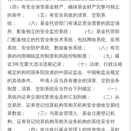
（四）有安全保管基金财产、确保基金财产完整与独立
的条件；　　（五）有安全高效的清算、交割系
统；　　（六）基金托管部门有满足营业需要的固定场
所、配备独立的安全监控系统；　　（七）基金托管部
门配备独立的托管业务技术系统，包括网络系统、应用
系统、安全防护系统、数据备份系统；　　（八）有完
善的内部稽核监控制度和风险控制制度；　　（九）最
近3年无重大违法违规记录；　　（十）法律、行政法规
规定的和经国务院批准的中国证监会、中国银监会规定
的其他条件。　申请人应当具有健全的清算、交割业务
制度，清算、交割系统应当符合下列规定：　　（一）
系统内证券交易结算资金及时汇划到账；　　（二）从
交易所、证券登记结算机构等相关机构安全接收交易结
算数据；　　（三）与基金管理人、基金注册登记机
构、证券登记结算机构等相关业务机构的系统安全对
接；　　（四）依法执行基金管理人的投资指令，及时