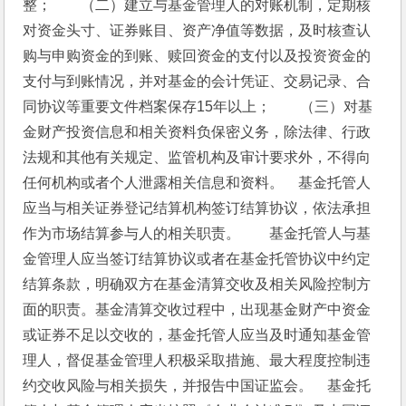
整；　　（二）建立与基金管理人的对账机制，定期核
对资金头寸、证券账目、资产净值等数据，及时核查认
购与申购资金的到账、赎回资金的支付以及投资资金的
支付与到账情况，并对基金的会计凭证、交易记录、合
同协议等重要文件档案保存15年以上；　　（三）对基
金财产投资信息和相关资料负保密义务，除法律、行政
法规和其他有关规定、监管机构及审计要求外，不得向
任何机构或者个人泄露相关信息和资料。　基金托管人
应当与相关证券登记结算机构签订结算协议，依法承担
作为市场结算参与人的相关职责。　　基金托管人与基
金管理人应当签订结算协议或者在基金托管协议中约定
结算条款，明确双方在基金清算交收及相关风险控制方
面的职责。基金清算交收过程中，出现基金财产中资金
或证券不足以交收的，基金托管人应当及时通知基金管
理人，督促基金管理人积极采取措施、最大程度控制违
约交收风险与相关损失，并报告中国证监会。　基金托