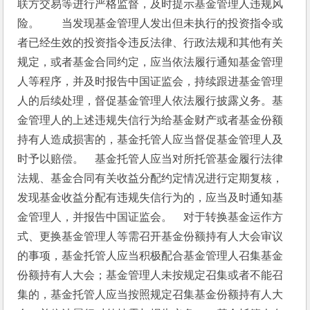
联方交易等进行严格监督，及时提示基金管理人违规风
险。　　当发现基金管理人发出但未执行的投资指令或
者已经生效的投资指令违反法律、行政法规和其他有关
规定，或者基金合同约定，应当依法履行通知基金管理
人等程序，并及时报告中国证监会，持续跟进基金管理
人的后续处理，督促基金管理人依法履行披露义务。基
金管理人的上述违规失信行为给基金财产或者基金份额
持有人造成损害的，基金托管人应当督促基金管理人及
时予以赔偿。　基金托管人应当对所托管基金履行法律
法规、基金合同有关收益分配约定情况进行定期复核，
发现基金收益分配有违规失信行为的，应当及时通知基
金管理人，并报告中国证监会。　对于转换基金运作方
式、更换基金管理人等需召开基金份额持有人大会审议
的事项，基金托管人应当积极配合基金管理人召集基金
份额持有人大会；基金管理人未按规定召集或者不能召
集的，基金托管人应当按照规定召集基金份额持有人大