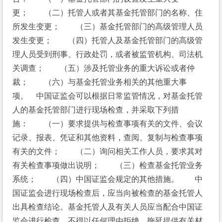
更；　　（二）托管人或者其基金托管部门的名称、住
所发生变更；　　（三）基金托管部门的高级管理人员
发生变更；　　（四）托管人及基金托管部门的高级管
理人员受到刑事、行政处罚，或者被监管机构、司法机
关调查；　　（五）涉及托管业务的重大诉讼或者仲
裁；　　（六）与基金托管业务相关的其他重大事
项。　中国证监会可以根据日常监管情况，对基金托管
人的基金托管部门进行现场检查，并采取下列措
施：　　（一）要求提供与检查事项有关的文件、会议
记录、报表、凭证和其他资料，查阅、复制与检查事项
有关的文件；　　（二）询问相关工作人员，要求其对
有关检查事项做出说明；　　（三）检查基金托管业务
系统；　　（四）中国证监会规定的其他措施。　　中
国证监会进行现场检查后，应当向被检查的基金托管人
出具检查结论。基金托管人及有关人员应当配合中国证
监会进行检查，不得以任何理由拒绝、拖延提供有关材