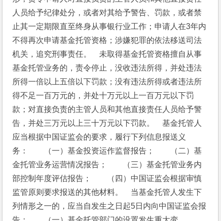
人员给予纪律处分，或者对其给予警告、罚款，或者禁
止其一定期限直至终身从事银行业工作；申请人在3年内
不得再次申请基金托管资格；涉嫌犯罪的依法移送司法
机关，追究刑事责任。　未取得基金托管资格擅自从事
基金托管业务的，责令停止，没收违法所得，并处违法
所得一倍以上五倍以下罚款；没有违法所得或者违法所
得不足一百万元的，并处十万元以上一百万元以下罚
款；对直接负责的主管人员和其他直接责任人员给予警
告，并处三万元以上三十万元以下罚款。　基金托管人
应当根据中国证监会的要求，履行下列信息报送义
务：　　（一）基金投资运作监督报告；　　（二）基
金托管业务运营情况报告；　　（三）基金托管业务内
部控制年度评估报告；　　（四）中国证监会根据审慎
监管原则要求报送的其他材料。　当基金托管人发生下
列情形之一的，应当自发生之日起5日内向中国证监会报
告：　　（一）基金托管部门的设置发生重大变