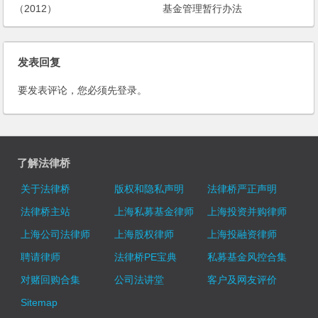
（2012）
基金管理暂行办法
发表回复
要发表评论，您必须先
登录
。
了解法律桥
关于法律桥
版权和隐私声明
法律桥严正声明
法律桥主站
上海私募基金律师
上海投资并购律师
上海公司法律师
上海股权律师
上海投融资律师
聘请律师
法律桥PE宝典
私募基金风控合集
对赌回购合集
公司法讲堂
客户及网友评价
Sitemap