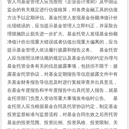
管人与基金管理人应当按照《企业会计准则》及中国证
监会的有关规定进行估值核算，对各类金融工具的估值
方法予以定期评估。基金托管人发现基金份额净值计价
出现错误的，应当提示基金管理人立即纠正，并采取合
理措施防止损失进一步扩大。基金托管人发现基金份额
净值计价出现重大错误或者估值出现重大偏离的，应当
提示基金管理人依法履行披露和报告义务。　基金托管
人应当按照法律法规的规定以及基金合同的约定办理与
基金托管业务有关的信息披露事项，包括但不限于：披
露基金托管协议，对基金定期报告等信息披露文件中有
关基金财务报告等信息及时进行复核审查并出具意见，
在基金年度报告和半年度报告中出具托管人报告，就基
金托管部门负责人变动等重大事项发布临时公告。　基
金托管人应当根据基金合同及托管协议约定，制定基金
投资监督标准与监督流程，对基金合同生效之后所托管
基金的投资范围、投资比例、投资风格、投资限制、关