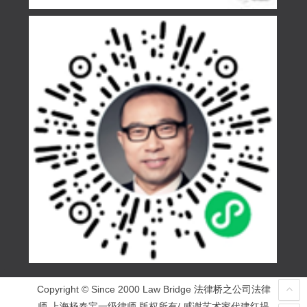
Copyright © Since 2000 Law Bridge 法律桥之公司法律
师 上海杨春宝一级律师 版权所有/ 感谢艺术家代建红提