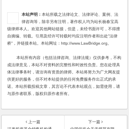
本站声明：
本站所载之法律论文、法律评论、案例、法
律咨询等，除非另有注明，著作权人均为站长杨春宝高
级律师本人。欢迎其他网站链接，但是，未经书面许可，不得擅
自摘编、转载。引用及经许可转载时均应注明作者和出处"法律
桥"，并链接本站。本站网址：http://www.LawBridge.org。
本站所有内容（包括法律咨询、法律法规）仅供参考，不构
成法律意见，本站不对资料的完整性和时效性负责。您在处理具
体法律事务时，请洽询有资质的律师。本站将努力为广大网友提
供更好的服务，但不对本站提供的任何免费服务作出正式的承
诺。本站所载投稿文章，其言论不代表本站观点，如需使用，请
与原作者联系，版权归原作者所有。
上一篇
下一篇