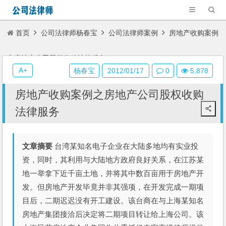
首页
公司法律师杨春宝
公司法律师案例
房地产收购案例
之房地产公司股权收购法律服务
A+
杨春宝
2012/01/17
0
5,878
房地产收购案例之房地产公司股权收购
法律服务
文章摘要
台湾某知名电子企业在大陆多地均有实业投
资，同时，其利用与大陆地方政府良好关系，在江苏某
地一举拿下近千亩土地，并将其中数百亩用于房地产开
发。但房地产开发毕竟并非其强项，在开发完成一期项
目后，二期迟迟没有开工建设。该台商在与上海某知名
房地产集团接洽后决定将二期项目转让给上海公司。该