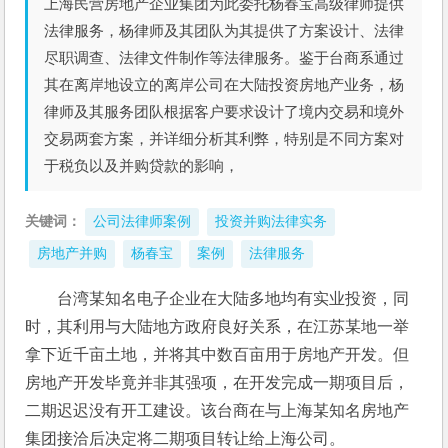
上海民营房地产企业集团为此委托杨春宝高级律师提供
法律服务，杨律师及其团队为其提供了方案设计、法律
尽职调查、法律文件制作等法律服务。鉴于台商系通过
其在离岸地设立的离岸公司在大陆投资房地产业务，杨
律师及其服务团队根据客户要求设计了境内交易和境外
交易两套方案，并详细分析其利弊，特别是不同方案对
于税负以及并购贷款的影响，
关键词：
公司法律师案例
投资并购法律实务
房地产并购
杨春宝
案例
法律服务
台湾某知名电子企业在大陆多地均有实业投资，同
时，其利用与大陆地方政府良好关系，在江苏某地一举
拿下近千亩土地，并将其中数百亩用于房地产开发。但
房地产开发毕竟并非其强项，在开发完成一期项目后，
二期迟迟没有开工建设。该台商在与上海某知名房地产
集团接洽后决定将二期项目转让给上海公司。