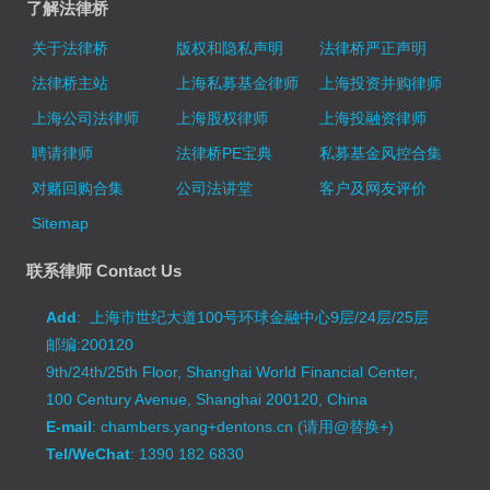
了解法律桥
关于法律桥
版权和隐私声明
法律桥严正声明
法律桥主站
上海私募基金律师
上海投资并购律师
上海公司法律师
上海股权律师
上海投融资律师
聘请律师
法律桥PE宝典
私募基金风控合集
对赌回购合集
公司法讲堂
客户及网友评价
Sitemap
联系律师 Contact Us
Add
: 上海市世纪大道100号环球金融中心9层/24层/25层
邮编:200120
9th/24th/25th Floor, Shanghai World Financial Center,
100 Century Avenue, Shanghai 200120, China
E-mail
: chambers.yang+dentons.cn (请用@替换+)
Tel/WeChat
: 1390 182 6830