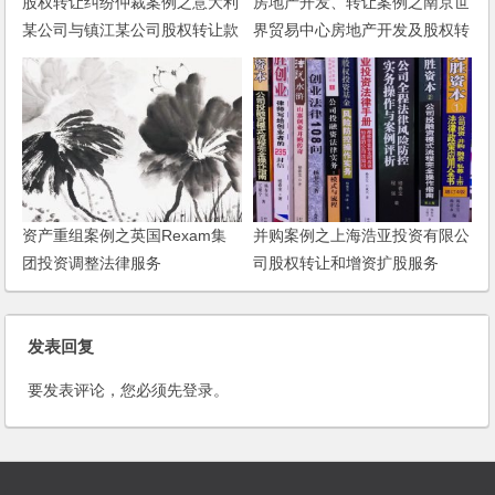
股权转让纠纷仲裁案例之意大利
房地产开发、转让案例之南京世
某公司与镇江某公司股权转让款
界贸易中心房地产开发及股权转
支付纠纷仲裁案
让项目
资产重组案例之英国Rexam集
并购案例之上海浩亚投资有限公
团投资调整法律服务
司股权转让和增资扩股服务
发表回复
要发表评论，您必须先
登录
。