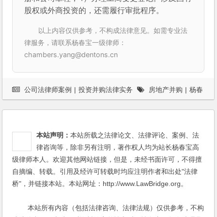
股权或外商投资的，还需履行审批程序。
以上内容仅供参考，不构成法律意见。如需专业法
律服务，请联系杨春宝一级律师：
chambers.yang@dentons.cn
公司法律师案例
|
投资并购法律实务
房地产并购
|
杨春
宝
|
案例
|
法律服务
本站声明：
本站所载之法律论文、法律评论、案例、法
律咨询等，除非另有注明，著作权人均为站长杨春宝高
级律师本人。欢迎其他网站链接，但是，未经书面许可，不得擅
自摘编、转载。引用及经许可转载时均应注明作者和出处"法律
桥"，并链接本站。本站网址：http://www.LawBridge.org。
本站所有内容（包括法律咨询、法律法规）仅供参考，不构