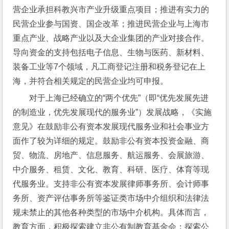
营企业承担科教兴市产业升级重点项目；推进有实力的
民营企业参与国资、国企改革；推进民营企业与上海市
重点产业、战略产业以及大企业集团的产业对接合作。
导向资金的支持包括电子信息、生物与医药、新材料、
装备工业等7个领域，凡工商登记注册和税务登记在上
海，并符合相关规定的民营企业均可申报。
对于上海已经确立的“两个优先”（即“优先发展先进
的制造业，优先发展现代的服务业”）发展战略，《实施
意见》在鼓励非公有资本发展现代服务业和社会事业方
面作了较为详细的规定。鼓励非公有资本投资金融、商
贸、物流、房地产、信息服务、航运服务、会展旅游、
中介服务、租赁、文化、教育、科研、医疗、体育等现
代服务业。支持非公有资本发展律师事务所、会计师事
务所、资产评估事务所等鉴证类市场中介组织和法律法
规未禁止的其他各种类型的市场中介机构。具体而言，
教育方面，积极探索建立非公有制教育基金会；探索公