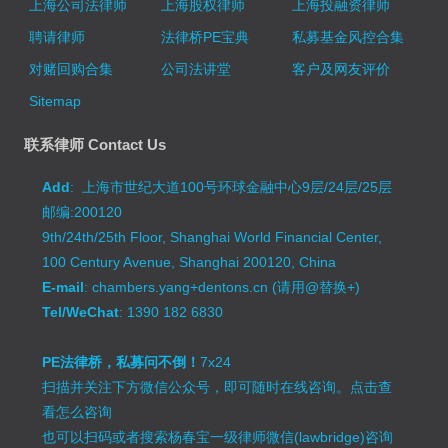
上海公司法律师
上海股权律师
上海投融资律师
聘请律师
法律桥PE宝典
私募基金风控合集
对赌回购合集
公司法讲堂
客户及网友评价
Sitemap
联系律师 Contact Us
Add
: 上海市世纪大道100号环球金融中心9层/24层/25层
邮编:200120
9th/24th/25th Floor, Shanghai World Financial Center,
100 Century Avenue, Shanghai 200120, China
E-mail
: chambers.yang+dentons.cn (请用@替换+)
Tel/WeChat
: 1390 182 6830
PE法律桥，私募问不倒！
7x24
扫描并关注下方微信公众号，即可随时在线咨询。
点击查
看怎么咨询
也可以扫码或者搜索杨春宝一级律师微信(lawbridge)咨询