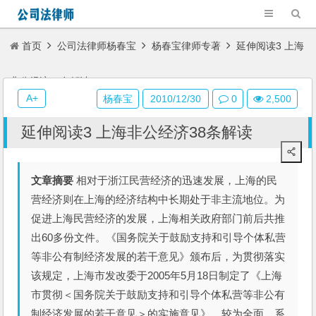
首页
公司法律师杨春宝
杨春宝律师专著
延伸阅读3 上海
非公经济38条解读
A+
杨春宝
2010/12/30
0
2,500
延伸阅读3 上海非公经济38条解读
文章摘要
相对于浙江民营经济的迅速发展，上海的民
营经济则在上海的经济结构中长期处于非主流地位。为
促进上海民营经济的发展，上海相关政府部门前后共推
出60多份文件。《国务院关于鼓励支持和引导个体私营
等非公有制经济发展的若干意见》颁布后，为贯彻落实
该规定，上海市发改委于2005年5月18日制定了《上海
市贯彻＜国务院关于鼓励支持和引导个体私营等非公有
制经济发展的若干意见＞的实施意见》，较为全面、系