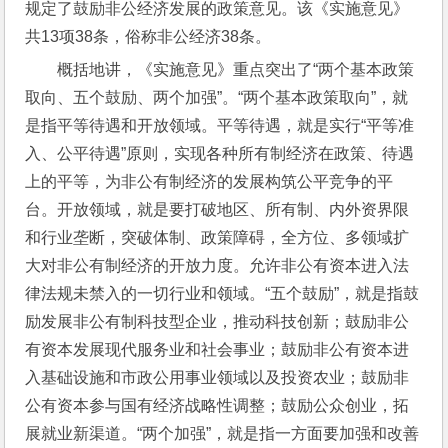
规定了鼓励非公经济发展的政策意见。该《实施意见》
共13项38条，俗称非公经济38条。
概括地讲，《实施意见》重点突出了“两个基本政策
取向、五个鼓励、两个加强”。“两个基本政策取向”，就
是指平等待遇和开放领域。平等待遇，就是实行“平等准
入、公平待遇”原则，实现各种所有制经济在政策、待遇
上的平等，为非公有制经济的发展构筑公平竞争的平
台。开放领域，就是要打破地区、所有制、内外资界限
和行业垄断，突破体制、政策障碍，全方位、多领域扩
大对非公有制经济的开放力度。允许非公有资本进入法
律法规未禁入的一切行业和领域。“五个鼓励”，就是指鼓
励发展非公有制科技型企业，推动科技创新；鼓励非公
有资本发展现代服务业和社会事业；鼓励非公有资本进
入基础设施和市政公用事业领域以及投资农业；鼓励非
公有资本参与国有经济战略性调整；鼓励公众创业，拓
展就业新渠道。“两个加强”，就是指一方面要加强和改善