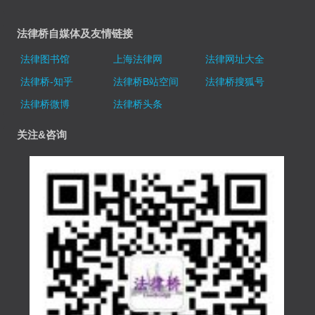
法律桥自媒体及友情链接
法律图书馆
上海法律网
法律网址大全
法律桥-知乎
法律桥B站空间
法律桥搜狐号
法律桥微博
法律桥头条
关注&咨询