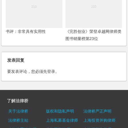
书评：非常具有实用性
《完胜创业》荣登卓越网律师类
图书销量榜第23位
发表回复
要发表评论，您必须先
登录
。
了解法律桥
关于法律桥
版权和隐私声明
法律桥严正声明
法律桥主站
上海私募基金律师
上海投资并购律师