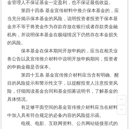
金管理人不保证基金一定盈利，也不保证最低收益。
　　　第四十四条 基金宣传材料中推介保本基金的，应
当充分揭示保本基金的风险，说明投资者投资于保本基
金并不等于将资金作为存款存放在银行或者存款类金融
机构，并说明保本基金在极端情况下仍然存在本金损失
的风险。
　　　保本基金在保本期间开放申购的，应当在相关业
务公告以及宣传推介材料中说明开放申购期间，投资者
的申购金额是否保本。
　　　第四十五条 基金宣传推介材料应当含有明确、醒
目的风险提示和警示性文字，以提醒投资人注意投资风
险，仔细阅读基金合同和基金招募说明书，了解基金的
具体情况。
　　　有足够平面空间的基金宣传推介材料应当在材料
中加入具有符合规定的必备内容的风险提示函。
　　　电视、电影、互联网资料、公共网站链接形式的