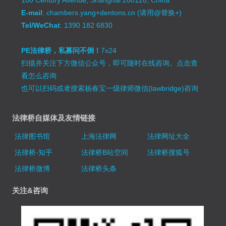
100 Century Avenue, Shanghai 200120, China
E-mail
: chambers.yang+dentons.cn (请用@替换+)
Tel/WeChat
: 1390 182 6830
PE法律桥，私募问不倒！
7x24
扫描并关注下方微信公众号，即可随时在线咨询。
点击查
看怎么咨询
也可以扫码或者搜索杨春宝一级律师微信(lawbridge)咨询
法律桥自媒体及友情链接
法律图书馆
上海法律网
法律网址大全
法律桥-知乎
法律桥B站空间
法律桥搜狐号
法律桥微博
法律桥头条
关注&咨询