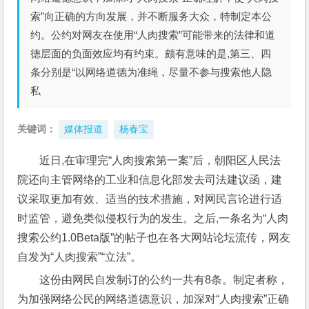
索”向正确的方向发展，并不断服务大众，特制定本公
约。公约对网友在使用“人肉搜索”可能带来的法律和道
德层面的负面效应均有约束。颇有意味的是,第三、四
条分别是“以网络道德为准绳，尽量不参与搜索他人隐
私
关键词：
媒体报道
杨春宝
近日,在审理完“人肉搜索第一案”后，朝阳区人民法
院还向主管网络的工业和信息化部发去司法建议函，建
议采取更加有效、适当的技术措施，对网民言论进行适
时监管，避免类似侵权行为的发生。之后,一条名为“人肉
搜索公约1.0Beta版”的帖子也在各大网站论坛流传，网友
自发为“人肉搜索”“立法”。
这份由网民自发制订的公约一共有8条。制定者称，
为加强网络公民的网络道德意识，加深对“人肉搜索”正确