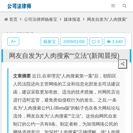
首页
公司法律师杨春宝
媒体报道
网友自发为“人肉搜索”
“立法”(新闻晨报)
A+
杨春宝
2009/01/08
0
3,440
网友自发为“人肉搜索”“立法”(新闻晨报)
文章摘要
近日,在审理完“人肉搜索第一案”后，朝阳区
人民法院还向主管网络的工业和信息化部发去司法建议
函，建议采取更加有效、适当的技术措施，对网民言论
进行适时监管，避免类似侵权行为的发生。之后,一条
名为“人肉搜索公约1.0Beta版”的帖子也在各大网站论坛
流传，网友自发为“人肉搜索”“立法”。这份由网民自发
制订的公约一共有8条。制定者称，为加强网络公民的
网络道德意识，加深对“人肉搜索”正确理解，使“人肉搜