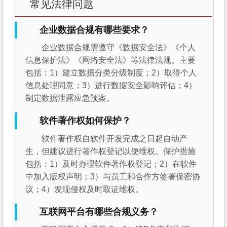
常见法律问题
企业数据合规有哪些要求？
企业数据合规需遵守《数据安全法》《个人
信息保护法》《网络安全法》等法律法规。主要
包括：1）建立数据分类分级制度；2）取得个人
信息处理同意；3）进行数据安全影响评估；4）
制定数据泄露应急预案。
软件著作权如何保护？
软件著作权自软件开发完成之日起自动产
生，但建议进行著作权登记以便维权。保护措施
包括：1）及时办理软件著作权登记；2）在软件
中加入版权声明；3）与员工和合作方签署保密协
议；4）发现侵权及时取证维权。
互联网平台有哪些合规义务？