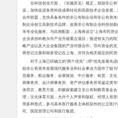
在科技创业方面，《实施意见》规定，鼓励非公有
设，加快促进各类科技成果转化和高新技术企业发展。
合作联盟，支持具备条件的非公有制企业和非公有资本
制企业创立高新技术品牌。改善非公有制企业科技创新
等专业化服务。与此相配套，上海将设立“上海市民营企
企业承担科教兴市产业升级重点项目；推进有实力的民
略产业以及大企业集团的产业对接合作。导向资金的支
商登记注册和税务登记在上海，并符合相关规定的民营
对于上海已经确立的“两个优先”（即“优先发展先
励非公有资本发展现代服务业和社会事业方面作了较为
息服务、航运服务、会展旅游、中介服务、租赁、文化
师事务所、会计师事务所、资产评估事务所等鉴证类市
体而言，教育方面，积极探索建立非公有制教育基金会
理；文化体育方面，允许个人声誉和版权、经理人资质
用多种形式，参与基本医疗服务主体框架外的公立医疗
司、医院管理公司和医疗集团。