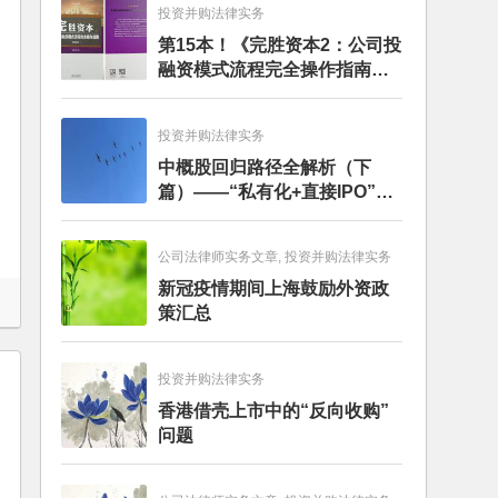
投资并购法律实务
第15本！《完胜资本2：公司投
融资模式流程完全操作指南》
（第四版）出版
投资并购法律实务
中概股回归路径全解析（下
篇）——“私有化+直接IPO”和
CDR
公司法律师实务文章, 投资并购法律实务
新冠疫情期间上海鼓励外资政
策汇总
投资并购法律实务
香港借壳上市中的“反向收购”
问题