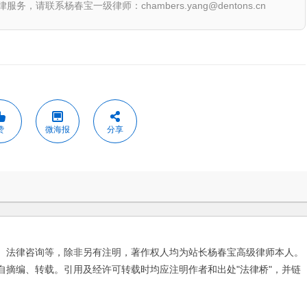
联系杨春宝一级律师：chambers.yang@dentons.cn
赞
微海报
分享
、法律咨询等，除非另有注明，著作权人均为站长杨春宝高级律师本人。
自摘编、转载。引用及经许可转载时均应注明作者和出处"法律桥"，并链