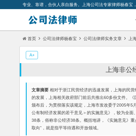
专业、靠谱，合伙人亲自服务。上海公司法专家律师杨春宝
首页
公司法律师杨春宝
公司法律师实务文章
上海
A+
上海非公经济
文章摘要
相对于浙江民营经济的迅速发展，上海的民营
的发展，上海相关政府部门前后共推出60多份文件。
颁布后，为贯彻落实该规定，上海市发改委于2005年
公有制经济发展的若干意见＞的实施意见》，较为全面
38条，俗称非公经济38条。概括地讲，《实施意见》重
取向”，就是指平等待遇和开放领域。