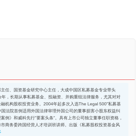
部主任、国资基金研究中心主任，大成中国区私募基金专业带头
余年，长期从事私募基金、投融资、并购重组法律服务，尤其对对
股权投资业务。2004年起多次入选The Legal 500"私募基
的中国法院首例适用外国法律审理外国公司的董事损害小股东权益纠
案例》和威科先行"要案头条"。具有上市公司独立董事任职资格，
海市商务委跨国经营人才培训班讲师。出版《私募股权投资基金风
多