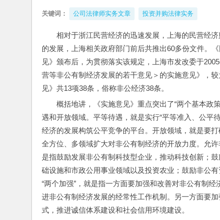
关键词：
公司法律师实务文章
投资并购法律实务
相对于浙江民营经济的迅速发展，上海的民营经济
的发展，上海相关政府部门前后共推出60多份文件。
见》颁布后，为贯彻落实该规定，上海市发改委于200
营等非公有制经济发展的若干意见＞的实施意见》，较
见》共13项38条，俗称非公经济38条。
概括地讲，《实施意见》重点突出了“两个基本政策
遇和开放领域。平等待遇，就是实行“平等准入、公平
经济的发展构筑公平竞争的平台。开放领域，就是要打
全方位、多领域扩大对非公有制经济的开放力度。允许
是指鼓励发展非公有制科技型企业，推动科技创新；鼓
础设施和市政公用事业领域以及投资农业；鼓励非公有
“两个加强”，就是指一方面要加强和改善对非公有制
进非公有制经济发展的经常性工作机制。另一方面要加
式，推进诚信体系建设和社会信用环境建设。