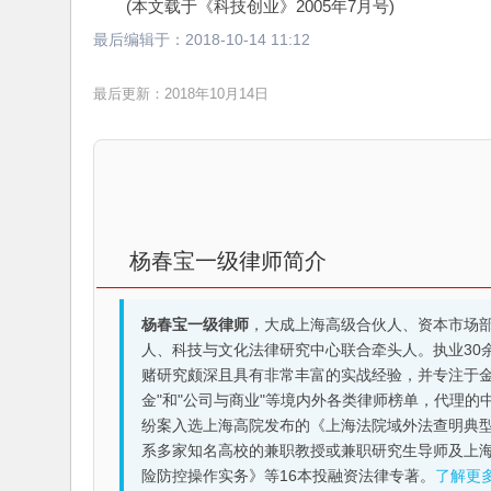
(本文载于《科技创业》2005年7月号)
最后编辑于：
2018-10-14 11:12
最后更新：2018年10月14日
杨春宝一级律师简介
杨春宝一级律师
，大成上海高级合伙人、资本市场
人、科技与文化法律研究中心联合牵头人。执业30
赌研究颇深且具有非常丰富的实战经验，并专注于金融机构
金"和"公司与商业"等境内外各类律师榜单，代理
纷案入选上海高院发布的《上海法院域外法查明典型
系多家知名高校的兼职教授或兼职研究生导师及上
险防控操作实务》等16本投融资法律专著。
了解更