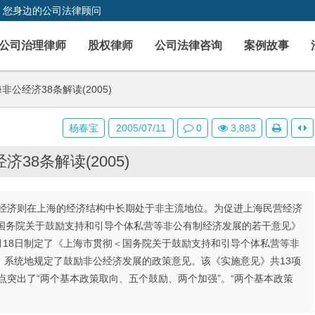
，您身边的公司法律顾问
公司治理律师
股权律师
公司法律咨询
案例故事
非公经济38条解读(2005)
杨春宝
2005/07/11
0
3,883
38条解读(2005)
经济则在上海的经济结构中长期处于非主流地位。为促进上海民营经济
《国务院关于鼓励支持和引导个体私营等非公有制经济发展的若干意见》
5月18日制定了《上海市贯彻＜国务院关于鼓励支持和引导个体私营等非
、系统地规定了鼓励非公经济发展的政策意见。该《实施意见》共13项
点突出了“两个基本政策取向、五个鼓励、两个加强”。“两个基本政策