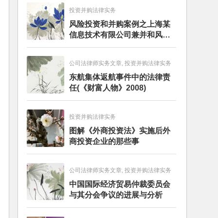
投资并购法律实务
风险投资和并购案例之上海某
信息技术有限公司兼并和风险
投资服务
公司法律师实务文章, 投资并购法律实务
东航集体返航事件中的法律责
任(《财富人物》2008)
投资并购法律实务
图解《外商投资法》实施后外
商投资企业的那些事
公司法律师实务文章, 投资并购法律实务
中国国际经济贸易仲裁委员会
与其分会争议的进展与分析