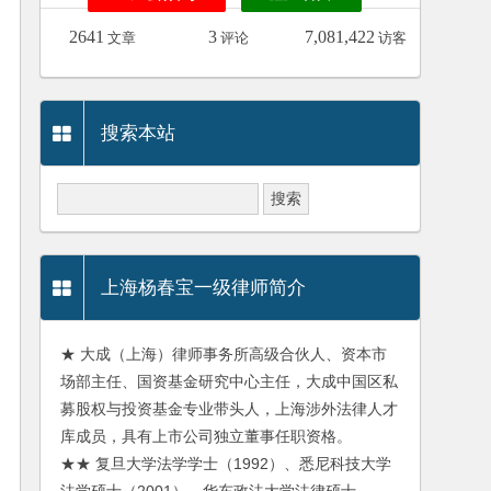
2641
3
7,081,422
文章
评论
访客
搜索本站
上海杨春宝一级律师简介
★ 大成（上海）律师事务所高级合伙人、资本市
场部主任、国资基金研究中心主任，大成中国区私
募股权与投资基金专业带头人，上海涉外法律人才
库成员，具有上市公司独立董事任职资格。
★★ 复旦大学法学学士（1992）、悉尼科技大学