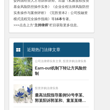
委跨国经营人才培训班讲师。出版《私募股权投资
基金风险防控操作实务》《企业全程法律风险防控
实务操作与案例评析》《完胜资本2：公司投融资
模式流程完全操作指南》等
16本
专著。
>>>点击上方“
主持律师
”栏目获取更多信息。
近期热门法律文章
公司法律师实务文章, 投资并购法律实务
Earn-out机制下转让方风险控
制
投资并购法律实务
最高法院指导案例50号李某、
郭某阳诉郭某和、童某某继承
纠纷案