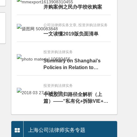
并购案例之民办学校收购案
公司法律师实务文章, 投资并购法律实务
一文读懂2019版负面清单
投资并购法律实务
Summary on Shanghai's
Policies in Relation to
Encouragement of Foreign
Investment during Period of
投资并购法律实务
Covid-19 Epidemic
中概股回归路径全解析（上
篇）——“私有化+拆除VIE+A
股借壳”
上海公司法律师实务专题