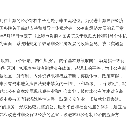
则在上海的经济结构中长期处于非主流地位。为促进上海民营经济
《国务院关于鼓励支持和引导个体私营等非公有制经济发展的若干意
5年5月18日制定了《上海市贯彻＜国务院关于鼓励支持和引导个体私
为全面、系统地规定了鼓励非公经济发展的政策意见。该《实施意
取向、五个鼓励、两个加强”。“两个基本政策取向”，就是指平等待
待遇”原则，实现各种所有制经济在政策、待遇上的平等，为非公有制
破地区、所有制、内外资界限和行业垄断，突破体制、政策障碍，
非公有资本进入法律法规未禁入的一切行业和领域。“五个鼓励”，就
励非公有资本发展现代服务业和社会事业；鼓励非公有资本进入基
资本参与国有经济战略性调整；鼓励公众创业，拓展就业新渠道。
经济的服务，形成比较完整的公共服务平台和社会化服务体系，建立推
强和改进对非公有制经济的监管，改进对非公有制经济的监管方