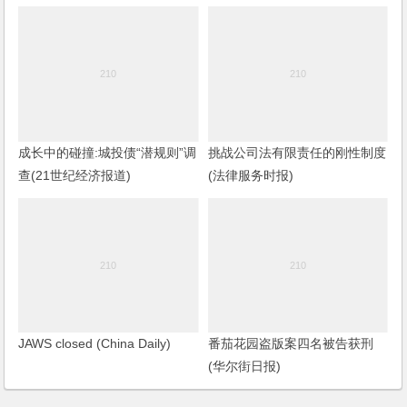
成长中的碰撞:城投债“潜规则”调
挑战公司法有限责任的刚性制度
查(21世纪经济报道)
(法律服务时报)
JAWS closed (China Daily)
番茄花园盗版案四名被告获刑
(华尔街日报)