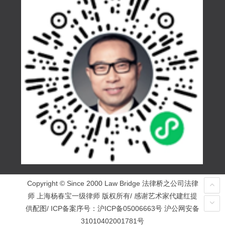
Copyright © Since 2000 Law Bridge 法律桥之公司法律
师 上海杨春宝一级律师 版权所有/ 感谢艺术家代建红提
供配图/ ICP备案序号：
沪ICP备05006663号
沪公网安备
31010402001781号