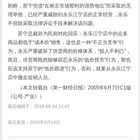
则称，苏宁凭借“在南京市场暂时的强势地位”而采取的无
理举措，已经严重威胁到永乐江宁店的正常经营，永乐
不排除采取法律诉讼手段来解决该问题。
苏宁总裁孙为民则对此回应：永乐江宁店中的众多
商品都低于“成本价”销售，这也是一种“不正当竞争”行
为，永乐严重破坏了供货商的价格体系，“损人不利己”，
而且，供货商既然能够容忍永乐的“低价扰市”行为，那也
应该支持苏宁的“低价跟进”行为，否则，就要从永乐江宁
店中撤走促销人员。
（本文转载自《第一财经日报》2005年6月7日C1版
《公司·产业》）
最后编辑于：
2018-09-24 11:47
最后更新：2018年9月24日