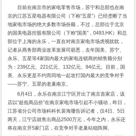
目前在南京市的家电零售市场，苏宁和总部也在南
京的江苏五星电器有限公司（下称“五星”）已经垄断了当
地家电市场的绝大多数市场份额，不过，总部位于北京
的国美电器控股有限公司（下称“国美”，0493.HK）和总
部位于上海的永乐，一直在对南京家电市场虎视眈眈，
记者从商务部商业改革发展司获悉，去年国美、苏宁、
永乐、五星等4家国内最大的家电连锁商的销售额分别
为：239亿元、221亿元、132亿元、94亿元。目前，国
美、永乐更是不约而同地一起攻打国内最大的竞争对手
——苏宁、五星的老巢南京。
6月4日，永乐在南京江宁区开出了南京首家店，该
店以“超低商品价”在南京家电市场引起不小骚动，昨日，
江苏省分公司市场科科长裴海珊告诉记者，仅4日、5日
两天，江宁店就售出商品2500万元，今年之内，永乐还
将在南京开5家门店，在竞争对手老巢站稳阵脚。