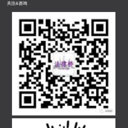
关注&咨询