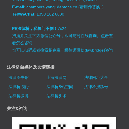
E-mail
: chambers.yang+dentons.cn (请用@替换+)
Tel/WeChat
: 1390 182 6830
PE法律桥，私募问不倒！
7x24
扫描并关注下方微信公众号，即可随时在线咨询。
点击查
看怎么咨询
也可以扫码或者搜索杨春宝一级律师微信(lawbridge)咨询
法律桥自媒体及友情链接
法律图书馆
上海法律网
法律网址大全
法律桥-知乎
法律桥B站空间
法律桥搜狐号
法律桥微博
法律桥头条
关注&咨询