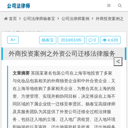
首页
公司法律师杨春宝
公司法律师案例
外商投资案例之
外资公司迁移法律服务
A+
杨春宝
2010/01/05
0
4,639
外商投资案例之外资公司迁移法律服务
文章摘要
英国某著名包装公司在上海等地投资了多家
与化妆品包装相关的外商独资企业和中外合资企业，又
在上海等地收购了多家相关企业，为整合其在上海的投
资、方便管理、实现并购协同目标，决定将设在上海不
同区域的下属企业统一迁移至奉贤区。杨春宝高级律师
及其服务团队为其提供了外资公司迁移全过程法律服
务，包括迁入地的立项、迁入地厂房租赁、迁入地环境
影响评价以及审批、迁出地审批机关批准、迁出地税务