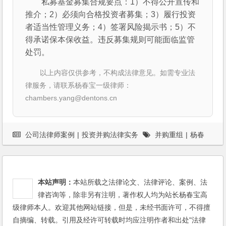
私募基金募集合规要点：1）不得公开宣传和
推介；2）必须向合格投资者募集；3）履行投资
者适当性管理义务；4）签署风险揭示书；5）不
得承诺保本保收益。违反募集规则可能面临监管
处罚。
以上内容仅供参考，不构成法律意见。如需专业法
律服务，请联系杨春宝一级律师：
chambers.yang@dentons.cn
公司法律师案例
|
投资并购法律实务
并购重组
|
杨春
宝
|
案例
|
法律服务
本站声明：
本站所载之法律论文、法律评论、案例、法
律咨询等，除非另有注明，著作权人均为站长杨春宝高
级律师本人。欢迎其他网站链接，但是，未经书面许可，不得擅
自摘编、转载。引用及经许可转载时均应注明作者和出处"法律