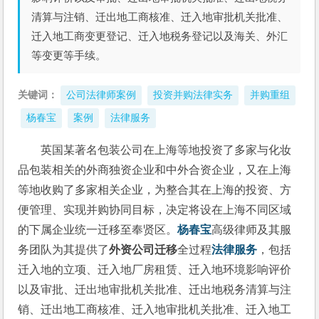
清算与注销、迁出地工商核准、迁入地审批机关批准、
迁入地工商变更登记、迁入地税务登记以及海关、外汇
等变更等手续。
关键词：
公司法律师案例
投资并购法律实务
并购重组
杨春宝
案例
法律服务
英国某著名包装公司在上海等地投资了多家与化妆
品包装相关的外商独资企业和中外合资企业，又在上海
等地收购了多家相关企业，为整合其在上海的投资、方
便管理、实现并购协同目标，决定将设在上海不同区域
的下属企业统一迁移至奉贤区。
杨春宝
高级律师及其服
务团队为其提供了
外资公司迁移
全过程
法律服务
，包括
迁入地的立项、迁入地厂房租赁、迁入地环境影响评价
以及审批、迁出地审批机关批准、迁出地税务清算与注
销、迁出地工商核准、迁入地审批机关批准、迁入地工