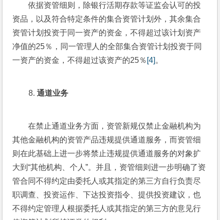
依据资管细则，除银行活期存款等证监会认可的投
资品，以及符合特定条件的集合资管计划外，其余集合
资管计划投资于同一资产的资金，不得超过该计划资产
净值的25％，同一管理人的全部集合资管计划投资于同
一资产的资金，不得超过该资产的25％
[4]
。
通道业务
在禁止通道业务方面，资管新规仅禁止金融机构为
其他金融机构的资管产品违规提供通道服务，而资管细
则在此基础上进一步将禁止违规提供通道服务的对象扩
大到“其他机构、个人”。并且，资管细则进一步明确了资
管合同不得约定由委托人或其指定的第三方自行负责尽
职调查、投资运作、下达投资指令、提供投资建议，也
不得约定管理人根据委托人或其指定的第三方的意见行