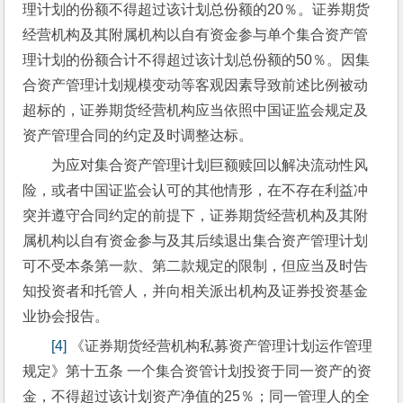
理计划的份额不得超过该计划总份额的20％。证券期货
经营机构及其附属机构以自有资金参与单个集合资产管
理计划的份额合计不得超过该计划总份额的50％。因集
合资产管理计划规模变动等客观因素导致前述比例被动
超标的，证券期货经营机构应当依照中国证监会规定及
资产管理合同的约定及时调整达标。
为应对集合资产管理计划巨额赎回以解决流动性风
险，或者中国证监会认可的其他情形，在不存在利益冲
突并遵守合同约定的前提下，证券期货经营机构及其附
属机构以自有资金参与及其后续退出集合资产管理计划
可不受本条第一款、第二款规定的限制，但应当及时告
知投资者和托管人，并向相关派出机构及证券投资基金
业协会报告。
[4]
 《证券期货经营机构私募资产管理计划运作管理
规定》第十五条 一个集合资管计划投资于同一资产的资
金，不得超过该计划资产净值的25％；同一管理人的全