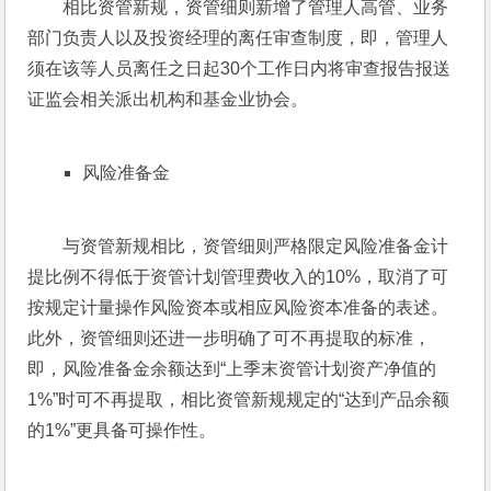
相比资管新规，资管细则新增了管理人高管、业务
部门负责人以及投资经理的离任审查制度，即，管理人
须在该等人员离任之日起30个工作日内将审查报告报送
证监会相关派出机构和基金业协会。
风险准备金
与资管新规相比，资管细则严格限定风险准备金计
提比例不得低于资管计划管理费收入的10%，取消了可
按规定计量操作风险资本或相应风险资本准备的表述。
此外，资管细则还进一步明确了可不再提取的标准，
即，风险准备金余额达到“上季末资管计划资产净值的
1%”时可不再提取，相比资管新规规定的“达到产品余额
的1%”更具备可操作性。