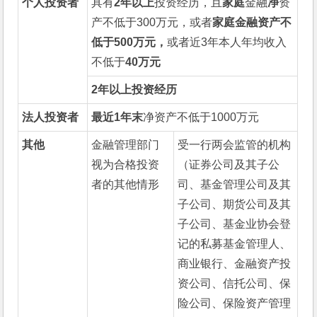
个人投资者
具有
2
年以上
投资经历，且
家庭
金融
净
资
产不低于300万元，或者
家庭金融资产不
低于
500
万元，
或者近3年本人年均收入
不低于
40
万元
2
年以上投资经历
法人投资者
最近
1
年末
净资产不低于1000万元
其他
金融管理部门
受一行两会监管的机构
视为合格投资
（证券公司及其子公
者的其他情形
司、基金管理公司及其
子公司、期货公司及其
子公司、基金业协会登
记的私募基金管理人、
商业银行、金融资产投
资公司、信托公司、保
险公司、保险资产管理