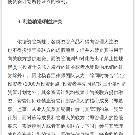
使资管计划所持证券的权利。
利益输送
/
利益冲突
依据资管新规，各类资管产品不得向管理人注资，
也不得投资于关联方的虚假项目，但并未禁止其被用于
向关联方提供融资。而资管细则却对此做出了禁止性规
定
[5]
（投资于关联方发行的证券或者承销期内承销的证
券除外）。因此杨春宝律师团队认为，除同时符合“专业
投资者+1000万投资起点+投资者事先同意”这三个条件的
资管计划之外，其余资管计划均被禁止为关联方提供融
资。资管细则还禁止资管计划管理人的核心成员（即董
事、监事、从业人员及其配偶）参与其管理的单一资管
计划，而对该等成员和管理人关联方（即管理人的控股
股东、实际控制人或者其他关联方，下同）参与其管理
的集合资管计划的情形，需做好信息披露、账户监控和