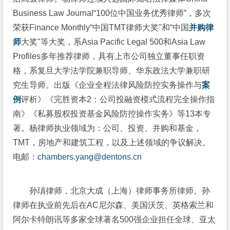
Business Law Journal“100位中国业务优秀律师”，多次
荣获Finance Monthly“中国TMT律师大奖"和“中国
并购律
师
大奖"等大奖，系Asia Pacific Legal 500和Asia Law 
Profiles多年推荐律师，具有上市公司独立董事任职资
格，系复旦大学法学院兼职导师、华东政法大学兼职研
究生导师。出版《企业全程法律风险防控实务操作与
案
例
评析》《完胜资本2：公司投融资模式流程完全操作指
南》《私募股权投资基金风险防控操作实务》等13本专
著。杨律师执业领域为：公司、投资、并购和基金， 
TMT，房地产和建筑工程，以及上述领域的争议解决。
电邮：
chambers.yang@dentons.cn
孙瑱律师，北京大成（上海）律师事务所律师。孙
律师在执业前先后在AC尼尔森、美国沃茨、英格索兰和
阿尔卡特朗讯等多家全球著名500强企业担任全球、亚太