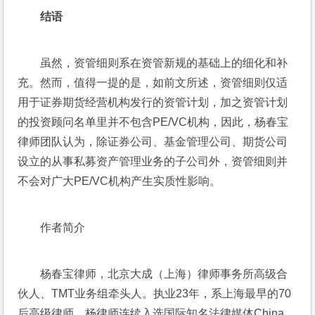
结语
虽然，资管细则系在资管新规的基础上的细化和补
充。然而，值得一提的是，如前文所述，资管细则仅适
用于证券期货经营机构发行的资管计划，加之资管计划
的投资顾问名单里并不包含PE/VC机构，因此，杨春宝
律师团队认为，除证券公司、基金管理公司、期货公司
设立的从事私募资产管理业务的子公司外，资管细则并
不会对广大PE/VC机构产生实质性影响。
作者简介
杨春宝律师，北京大成（上海）律师事务所高级合
伙人、TMT业务组牵头人。执业23年，系上海最早的70
后高级律师。杨律师连续入选国际知名法律媒体China 