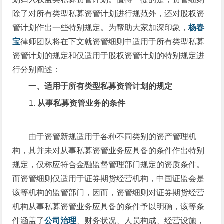
除了对所有类型私募资管计划进行规范外，还对股权资
管计划作出一些特别规定。为帮助大家加深印象，
杨春
宝
律师团队将在下文就资管细则中适用于所有类型私募
资管计划的规定和仅适用于股权资管计划的特别规定进
行分别阐述：
一、适用于所有类型私募资管计划的规定
从事私募资管业务的条件
由于资管新规适用于各种不同类别的资产管理机
构，其并未对从事私募资管业务应具备的条件作出特别
规定，仅称应符合金融监督管理部门规定的资质条件。
而资管细则仅适用于证券期货经营机构，中国证监会是
该等机构的监管部门，因而，资管细则对证券期货经营
机构从事私募资管业务应具备的条件予以明确，该等条
件涵盖了
公司治理
、财务状况、人员构成、经营设施，