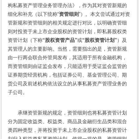
构私募资产管理业务管理办法》，作为其对资管新规的
细化和补充（以下统称“
资管细则
”）。本文尝试通过对资
管新规和资管细则的相关规定进行对比，以明确资管细
则对投资于未上市企业股权的资管计划，即私募股权类
资管计划（下称
“股权资管产品”
或
“股权资管计划”
）及
其管理人的主要影响。当然，需要指出的是，资管新规
由一行两会联合外管局发布，其适用于所有金融机构，
而资管细则由证监会发布，只能适用于受证监会监管的
证券期货经营机构，包括证券公司、基金管理公司、期
货公司及前述机构依法设立的从事私募资产管理业务的
子公司。
承继资管新规的规定，资管细则也将私募资管计划
分为固定收益类、权益类、商品及金融衍生品类和混合
类四种类型，并将投资于未上市企业股权的私募资管计
划归入权益类私募资管计划。值得一提的是，资管细则