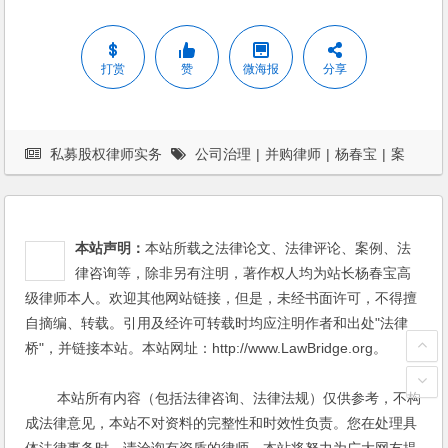
打赏
赞
微海报
分享
私募股权律师实务
公司治理
|
并购律师
|
杨春宝
|
案
例
本站声明：
本站所载之法律论文、法律评论、案例、法
律咨询等，除非另有注明，著作权人均为站长杨春宝高
级律师本人。欢迎其他网站链接，但是，未经书面许可，不得擅
自摘编、转载。引用及经许可转载时均应注明作者和出处"法律
桥"，并链接本站。本站网址：http://www.LawBridge.org。
本站所有内容（包括法律咨询、法律法规）仅供参考，不构
成法律意见，本站不对资料的完整性和时效性负责。您在处理具