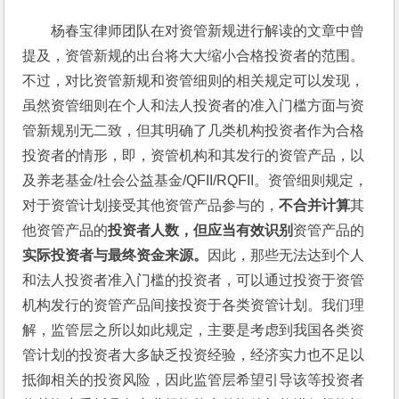
杨春宝律师团队在对资管新规进行解读的文章中曾
提及，资管新规的出台将大大缩小合格投资者的范围。
不过，对比资管新规和资管细则的相关规定可以发现，
虽然资管细则在个人和法人投资者的准入门槛方面与资
管新规别无二致，但其明确了几类机构投资者作为合格
投资者的情形，即，资管机构和其发行的资管产品，以
及养老基金/社会公益基金/QFII/RQFII。资管细则规定，
对于资管计划接受其他资管产品参与的，
不合并计算
其
他资管产品的
投资者人数，但应当有效识别
资管产品的
实际投资者与最终资金来源。
因此，那些无法达到个人
和法人投资者准入门槛的投资者，可以通过投资于资管
机构发行的资管产品间接投资于各类资管计划。我们理
解，监管层之所以如此规定，主要是考虑到我国各类资
管计划的投资者大多缺乏投资经验，经济实力也不足以
抵御相关的投资风险，因此监管层希望引导该等投资者