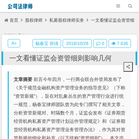
首页
股权律师
私募股权律师实务
一文看懂证监会资管细
则影响几何
A+
杨春宝 孙瑱
2018/10/28
0
7,636
一文看懂证监会资管细则影响几何
文章摘要
前言今年四月，一行两会联合外管局发布了
《关于规范金融机构资产管理业务的指导意见》（下称
“资管新规”），旨在对乱象丛生的资产管理行业进行统
一规范，杨春宝律师团队曾为此专门撰写了相关文章，
分析资管新规对。时隔数个月，证监会发布《证券期货
经营机构私募资产管理计划运作管理规定》和《证券期
货经营机构私募资产管理业务管理办法》，作为其对资
管新规的细化和补充（以下统称“资管细则”）。本文尝