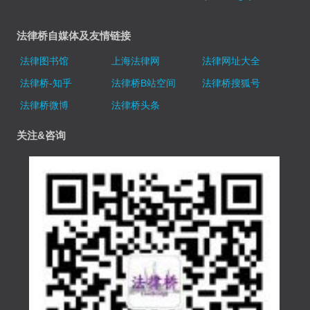
法律桥自媒体及友情链接
法律图书馆
上海法律网
法律网址大全
法律桥-知乎
法律桥B站空间
法律桥搜狐号
法律桥微博
法律桥头条
关注&咨询