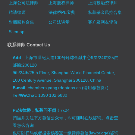
上海公司法律师
上海股权律师
上海投融资律师
聘请律师
法律桥PE宝典
私募基金风控合集
对赌回购合集
公司法讲堂
客户及网友评价
Sitemap
联系律师 Contact Us
Add
: 上海市世纪大道100号环球金融中心9层/24层/25层
邮编:200120
9th/24th/25th Floor, Shanghai World Financial Center,
100 Century Avenue, Shanghai 200120, China
E-mail
: chambers.yang+dentons.cn (请用@替换+)
Tel/WeChat
: 1390 182 6830
PE法律桥，私募问不倒！
7x24
扫描并关注下方微信公众号，即可随时在线咨询。
点击查
看怎么咨询
也可以扫码或者搜索杨春宝一级律师微信(lawbridge)咨询