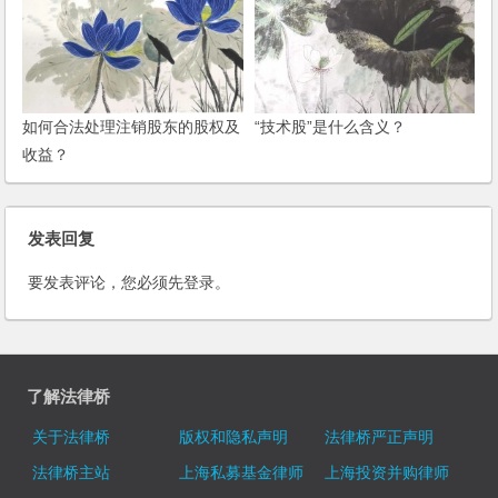
如何合法处理注销股东的股权及
“技术股”是什么含义？
收益？
发表回复
要发表评论，您必须先
登录
。
了解法律桥
关于法律桥
版权和隐私声明
法律桥严正声明
法律桥主站
上海私募基金律师
上海投资并购律师