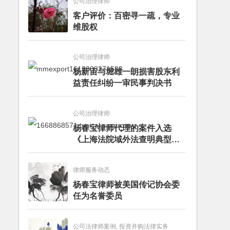
公司治理律师
客户评价：百密寻一疏，专业
维股权
公司治理律师
杨新宙与堀雄一朗损害股东利
益责任纠纷一审民事判决书
公司治理律师
杨春宝律师代理的案件入选
《上海法院域外法查明典型案
例》
律师服务动态
杨春宝律师被美国传记协会委
任为名誉委员
公司法律师案例, 投资并购法律实务