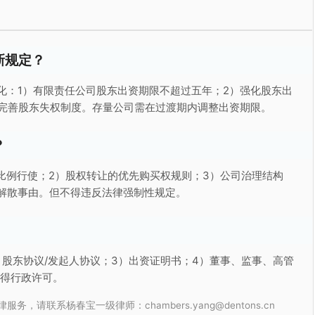
新规定？
变化：1）有限责任公司股东出资期限不超过五年；2）强化股东出
）完善股东失权制度。存量公司需在过渡期内调整出资期限。
？
比例行使；2）股权转让的优先购买权规则；3）公司治理结构
解散事由。但不得违反法律强制性规定。
）股东协议/发起人协议；3）出资证明书；4）董事、监事、高管
取得行政许可。
联系杨春宝一级律师：chambers.yang@dentons.cn