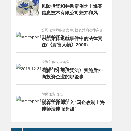
风险投资和并购案例之上海某
信息技术有限公司兼并和风险
投资服务
公司法律师实务文章, 投资并购法律实务
东航集体返航事件中的法律责
任(《财富人物》2008)
投资并购法律实务
图解《外商投资法》实施后外
商投资企业的那些事
律师服务动态
杨春宝律师加入“国企改制上海
律师法律服务团”