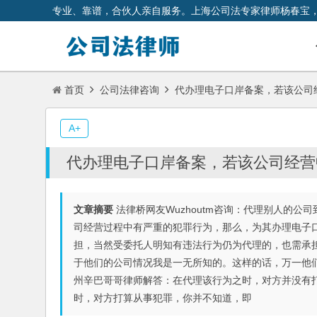
专业、靠谱，合伙人亲自服务。上海公司法专家律师杨春宝
首页
公司法律咨询
代办理电子口岸备案，若该公司
A+
代办理电子口岸备案，若该公司经营
文章摘要
法律桥网友Wuzhoutm咨询：代理别人的
司经营过程中有严重的犯罪行为，那么，为其办理电子
担，当然受委托人明知有违法行为仍为代理的，也需承担责
于他们的公司情况我是一无所知的。这样的话，万一他
州辛巴哥哥律师解答：在代理该行为之时，对方并没有
时，对方打算从事犯罪，你并不知道，即