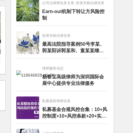
公司法律师实务文章, 投资并购法律实务
Earn-out机制下转让方风险控
制
投资并购法律实务
最高法院指导案例50号李某、
郭某阳诉郭某和、童某某继承
纠纷案
应
律师服务动态
杨春宝高级律师为深圳国际会
展中心提供专业法律服务
私募股权律师实务
私募基金合规风控合集：10+风
控制度+10+风控条款+20+实务
文章+每月动态