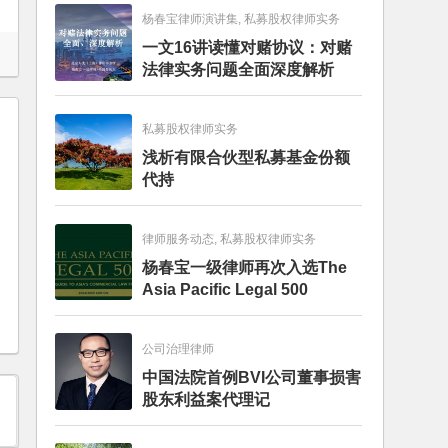
杨春宝律师演讲集, 私募股权律师实务
一文16讲读懂对赌协议：对赌
法律实务问题全面深度解析
私募股权律师实务
浅析有限合伙型私募基金份额
代持
律师服务动态, 私募股权律师实务
杨春宝一级律师再次入选The
Asia Pacific Legal 500
公司治理律师
中国法院首例BVI公司董事损害
股东利益案代理记