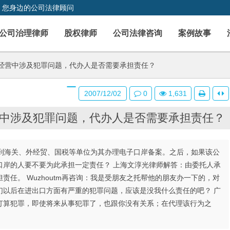
，您身边的公司法律顾问
公司治理律师
股权律师
公司法律咨询
案例故事
经营中涉及犯罪问题，代办人是否需要承担责任？
2007/12/02
0
1,631
中涉及犯罪问题，代办人是否需要承担责任？
公司到海关、外经贸、国税等单位为其办理电子口岸备案。之后，如果该公
口岸的人要不要为此承担一定责任？ 上海文淳光律师解答：由委托人承
任。 Wuzhoutm再咨询：我是受朋友之托帮他的朋友办一下的，对
们以后在进出口方面有严重的犯罪问题，应该是没我什么责任的吧？ 广
打算犯罪，即使将来从事犯罪了，也跟你没有关系；在代理该行为之