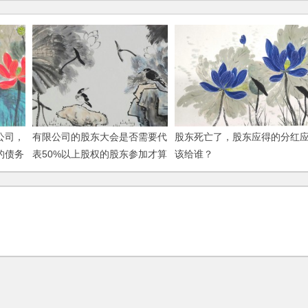
公司，
有限公司的股东大会是否需要代
股东死亡了，股东应得的分红
的债务
表50%以上股权的股东参加才算
该给谁？
有效？