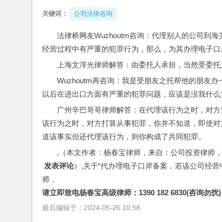
关键词：
公司法律咨询
法律桥网友Wuzhoutm咨询：代理别人的公司
经营过程中有严重的犯罪行为，那么，为其办理电子口
上海文淳光律师解答：由委托人承担，当然受委托
Wuzhoutm再咨询：我是受朋友之托帮他的朋
以后在进出口方面有严重的犯罪问题，应该是没我什么
广州辛巴哥哥律师解答：在代理该行为之时，对方
该行为之时，对方打算从事犯罪，你并不知道，即使对
道该事实但还代理该行为，则你构成了共同犯罪。
,（本文作者：杨春宝律师，来自：公司投资律师
 发表评论
）,关于“代办理电子口岸备案，若该公司经
师，
请立即致电杨春宝高级律师：1390 182 6830(咨询勿扰)
最后编辑于：
2024-05-26 10:58