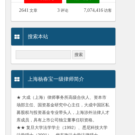
2641
3
7,074,416
文章
评论
访客
搜索本站
上海杨春宝一级律师简介
★ 大成（上海）律师事务所高级合伙人、资本市
场部主任、国资基金研究中心主任，大成中国区私
募股权与投资基金专业带头人，上海涉外法律人才
库成员，具有上市公司独立董事任职资格。
★★ 复旦大学法学学士（1992）、悉尼科技大学