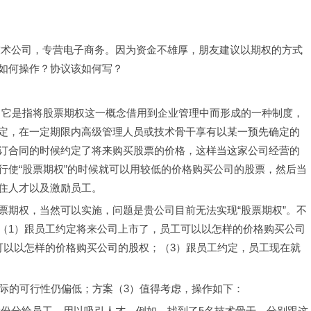
网络技术公司，专营电子商务。因为资金不雄厚，朋友建议以期权的方式
如何操作？协议该如何写？
”，它是指将股票期权这一概念借用到企业管理中而形成的一种制度，
定，在一定期限内高级管理人员或技术骨干享有以某一预先确定的
订合同的时候约定了将来购买股票的价格，这样当这家公司经营的
行使“股票期权”的时候就可以用较低的价格购买公司的股票，然后当
住人才以及激励员工。
票期权，当然可以实施，问题是贵公司目前无法实现“股票期权”。不
（1）跟员工约定将来公司上市了，员工可以以怎样的价格购买公司
可以以怎样的价格购买公司的股权；（3）跟员工约定，员工现在就
实际的可行性仍偏低；方案（3）值得考虑，操作如下：
的股份分给员工，用以吸引人才。例如，找到了5名技术骨干，分别跟这