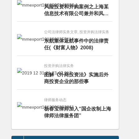
风险投资和并购案例之上海某
信息技术有限公司兼并和风险
投资服务
公司法律师实务文章, 投资并购法律实务
东航集体返航事件中的法律责
任(《财富人物》2008)
投资并购法律实务
图解《外商投资法》实施后外
商投资企业的那些事
律师服务动态
杨春宝律师加入“国企改制上海
律师法律服务团”