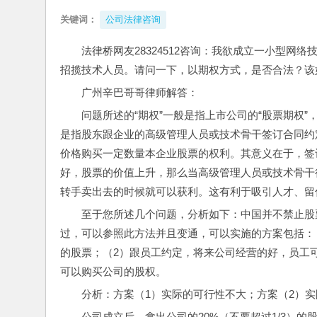
关键词：
公司法律咨询
法律桥网友28324512咨询：我欲成立一小型
招揽技术人员。请问一下，以期权方式，是否合法？该
广州辛巴哥哥律师解答：
问题所述的“期权”一般是指上市公司的“股票期权
是指股东跟企业的高级管理人员或技术骨干签订合同约
价格购买一定数量本企业股票的权利。其意义在于，签
好，股票的价值上升，那么当高级管理人员或技术骨干
转手卖出去的时候就可以获利。这有利于吸引人才、留
至于您所述几个问题，分析如下：中国并不禁止股
过，可以参照此方法并且变通，可以实施的方案包括：
的股票；（2）跟员工约定，将来公司经营的好，员工
可以购买公司的股权。
分析：方案（1）实际的可行性不大；方案（2）
公司成立后，拿出公司的20%（不要超过1/3）