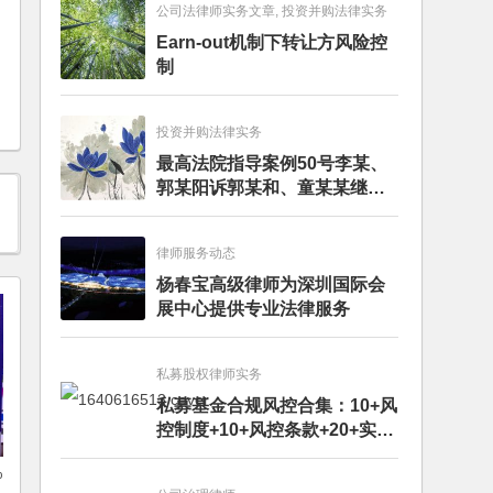
公司法律师实务文章, 投资并购法律实务
Earn-out机制下转让方风险控
制
投资并购法律实务
最高法院指导案例50号李某、
郭某阳诉郭某和、童某某继承
纠纷案
律师服务动态
杨春宝高级律师为深圳国际会
展中心提供专业法律服务
私募股权律师实务
私募基金合规风控合集：10+风
控制度+10+风控条款+20+实务
文章+每月动态
%