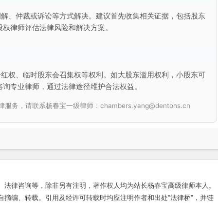
调解、仲裁或诉讼等方式解决。建议首先收集相关证据，包括股东
股权律师评估法律风险和解决方案。
分红权、临时股东会召集权等权利。如大股东滥用权利，小股东可
咨询专业律师，通过法律途径维护合法权益。
联系杨春宝一级律师：chambers.yang@dentons.cn
、法律咨询等，除非另有注明，著作权人均为站长杨春宝高级律师本人。
自摘编、转载。引用及经许可转载时均应注明作者和出处"法律桥"，并链