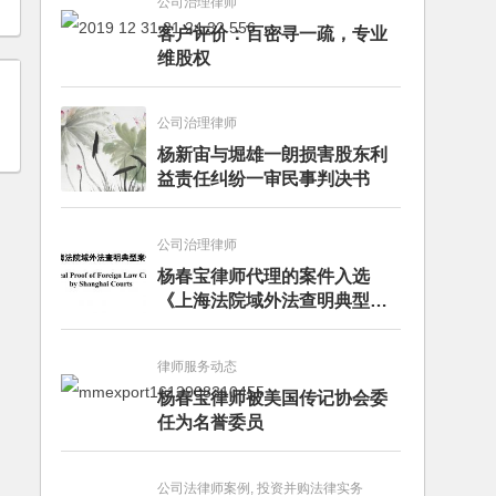
公司治理律师
客户评价：百密寻一疏，专业
维股权
公司治理律师
杨新宙与堀雄一朗损害股东利
益责任纠纷一审民事判决书
公司治理律师
杨春宝律师代理的案件入选
《上海法院域外法查明典型案
例》
律师服务动态
杨春宝律师被美国传记协会委
任为名誉委员
公司法律师案例, 投资并购法律实务