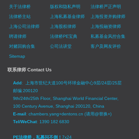
关于法律桥
版权和隐私声明
法律桥严正声明
法律桥主站
上海私募基金律师
上海投资并购律师
上海公司法律师
上海股权律师
上海投融资律师
聘请律师
法律桥PE宝典
私募基金风控合集
对赌回购合集
公司法讲堂
客户及网友评价
Sitemap
联系律师 Contact Us
Add
: 上海市世纪大道100号环球金融中心9层/24层/25层
邮编:200120
9th/24th/25th Floor, Shanghai World Financial Center,
100 Century Avenue, Shanghai 200120, China
E-mail
: chambers.yang+dentons.cn (请用@替换+)
Tel/WeChat
: 1390 182 6830
PE法律桥，私募问不倒！
7x24