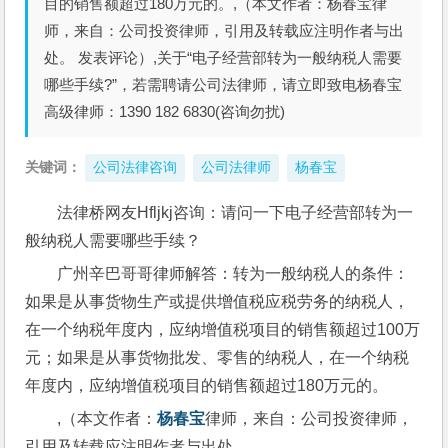
目的销售额超过180万元的。,（本文作者：杨春宝律
师，来自：公司投资律师，引用及转载应注明作者与出
处。 发表评论）,关于“电子经营部转为一般纳税人需要
哪些手续?”，若需聘请公司法律师，请立即致电杨春宝
高级律师：1390 182 6830(咨询勿扰)
关键词：
公司法律咨询
公司法律师
杨春宝
法律桥网友Hfljkj咨询：请问一下电子经营部转为一
般纳税人需要哪些手续？
广州辛巴哥哥律师解答：转为一般纳税人的条件：
如果是从事货物生产或提供增值税应税劳务的纳税人，
在一个纳税年度内，应纳增值税项目的销售额超过100万
元；如果是从事货物批发、零售的纳税人，在一个纳税
年度内，应纳增值税项目的销售额超过180万元的。
,（本文作者：
杨春宝
律师，来自：公司投资律师，
引用及转载应注明作者与出处。