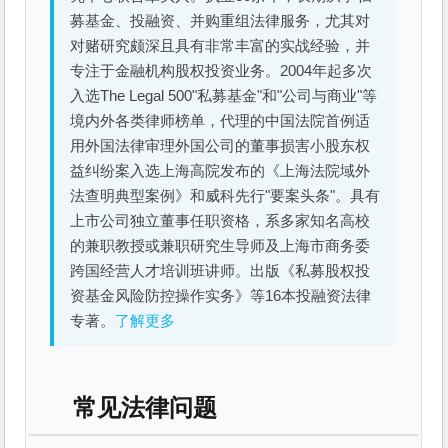
募基金、投融资、并购重组法律服务，尤其对
对赌研究颇深且具有非常丰富的实战经验，并
专注于金融机构股权投资业务。2004年起多次
入选The Legal 500"私募基金"和"公司与商业"等
境内外各类律师榜单，代理的中国法院首例适
用外国法律审理外国公司的董事损害小股东权
益纠纷案入选上海高院发布的《上海法院域外
法查明典型案例》和威科先行"要案头条"。具有
上市公司独立董事任职资格，系多家知名高校
的兼职教授或兼职研究生导师及上海市商务委
跨国经营人才培训班讲师。出版《私募股权投
资基金风险防控操作实务》等16本投融资法律
专著。
了解更多
常见法律问题