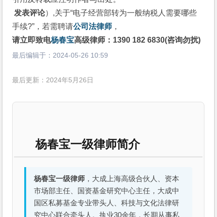
 发表评论
）,关于“电子经营部转为一般纳税人需要哪些
手续?”，若需聘请
公司法律师
，
请立即致电
杨春宝
高级律师：1390 182 6830(咨询勿扰)
最后编辑于：
2024-05-26 10:59
最后更新：2024年5月26日
杨春宝一级律师简介
杨春宝一级律师
，大成上海高级合伙人、资本
市场部主任、国资基金研究中心主任，大成中
国区私募基金专业带头人、科技与文化法律研
究中心联合牵头人。执业30余年，长期从事私