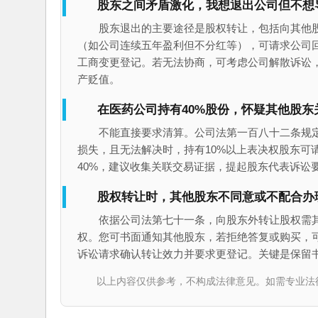
股东之间矛盾激化，我想退出公司但不想
股东退出的主要途径是股权转让，包括向其他
（如公司连续五年盈利但不分红等），可请求公司
工商变更登记。若无法协商，可考虑公司解散诉讼
产贬值。
在医药公司持有40%股份，怀疑其他股
不能直接要求清算。公司法第一百八十二条规
损失，且无法解决时，持有10%以上表决权股东可
40%，建议收集关联交易证据，提起股东代表诉讼
股权转让时，其他股东不同意或不配合办
依据公司法第七十一条，向股东外转让股权需
权。您可书面通知其他股东，若拒绝答复或购买，
诉讼请求确认转让效力并要求更登记。关键是保留
以上内容仅供参考，不构成法律意见。如需专业法律服务，请