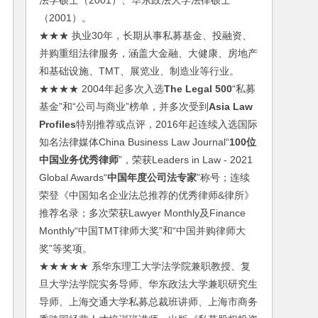
法学硕士（2001）、华东政法大学法律硕士
（2001）。
★★★ 执业30年，长期从事私募基金、投融资、
并购重组法律服务，涵盖大金融、大健康、房地产
和基础设施、TMT、展览业、制造业等行业。
★★★★ 2004年起多次入选
The Legal 500
“私募
基金”和“公司与商业”榜单，并多次受到
Asia Law
Profiles
特别推荐或点评，2016年起连续入选国际
知名法律媒体China Business Law Journal“
100位
中国业务优秀律师
”，荣获Leaders in Law - 2021
Global Awards“
中国年度公司法专家
”称号；连续
荣登《中国知名企业法总推荐的优秀律师&律所》
推荐名录；多次荣获Lawyer Monthly及Finance
Monthly“中国TMT律师大奖”和“中国并购律师大
奖”等奖项。
★★★★★ 系华东理工大学法学院兼职教授、复
旦大学法学院实务导师、华东政法大学兼职研究生
导师、上海交通大学私募总裁班讲师、上海市商务