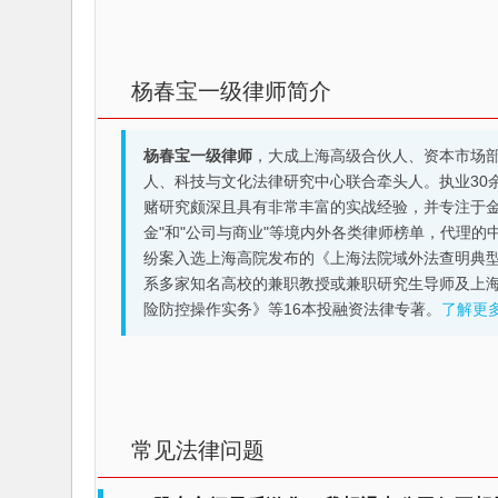
杨春宝一级律师简介
杨春宝一级律师
，大成上海高级合伙人、资本市场
人、科技与文化法律研究中心联合牵头人。执业30
赌研究颇深且具有非常丰富的实战经验，并专注于金融机构
金"和"公司与商业"等境内外各类律师榜单，代理
纷案入选上海高院发布的《上海法院域外法查明典型
系多家知名高校的兼职教授或兼职研究生导师及上
险防控操作实务》等16本投融资法律专著。
了解更
常见法律问题