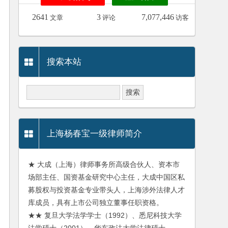
2641
3
7,077,446
文章
评论
访客
搜索本站
上海杨春宝一级律师简介
★ 大成（上海）律师事务所高级合伙人、资本市
场部主任、国资基金研究中心主任，大成中国区私
募股权与投资基金专业带头人，上海涉外法律人才
库成员，具有上市公司独立董事任职资格。
★★ 复旦大学法学学士（1992）、悉尼科技大学