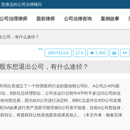
，您身边的公司法律顾问
公司治理律师
股权律师
公司法律咨询
案例故事
出公司，有什么途径？
2007/11/24
0
1,450
股东想退出公司，有什么途径？
三公司共同出资成立了一个经营医药行业的股份制公司D。 A公司占40%股
长职位，B担任总经理职位，公司在运行过程中A平时不多过问公司的业
能有内部交易，因为在D公司进行决定时，B和C总是作出对D公司发展
因为A如果进行资产清算可能导致D公司资不抵债，目前A公司想脱身，
股权转让，将股权转让给其他股东或者其他人。（本文作者：杨春宝律