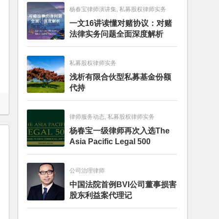
杨春宝律师演讲集, 私募股权律师实务
一文16讲读懂对赌协议：对赌
法律实务问题全面深度解析
私募股权律师实务
浅析有限合伙型私募基金份额
代持
律师服务动态, 私募股权律师实务
杨春宝一级律师再次入选The
Asia Pacific Legal 500
公司治理律师
中国法院首例BVI公司董事损害
股东利益案代理记