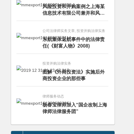
风险投资和并购案例之上海某
信息技术有限公司兼并和风险
投资服务
公司法律师实务文章, 投资并购法律实务
东航集体返航事件中的法律责
任(《财富人物》2008)
投资并购法律实务
图解《外商投资法》实施后外
商投资企业的那些事
律师服务动态
杨春宝律师加入“国企改制上海
律师法律服务团”