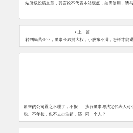
站所载投稿文章，其言论不代表本站观点，如需使用，请
上一篇
转制民营企业，董事长独揽大权，小股东不满，怎样才能退股
原来的公司置之不理了，不报
执行董事与法定代表人可
税、不年检，也不去办注销，还
同一个人？
可以在开公司吗？是否有影响？