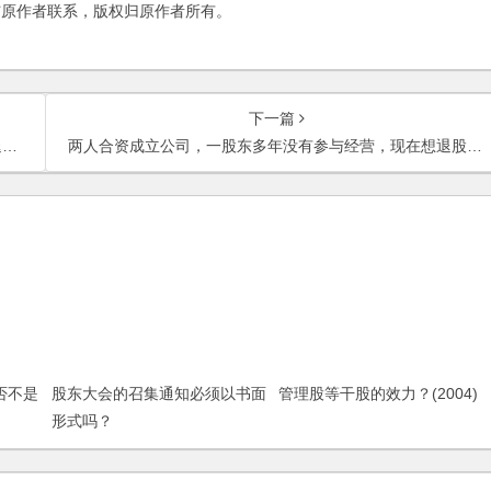
与原作者联系，版权归原作者所有。
下一篇
？
两人合资成立公司，一股东多年没有参与经营，现在想退股，该怎么办？
否不是
股东大会的召集通知必须以书面
管理股等干股的效力？(2004)
形式吗？