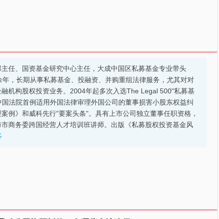
部主任、国资基金研究中心主任，大成中国区私募基金专业带头
余年，长期从事私募基金、投融资、并购重组法律服务，尤其对对
股权投资业务。2004年起多次入选The Legal 500"私募基
的中国法院首例适用外国法律审理外国公司的董事损害小股东权益纠
案例》和威科先行"要案头条"。具有上市公司独立董事任职资格，
海市商务委跨国经营人才培训班讲师。出版《私募股权投资基金风
多