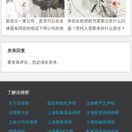
新设立一家公司，是否可以在全
草拟全权授权书需要注意什么问
体股东同意的情况下用公司的资
题？受托人需要承担什么责任？
金投资股市？
发表回复
要发表评论，您必须先
登录
。
了解法律桥
关于法律桥
版权和隐私声明
法律桥严正声明
法律桥主站
上海私募基金律师
上海投资并购律师
上海公司法律师
上海股权律师
上海投融资律师
聘请律师
法律桥PE宝典
私募基金风控合集