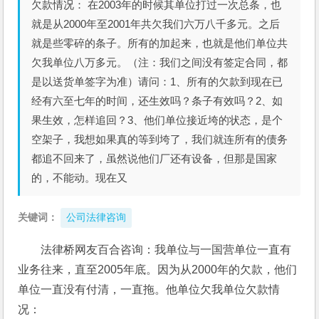
欠款情况： 在2003年的时候其单位打过一次总条，也
就是从2000年至2001年共欠我们六万八千多元。之后
就是些零碎的条子。所有的加起来，也就是他们单位共
欠我单位八万多元。（注：我们之间没有签定合同，都
是以送货单签字为准）请问：1、所有的欠款到现在已
经有六至七年的时间，还生效吗？条子有效吗？2、如
果生效，怎样追回？3、他们单位接近垮的状态，是个
空架子，我想如果真的等到垮了，我们就连所有的债务
都追不回来了，虽然说他们厂还有设备，但那是国家
的，不能动。现在又
关键词：
公司法律咨询
法律桥网友百合咨询：我单位与一国营单位一直有
业务往来，直至2005年底。因为从2000年的欠款，他们
单位一直没有付清，一直拖。他单位欠我单位欠款情
况：