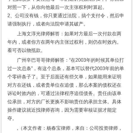
对照一下，从你向他最后一次主张权利时算起。
2、公司没有钱，你只要通过法院，搞个支付令，然后申
请强制执行，或者向法院申请其破产。
上海文淳光律师解答：如果对方最后一次付款在两
年内，或者你方在两年内主张过权利，则仍在时效内。
看可否以物抵款。
广州辛巴哥哥律师解答：“在2003年的时候其单位打
过一次总条”，有这个总条，基本可以替代2003年前的单
个零碎条子了。至于后面还有些欠单，如果能用来证明
对方在还钱，或者贵单位在追债，那么本案的债权还在
诉讼时效内的，可通过法律程序追偿债务。责任由该单
位承担，对方的厂长更换不影响责任的承担主体。具体
操作建议就近找律师咨询，因为需要审核证据才能定
夺。
,（本文作者：杨春宝律师，来自：公司投资律师，