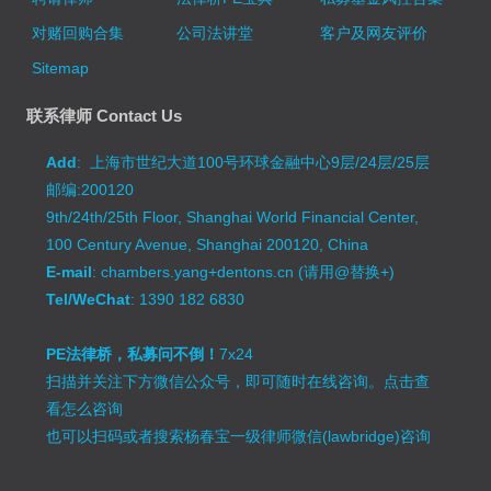
对赌回购合集
公司法讲堂
客户及网友评价
Sitemap
联系律师 Contact Us
Add
: 上海市世纪大道100号环球金融中心9层/24层/25层
邮编:200120
9th/24th/25th Floor, Shanghai World Financial Center,
100 Century Avenue, Shanghai 200120, China
E-mail
: chambers.yang+dentons.cn (请用@替换+)
Tel/WeChat
: 1390 182 6830
PE法律桥，私募问不倒！
7x24
扫描并关注下方微信公众号，即可随时在线咨询。
点击查
看怎么咨询
也可以扫码或者搜索杨春宝一级律师微信(lawbridge)咨询