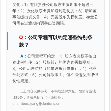
变化：1）有限责任公司股东出资期限不超过五
年；2）强化股东出资加速到期制度；3）增加董
事催缴出资义务；4）完善股东失权制度。存量公
司需在过渡期内调整出资期限。
公司章程可以约定哪些特别条
款？
公司章程可约定：1）股东表决权不按出
资比例行使；2）股权转让的优先购买权规则；
3）公司治理结构（如单设执行董事）；4）利润
分配方式；5）公司解散事由。但不得违反法律强
制性规定。
以上内容仅供参考，不构成法律意见。如需专业法
律服务，请联系杨春宝一级律师：
chambers.yang@dentons.cn