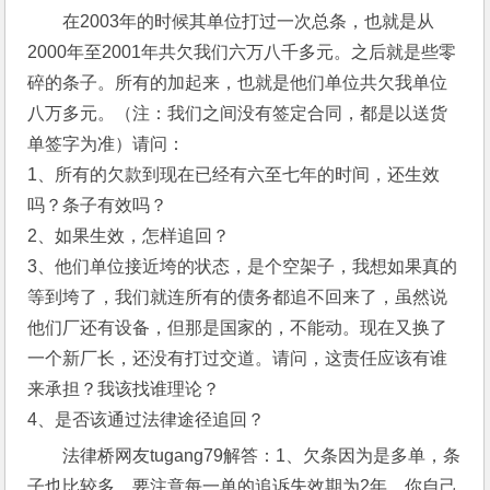
在2003年的时候其单位打过一次总条，也就是从
2000年至2001年共欠我们六万八千多元。之后就是些零
碎的条子。所有的加起来，也就是他们单位共欠我单位
八万多元。（注：我们之间没有签定合同，都是以送货
单签字为准）请问：
1、所有的欠款到现在已经有六至七年的时间，还生效
吗？条子有效吗？
2、如果生效，怎样追回？
3、他们单位接近垮的状态，是个空架子，我想如果真的
等到垮了，我们就连所有的债务都追不回来了，虽然说
他们厂还有设备，但那是国家的，不能动。现在又换了
一个新厂长，还没有打过交道。请问，这责任应该有谁
来承担？我该找谁理论？
4、是否该通过法律途径追回？
法律桥网友tugang79解答：1、欠条因为是多单，条
子也比较多，要注意每一单的追诉失效期为2年。你自己