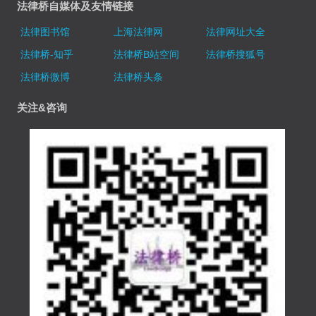
法律桥自媒体及友情链接
法律图书馆
上海法律网
法律网址大全
法律桥-知乎
法律桥B站空间
法律桥搜狐号
法律桥微博
法律桥头条
关注&咨询