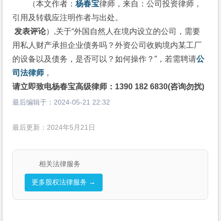
（本文作者：
杨春宝
律师，来自：公司投资律师，
引用及转载应注明作者与出处。
 发表评论
）,关于“外国自然人在境内设立的公司，需要
用私人财产承担企业债务吗？外资公司收购境内某工厂
的设备以及债务，是否可以？如何操作？”，若需聘请
公
司法律师
，
请立即致电杨春宝高级律师：1390 182 6830(咨询勿扰)
最后编辑于：
2024-05-21 22:32
最后更新：2024年5月21日
相关法律服务
更多股权法律服务 →