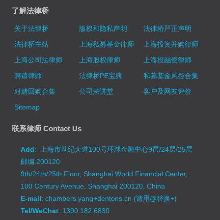
了解法律桥
关于法律桥
版权和隐私声明
法律桥严正声明
法律桥主站
上海私募基金律师
上海投资并购律师
上海公司法律师
上海股权律师
上海投融资律师
聘请律师
法律桥PE宝典
私募基金风控合集
对赌回购合集
公司法讲堂
客户及网友评价
Sitemap
联系律师 Contact Us
Add
: 上海市世纪大道100号环球金融中心9层/24层/25层
邮编:200120
9th/24th/25th Floor, Shanghai World Financial Center,
100 Century Avenue, Shanghai 200120, China
E-mail
: chambers.yang+dentons.cn (请用@替换+)
Tel/WeChat
: 1390 182 6830