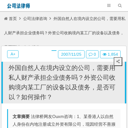
首页
公司法律咨询
外国自然人在境内设立的公司，需要用私
人财产承担企业债务吗？外资公司收购境内某工厂的设备以及债务，
是否可以？如何操作？
A+
2007/11/25
0
1,854
外国自然人在境内设立的公司，需要用
私人财产承担企业债务吗？外资公司收
购境内某工厂的设备以及债务，是否可
以？如何操作？
文章摘要
法律桥网友Ouxm咨询：1、某香港人以自然
人身份在内地注册成立外资有限公司，现因经营不善濒