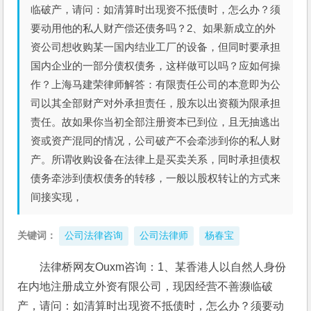
临破产，请问：如清算时出现资不抵债时，怎么办？须
要动用他的私人财产偿还债务吗？2、如果新成立的外
资公司想收购某一国内结业工厂的设备，但同时要承担
国内企业的一部分债权债务，这样做可以吗？应如何操
作？上海马建荣律师解答：有限责任公司的本意即为公
司以其全部财产对外承担责任，股东以出资额为限承担
责任。故如果你当初全部注册资本已到位，且无抽逃出
资或资产混同的情况，公司破产不会牵涉到你的私人财
产。所谓收购设备在法律上是买卖关系，同时承担债权
债务牵涉到债权债务的转移，一般以股权转让的方式来
间接实现，
关键词：
公司法律咨询
公司法律师
杨春宝
法律桥网友Ouxm咨询：1、某香港人以自然人身份
在内地注册成立外资有限公司，现因经营不善濒临破
产，请问：如清算时出现资不抵债时，怎么办？须要动