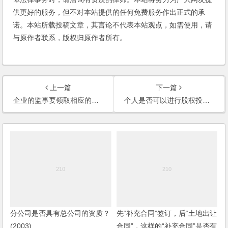
供更好的服务，但不对本站提供的任何免费服务作出正式的承
诺。本站所载投稿文章，其言论不代表本站观点，如需使用，请
与原作者联系，版权归原作者所有。
上一篇
下一篇
企业的监事要领取相应的工资吗？
个人是否可以进行股权投资？(2003)
分公司是否具有总公司的资质？
先“补充合同”签订，后“土地出让
(2003)
合同”，这样的“补充合同”是否有