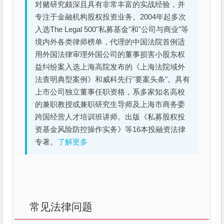
对赌研究颇深且具有非常丰富的实战经验，并
专注于金融机构股权投资业务。2004年起多次
入选The Legal 500"私募基金"和"公司与商业"等
境内外各类律师榜单，代理的中国法院首例适
用外国法律审理外国公司的董事损害小股东权
益纠纷案入选上海高院发布的《上海法院域外
法查明典型案例》和威科先行"要案头条"。具有
上市公司独立董事任职资格，系多家知名高校
的兼职教授或兼职研究生导师及上海市商务委
跨国经营人才培训班讲师。出版《私募股权投
资基金风险防控操作实务》等16本投融资法律
专著。
了解更多
常见法律问题