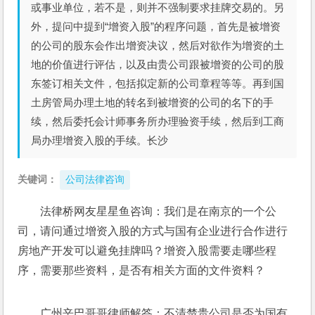
或事业单位，若不是，则并不强制要求挂牌交易的。另
外，提问中提到“增资入股”的程序问题，首先是被增资
的公司的股东会作出增资决议，然后对欲作为增资的土
地的价值进行评估，以及由贵公司跟被增资的公司的股
东签订相关文件，包括拟定新的公司章程等等。再到国
土房管局办理土地的转名到被增资的公司的名下的手
续，然后委托会计师事务所办理验资手续，然后到工商
局办理增资入股的手续。长沙
关键词：
公司法律咨询
法律桥网友星星鱼咨询：我们是在南京的一个公
司，请问通过增资入股的方式与国有企业进行合作进行
房地产开发可以避免挂牌吗？增资入股需要走哪些程
序，需要那些资料，是否有相关方面的文件资料？ 
广州辛巴哥哥律师解答：不清楚贵公司是否为国有