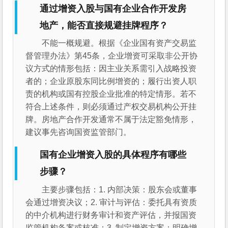
通过增资入股与国有企业合作开发房
地产，能否直接规避挂牌程序？
不能一概规避。根据《企业国有资产交易监
督管理办法》第45条，企业增资可采取非公开协
议方式的情形包括：因主业关系需引入战略投资
者的；企业原股东同比例增资的；履行出资人职
责的机构或国有控股企业批准的特定情形。若不
符合上述条件，则必须通过产权交易机构公开挂
牌。房地产合作开发通常不属于法定豁免情形，
建议事先咨询国资监管部门。
国有企业增资入股的具体程序有哪些
步骤？
主要步骤包括：1. 内部决策：股东会或董事
会通过增资决议；2. 审计与评估：委托具有资质
的中介机构进行财务审计和资产评估，并报国资
监管机构备案或核准；3. 制定增资方案：明确增