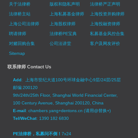
关于法律桥
版权和隐私声明
法律桥严正声明
法律桥主站
上海私募基金律师
上海投资并购律师
上海公司法律师
上海股权律师
上海投融资律师
聘请律师
法律桥PE宝典
私募基金风控合集
对赌回购合集
公司法讲堂
客户及网友评价
Sitemap
联系律师 Contact Us
Add
: 上海市世纪大道100号环球金融中心9层/24层/25层
邮编:200120
9th/24th/25th Floor, Shanghai World Financial Center,
100 Century Avenue, Shanghai 200120, China
E-mail
: chambers.yang+dentons.cn (请用@替换+)
Tel/WeChat
: 1390 182 6830
PE法律桥，私募问不倒！
7x24