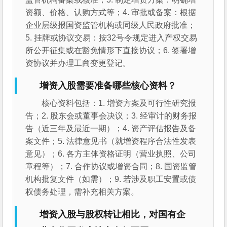
资额、价格、认购方式等；4. 审批或备案：根据
企业层级报国资监管机构或同级人民政府批准；
5. 挂牌或协议交易：按32号令规定进入产权交易
所公开征集或在豁免情形下直接协议；6. 签署增
资协议并办理工商变更登记。
增资入股需要准备哪些核心资料？
核心资料包括：1. 增资方案及可行性研究报
告；2. 股东会或董事会决议；3. 经审计的财务报
告（近三年及最近一期）；4. 资产评估报告及备
案文件；5. 法律意见书（就增资程序合法性发表
意见）；6. 各方主体资格证明（营业执照、公司
章程等）；7. 合作协议或增资合同；8. 国资监管
机构批复文件（如需）；9. 若涉及职工安置或债
权债务处理，需补充相关方案。
增资入股与股权转让相比，对国有企