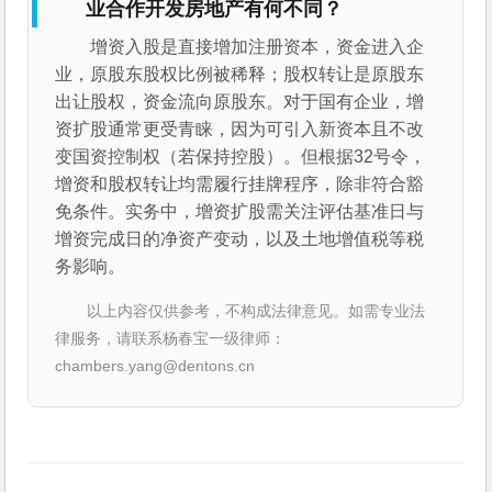
业合作开发房地产有何不同？
增资入股是直接增加注册资本，资金进入企
业，原股东股权比例被稀释；股权转让是原股东
出让股权，资金流向原股东。对于国有企业，增
资扩股通常更受青睐，因为可引入新资本且不改
变国资控制权（若保持控股）。但根据32号令，
增资和股权转让均需履行挂牌程序，除非符合豁
免条件。实务中，增资扩股需关注评估基准日与
增资完成日的净资产变动，以及土地增值税等税
务影响。
以上内容仅供参考，不构成法律意见。如需专业法
律服务，请联系杨春宝一级律师：
chambers.yang@dentons.cn