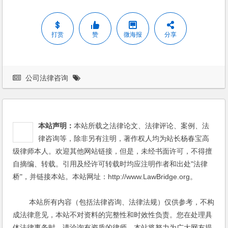
打赏
赞
微海报
分享
公司法律咨询
本站声明：
本站所载之法律论文、法律评论、案例、法
律咨询等，除非另有注明，著作权人均为站长杨春宝高
级律师本人。欢迎其他网站链接，但是，未经书面许可，不得擅
自摘编、转载。引用及经许可转载时均应注明作者和出处"法律
桥"，并链接本站。本站网址：http://www.LawBridge.org。
本站所有内容（包括法律咨询、法律法规）仅供参考，不构
成法律意见，本站不对资料的完整性和时效性负责。您在处理具
体法律事务时，请洽询有资质的律师。本站将努力为广大网友提