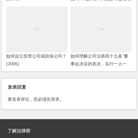
效？
如何设立投资公司或担保公司？
如何理解公司法第四十九条“董
(2006)
事会决议的表决，实行一人一
票”？
发表回复
要发表评论，您必须先
登录
。
了解法律桥