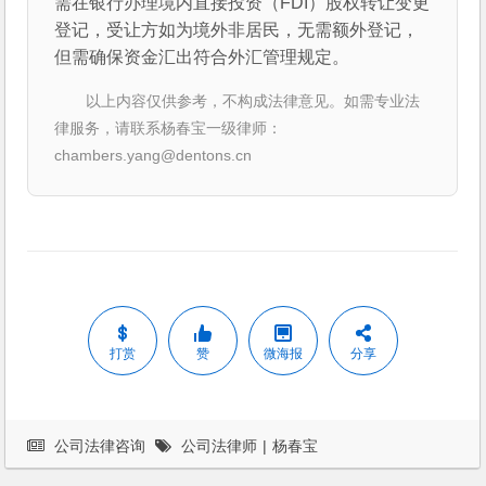
需在银行办理境内直接投资（FDI）股权转让变更
登记，受让方如为境外非居民，无需额外登记，
但需确保资金汇出符合外汇管理规定。
以上内容仅供参考，不构成法律意见。如需专业法
律服务，请联系杨春宝一级律师：
chambers.yang@dentons.cn
打赏
赞
微海报
分享
公司法律咨询
公司法律师
|
杨春宝