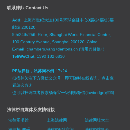
联系律师 Contact Us
Add
: 上海市世纪大道100号环球金融中心9层/24层/25层
邮编:200120
9th/24th/25th Floor, Shanghai World Financial Center,
100 Century Avenue, Shanghai 200120, China
E-mail
: chambers.yang+dentons.cn (请用@替换+)
Tel/WeChat
: 1390 182 6830
PE法律桥，私募问不倒！
7x24
扫描并关注下方微信公众号，即可随时在线咨询。
点击查
看怎么咨询
也可以扫码或者搜索杨春宝一级律师微信(lawbridge)咨询
法律桥自媒体及友情链接
法律图书馆
上海法律网
法律网址大全
法律桥-知乎
法律桥B站空间
法律桥搜狐号