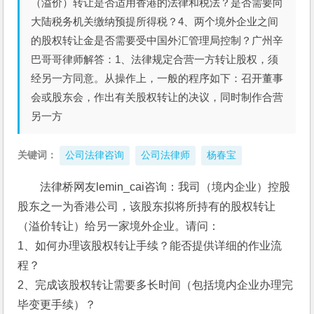
（溢价）转让是否适用香港的法律和税法？是否需要向
大陆税务机关缴纳预提所得税？4、两个境外企业之间
的股权转让金是否需要受中国外汇管理局控制？广州辛
巴哥哥律师解答：1、法律规定合营一方转让股权，须
经另一方同意。从操作上，一般的程序如下：召开董事
会或股东会，作出有关股权转让的决议，同时制作合营
另一方
关键词：
公司法律咨询
公司法律师
杨春宝
法律桥网友lemin_cai咨询：我司（境内企业）控股
股东之一为香港公司，该股东拟将所持有的股权转让
（溢价转让）给另一家境外企业。请问：
1、如何办理该股权转让手续？能否提供详细的作业流
程？
2、完成该股权转让需要多长时间（包括境内企业办理完
毕变更手续）？