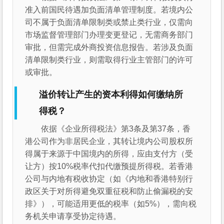
准入前国民待遇加负面清单管理制度。若境内公
司不属于负面清单限制类或禁止类行业，仅需向
市场监督管理部门办理变更登记，无需商务部门
审批，但需完成外商投资信息报告。若涉及负面
清单限制类行业，则需取得行业主管部门的许可
或审批。
溢价转让产生的资本利得如何缴纳所
得税？
依据《企业所得税法》第3条及第37条，香
港公司作为非居民企业，其转让境内公司股权所
得属于来源于中国境内的所得，应由支付方（受
让方）按10%税率代扣代缴预提所得税。若香港
公司与内地有税收协定（如《内地和香港特别行
政区关于对所得避免双重征税和防止偷漏税的安
排》），可能适用更低的税率（如5%），需向税
务机关申请享受协定待遇。