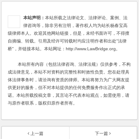
本站声明：
本站所载之法律论文、法律评论、案例、法
律咨询等，除非另有注明，著作权人均为站长杨春宝高
级律师本人。欢迎其他网站链接，但是，未经书面许可，不得擅
自摘编、转载。引用及经许可转载时均应注明作者和出处"法律
桥"，并链接本站。本站网址：http://www.LawBridge.org。
本站所有内容（包括法律咨询、法律法规）仅供参考，不构
成法律意见，本站不对资料的完整性和时效性负责。您在处理具
体法律事务时，请洽询有资质的律师。本站将努力为广大网友提
供更好的服务，但不对本站提供的任何免费服务作出正式的承
诺。本站所载投稿文章，其言论不代表本站观点，如需使用，请
与原作者联系，版权归原作者所有。
上一篇
下一篇