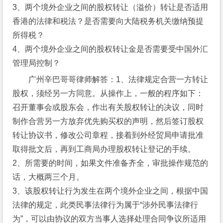
3、两个境外企业之间的股权转让（溢价）转让是否适用
香港的法律和税法？是否需要向大陆税务机关缴纳预提
所得税？
4、两个境外企业之间的股权转让金是否需要受中国外汇
管理局控制？
广州辛巴哥哥律师解答：1、法律规定合营一方转让
股权，须经另一方同意。从操作上，一般的程序如下：
召开董事会或股东会，作出有关股权转让的决议，同时
制作合营另一方放弃优先购买权的声明，然后签订股权
转让协议书，修改公司章程，接着到外经贸局申请批准
取得批文后，再到工商局办理股权转让登记的手续。
2、所需要的时间，如果文件准备齐全，审批操作规范的
话，大概两三个月。
3、该股权转让行为发生在两个境外企业之间，根据中国
法律的规定，此类民事法律行为属于“涉外民事法律行
为”，可以由协议的双方当事人选择处理合同争议所适用