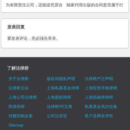
为有限责任公司，还能追究原合
独家代理出版的合同是否属于行
伙人的连带责任吗？
政合同？
发表回复
要发表评论，您必须先
登录
。
了解法律桥
关于法律桥
版权和隐私声明
法律桥严正声明
法律桥主站
上海私募基金律师
上海投资并购律师
上海公司法律师
上海股权律师
上海投融资律师
聘请律师
法律桥PE宝典
私募基金风控合集
对赌回购合集
公司法讲堂
客户及网友评价
Sitemap