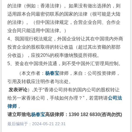
的法律（例如：香港法律）。如果没有做出选择的，则
适用跟本合同最密切联系的国家的法律（很可能是大陆
的法律）。（但中国法律规定，合营企业合同、合作企
业合同只能适用中国法律。）
4、我国现行税法规定，外国企业转让其在中国境内外商
投资企业的股权取得的转让收益（超过其出资额的那部
分收益），应按20%的税率缴纳预提所得税。
5、资金在中国境外流通，则不受中国外汇管理局控制。
（本文作者：
杨春宝
律师，来自：公司投资律师，
引用及转载应注明作者与出处。
 发表评论
）,关于“香港公司持有的国内公司的股权转让
给另一家香港公司，手续如何办理？”，若需聘请
公司法
律师
，
请立即致电
杨春宝
高级律师：1390 182 6830(咨询勿扰)
最后编辑于：
2024-05-21 22:31