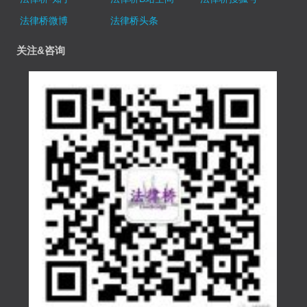
法律桥微博
法律桥头条
关注&咨询