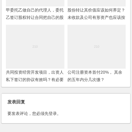
甲委托乙做自己的代理人，委托
股份转让其价值应该如何界定？
乙签订股权转让合同把自己的股
未收款及公司有形资产也应该按
份全部转让给乙，该股权转让合
比例进行转让吗？
同是否有效？
共同投资经营开发项目，出资人
公司注册资本首付20%， 其余
私下签订的协议有效吗？有必要
的五年内分几次缴？
进行公证吗？
发表回复
要发表评论，您必须先
登录
。