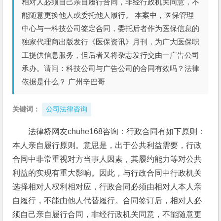
相对人必须自己亲自履行合同，非经行政机关同意，不
能随意更换他人或委托他人履行。 本案中，医保管理
中心与一科技公司签定合同，委托后者作为医保信息的
独家代理商出版发行《医保资讯》月刊，为广大医保职
工提供信息服务，但后者又将杂志发行交由一广告公司
承办。请问：科技公司与广告公司的合同有效吗？法律
依据是什么？ 广州辛巴哥
关键词：
公司法律咨询
法律桥网友chuhe168咨询：行政合同有如下原则：
本人亲自履行原则。意思是，出于公共利益需要，行政
合同中非常重视对方当事人因素，其履约能力等对公共
利益的实现有重大影响。因此，与行政合同中行政机关
选择相对人权利相对应，行政合同必须由相对人本人亲
自履行，不能由他人代替履行。合同签订后，相对人必
须自己亲自履行合同，非经行政机关同意，不能随意更