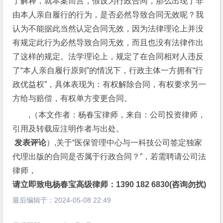
了解释，就本案而言，假设为行政合同，那么出现了非
由本人亲自履行的行为，是否必然导致合同无效呢？我
认为不能据此当然认定合同无效，因为法律理论上并没
有规定此行为必然导致合同无效，而且也没有法律作出
了这样的规定。法学理论上，规定了在合同相对人违反
了“本人亲自履行原则”的情况下，行政主体一方拥有“行
政优益权”，具体表现为：有权解除合同，有权要求另一
方给与赔偿，有权单方变更合同。
,（本文作者：杨春宝律师，来自：公司投资律师，
引用及转载应注明作者与出处。
 发表评论
）,关于“医保管理中心与一科技公司签定独家
代理出版的合同是否属于行政合同？”，若需聘请公司法
律师，
请立即致电杨春宝高级律师：1390 182 6830(咨询勿扰)
最后编辑于：
2024-05-08 22:49