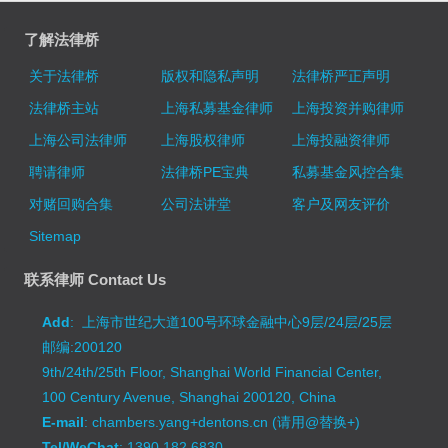
了解法律桥
关于法律桥
版权和隐私声明
法律桥严正声明
法律桥主站
上海私募基金律师
上海投资并购律师
上海公司法律师
上海股权律师
上海投融资律师
聘请律师
法律桥PE宝典
私募基金风控合集
对赌回购合集
公司法讲堂
客户及网友评价
Sitemap
联系律师 Contact Us
Add
: 上海市世纪大道100号环球金融中心9层/24层/25层
邮编:200120
9th/24th/25th Floor, Shanghai World Financial Center,
100 Century Avenue, Shanghai 200120, China
E-mail
: chambers.yang+dentons.cn (请用@替换+)
Tel/WeChat
: 1390 182 6830