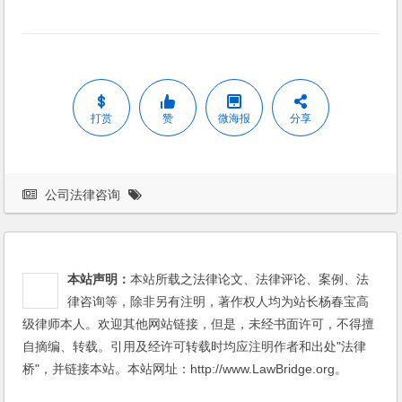
打赏
赞
微海报
分享
公司法律咨询
本站声明：
本站所载之法律论文、法律评论、案例、法
律咨询等，除非另有注明，著作权人均为站长杨春宝高
级律师本人。欢迎其他网站链接，但是，未经书面许可，不得擅
自摘编、转载。引用及经许可转载时均应注明作者和出处"法律
桥"，并链接本站。本站网址：http://www.LawBridge.org。