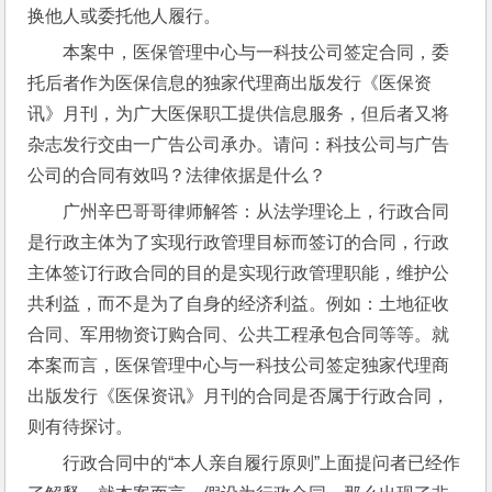
换他人或委托他人履行。
本案中，医保管理中心与一科技公司签定合同，委
托后者作为医保信息的独家代理商出版发行《医保资
讯》月刊，为广大医保职工提供信息服务，但后者又将
杂志发行交由一广告公司承办。请问：科技公司与广告
公司的合同有效吗？法律依据是什么？
广州辛巴哥哥律师解答：从法学理论上，行政合同
是行政主体为了实现行政管理目标而签订的合同，行政
主体签订行政合同的目的是实现行政管理职能，维护公
共利益，而不是为了自身的经济利益。例如：土地征收
合同、军用物资订购合同、公共工程承包合同等等。就
本案而言，医保管理中心与一科技公司签定独家代理商
出版发行《医保资讯》月刊的合同是否属于行政合同，
则有待探讨。
行政合同中的“本人亲自履行原则”上面提问者已经作