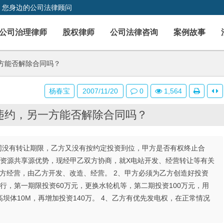
，您身边的公司法律顾问
公司治理律师
股权律师
公司法律咨询
案例故事
方能否解除合同吗？
杨春宝
2007/11/20
0
1,564
违约，另一方能否解除合同吗？
个合同没有转让期限，乙方又没有按约定投资到位，甲方是否有权终止合
地资源共享源优势，现经甲乙双方协商，就X电站开发、经营转让等有关
乙方经营，由乙方开发、改造、经营。 2、甲方必须为乙方创造好投资
进行，第一期限投资60万元，更换水轮机等，第二期投资100万元，用
体10M，再增加投资140万。 4、乙方有优先发电权，在正常情况