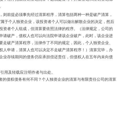
。
，则前提必须事先经过清算程序，清算包括两种一种是破产清算，
司”属于个人独资企业，该投资者个人可以做出解散企业的决定，然后
投资者个人组成，但清算要依照法律的程序。（法律规定，公司的
申请破产，债权人也可以向法院申请该企业破产，此时，该企业进
要走破产清算程序，法律作了不同的规定，因此，个人独资企业、
权人申请，清算人也可以决定不走破产清算程序！）清算完毕，办
企业存续期间的债务仍应承担偿还责任，但债权人在五年内未向债
，引用及转载应注明作者与出处。
二者的债权债务有何不同？个人独资企业的清算与有限责任公司的清算