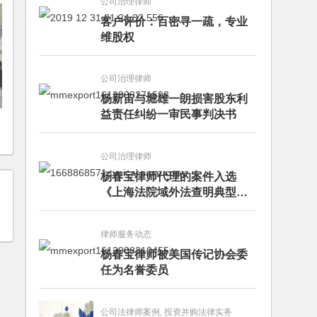
公司治理律师
客户评价：百密寻一疏，专业
维股权
公司治理律师
杨新宙与堀雄一朗损害股东利
益责任纠纷一审民事判决书
？
公司治理律师
杨春宝律师代理的案件入选
《上海法院域外法查明典型案
例》
律师服务动态
杨春宝律师被美国传记协会委
任为名誉委员
公司法律师案例, 投资并购法律实务