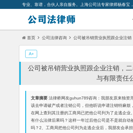
专业、靠谱，合伙人亲自服务。上海公司法专家律师杨春宝
首页
公司法律咨询
公司被吊销营业执照跟企业注销
A+
公司被吊销营业执照跟企业注销，二
与有限责任
文章摘要
法律桥网友guhun789咨询：我朋友原来
该去申请破产或者注销公司，但他听说申请注销特麻烦
在网上查到其注册的工商局已把他公司列为了走逃企业
有什么法律后果吗？这样一年过后他公司是不是就自动
吗？2、工商局把他公司列为走逃企业后，我朋友会承担