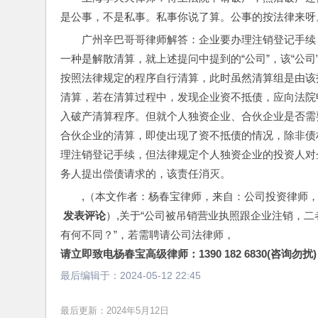
是公事，不是私事。私事你说了算。公事的按法律来呀
广州辛巴哥哥律师解答：企业要办理注销登记手续
一种是解散清算，就上述提问中提到的“公司”，该“公
按照法律规定的程序自行清算，此时虽然清算组是由该
清算，若在清算过程中，发现企业资不抵债，应向法院
入破产清算程序。但就个人独资企业、合伙企业是否需
合伙企业的清算，即使出现了资不抵债的情况，除非债
理注销登记手续，但法律规定个人独资企业的投资人对
务人提出偿债请求的，该责任消灭。
,（本文作者：杨春宝律师，来自：公司投资律师
 发表评论
）,关于“公司被吊销营业执照跟企业注销，
有何不同？”，若需聘请公司法律师，
请立即致电杨春宝高级律师：1390 182 6830(咨询勿扰)
最后编辑于：
2024-05-12 22:45
最后更新：2024年5月12日