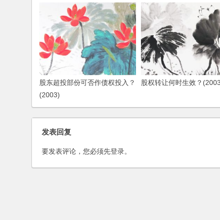
股东超投部份可否作债权投入？
股权转让何时生效？(2003
(2003)
发表回复
要发表评论，您必须先
登录
。