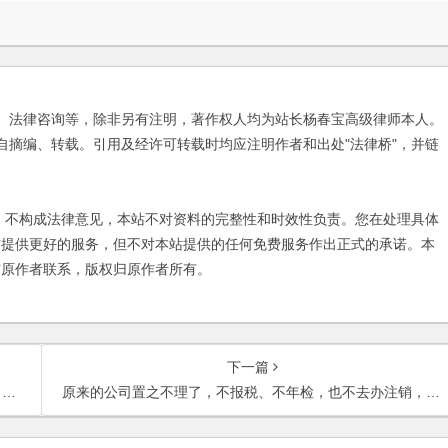
、法律咨询等，除非另有注明，著作权人均为站长杨春宝高级律师本人。
自摘编、转载。引用及经许可转载时均应注明作者和出处"法律桥"，并链
不构成法律意见，本站不对资料的完整性和时效性负责。您在处理具体
友提供更好的服务，但不对本站提供的任何免费服务作出正式的承诺。本
与原作者联系，版权归原作者所有。
下一篇
？
原来的公司置之不理了，不报税、不年检，也不去办注销，还可以在开公司吗？是否有影响？