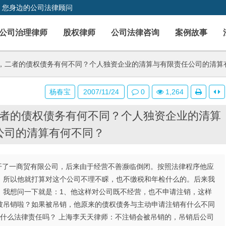
，您身边的公司法律顾问
公司治理律师
股权律师
公司法律咨询
案例故事
，二者的债权债务有何不同？个人独资企业的清算与有限责任公司的清算
杨春宝
2007/11/24
0
1,264
者的债权债务有何不同？个人独资企业的清算
公司的清算有何不同？
独资开了一商贸有限公司，后来由于经营不善濒临倒闭。按照法律程序他应
，所以他就打算对这个公司不理不睬，也不缴税和年检什么的。后来我
。我想问一下就是：1、他这样对公司既不经营，也不申请注销，这样
被吊销啦？如果被吊销，他原来的债权债务与主动申请注销有什么不同
什么法律责任吗？ 上海李天天律师：不注销会被吊销的，吊销后公司