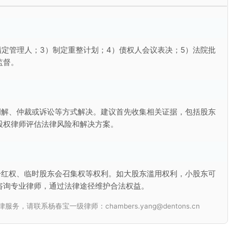
指定管理人；3）制定重整计划；4）债权人会议表决；5）法院批
监督。
调解、仲裁或诉讼等方式解决。建议首先收集相关证据，包括股东
股权律师评估法律风险和解决方案。
分红权、临时股东会召集权等权利。如大股东滥用权利，小股东可
咨询专业律师，通过法律途径维护合法权益。
联系杨春宝一级律师：chambers.yang@dentons.cn