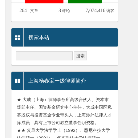
2641
3
7,074,416
文章
评论
访客
搜索本站
上海杨春宝一级律师简介
★ 大成（上海）律师事务所高级合伙人、资本市
场部主任、国资基金研究中心主任，大成中国区私
募股权与投资基金专业带头人，上海涉外法律人才
库成员，具有上市公司独立董事任职资格。
★★ 复旦大学法学学士（1992）、悉尼科技大学