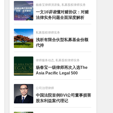
杨春宝律师演讲集, 私募股权律师实务
一文16讲读懂对赌协议：对赌
法律实务问题全面深度解析
私募股权律师实务
浅析有限合伙型私募基金份额
代持
律师服务动态, 私募股权律师实务
杨春宝一级律师再次入选The
Asia Pacific Legal 500
公司治理律师
中国法院首例BVI公司董事损害
股东利益案代理记