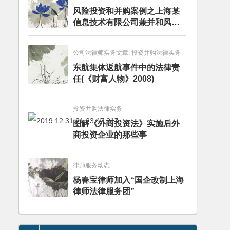
风险投资和并购案例之上海某
信息技术有限公司兼并和风险
投资服务
公司法律师实务文章, 投资并购法律实务
东航集体返航事件中的法律责
任(《财富人物》2008)
投资并购法律实务
图解《外商投资法》实施后外
商投资企业的那些事
律师服务动态
杨春宝律师加入“国企改制上海
律师法律服务团”